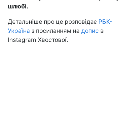
шлюбі.
Детальніше про це розповідає
РБК-
Україна
з посиланням на
допис
в
Instagram Хвостової.