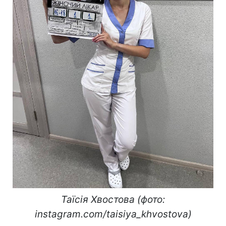
Таїсія Хвостова (фото:
instagram.com/taisiya_khvostova)