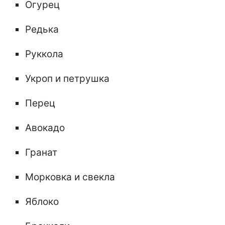
Огурец
Редька
Руккола
Укроп и петрушка
Перец
Авокадо
Гранат
Морковка и свекла
Яблоко