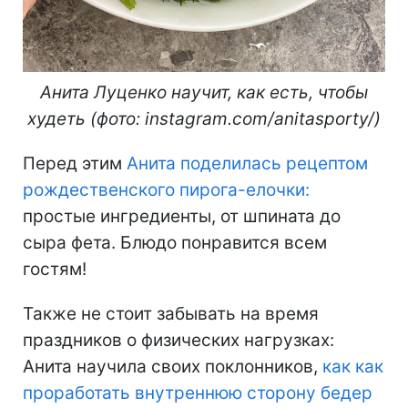
Анита Луценко научит, как есть, чтобы
худеть (фото: instagram.com/anitasporty/)
Перед этим
Анита поделилась рецептом
рождественского пирога-елочки:
простые ингредиенты, от шпината до
сыра фета. Блюдо понравится всем
гостям!
Также не стоит забывать на время
праздников о физических нагрузках:
Анита научила своих поклонников,
как как
проработать внутреннюю сторону бедер