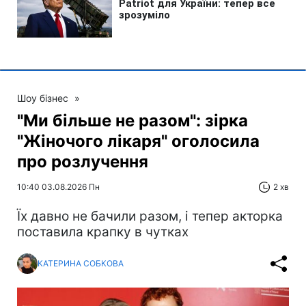
Шоу бізнес
»
"Ми більше не разом": зірка
"Жіночого лікаря" оголосила
про розлучення
10:40 03.08.2026 Пн
2 хв
Їх давно не бачили разом, і тепер акторка
поставила крапку в чутках
КАТЕРИНА СОБКОВА