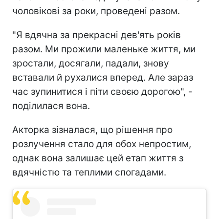
чоловікові за роки, проведені разом.
"Я вдячна за прекрасні дев'ять років
разом. Ми прожили маленьке життя, ми
зростали, досягали, падали, знову
вставали й рухалися вперед. Але зараз
час зупинитися і піти своєю дорогою", -
поділилася вона.
Акторка зізналася, що рішення про
розлучення стало для обох непростим,
однак вона залишає цей етап життя з
вдячністю та теплими спогадами.