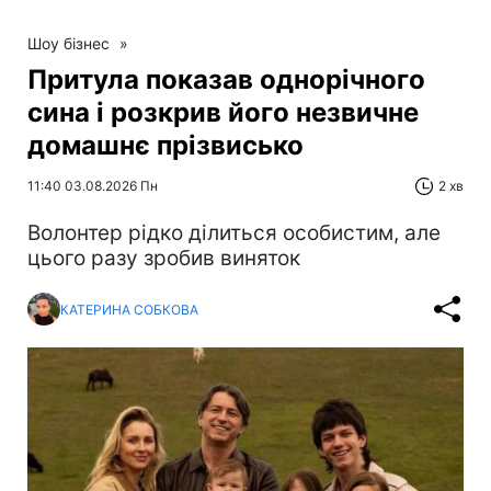
Шоу бізнес
»
Притула показав однорічного
сина і розкрив його незвичне
домашнє прізвисько
11:40 03.08.2026 Пн
2 хв
Волонтер рідко ділиться особистим, але
цього разу зробив виняток
КАТЕРИНА СОБКОВА