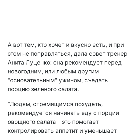
А вот тем, кто хочет и вкусно есть, и при
этом не поправляться, дала совет тренер
Анита Луценко: она рекомендует перед
новогодним, или любым другим
"основательным" ужином, съедать
порцию зеленого салата.
"Людям, стремящимся похудеть,
рекомендуется начинать еду с порции
овощного салата - это помогает
контролировать аппетит и уменьшает