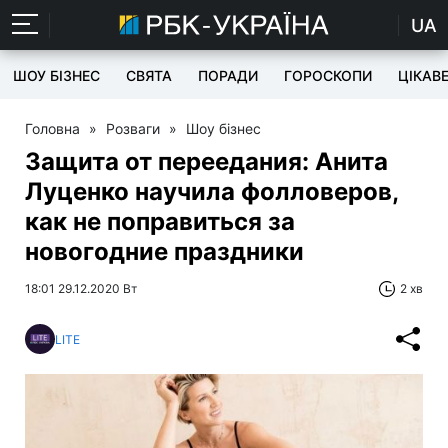
UA
ШОУ БІЗНЕС
СВЯТА
ПОРАДИ
ГОРОСКОПИ
ЦІКАВ
Головна
»
Розваги
»
Шоу бізнес
Защита от переедания: Анита
Луценко научила фолловеров,
как не поправиться за
новогодние праздники
18:01 29.12.2020 Вт
2 хв
LITE