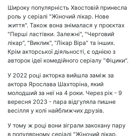
Широку популярність Хвостовій принесла
роль у серіалі "Жіночий лікар. Нове
життя". Також вона знімалася у проєктах
"Перші ластівки. Залежні", "Черговий
лікар", "Виклик", "Лікар Віра" та інших.
Крім акторської діяльності, є однією з
авторок ідеї комедійного серіалу "Фіцики".
У 2022 році акторка вийшла заміж за
актора Ярослава Шахторіна, який
молодший за неї на 4 роки. Через рік - 9
вересня 2023 - пара відгуляла пишне
весілля у колі найближчих друзів.
У тому ж році вони зіграли закохану пару
в популярному серіалі "Жіночий лікар.