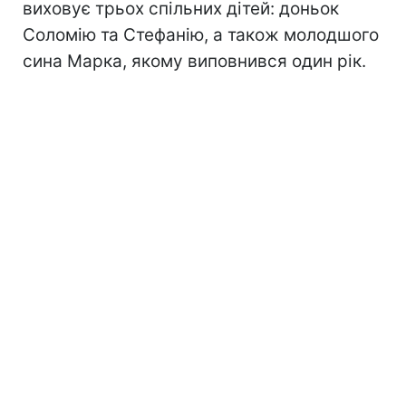
виховує трьох спільних дітей: доньок
Соломію та Стефанію, а також молодшого
сина Марка, якому виповнився один рік.