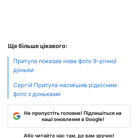
Ще більше цікавого:
Притула показав нове фото 9-річної
доньки
Сергій Притула насмішив рідкісним
фото з доньками
Не пропустіть головне! Підпишіться на
наші оновлення в Google!
Або читайте нас там, де вам зручно!