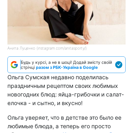
Анита Луценко (instagram.com/anitasporty/)
Будь у курсі, а не в шоці! Додай змісту своїй
стрічці
разом з РБК-Україна в Google
Ольга Сумская недавно поделилась
праздничным рецептом своих любимых
новогодних блюд: яйца-грибочки и салат-
елочка - и сытно, и вкусно!
Ольга уверяет, что в детстве это было ее
любимые блюда, а теперь его просто