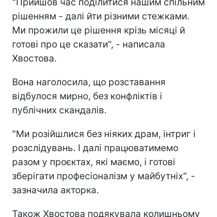
"Прийшов час поділитися нашим спільним
рішенням - далі йти різними стежками.
Ми прожили це рішення крізь місяці й
готові про це сказати", - написала
Хвостова.
Вона наголосила, що розставання
відбулося мирно, без конфліктів і
публічних скандалів.
"Ми розійшлися без ніяких драм, інтриг і
розслідувань. І далі працюватимемо
разом у проєктах, які маємо, і готові
зберігати професіоналізм у майбутніх", -
зазначила акторка.
Також Хвостова подякувала колишньому