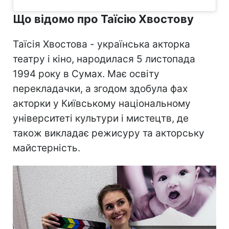
Що відомо про Таїсію Хвостову
Таїсія Хвостова - українська акторка
театру і кіно, народилася 5 листопада
1994 року в Сумах. Має освіту
перекладачки, а згодом здобула фах
акторки у Київському національному
університеті культури і мистецтв, де
також викладає режисуру та акторську
майстерність.