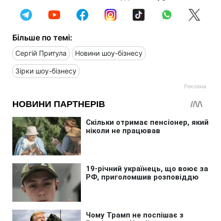
Більше по темі:
Сергій Притула
Новини шоу-бізнесу
Зірки шоу-бізнесу