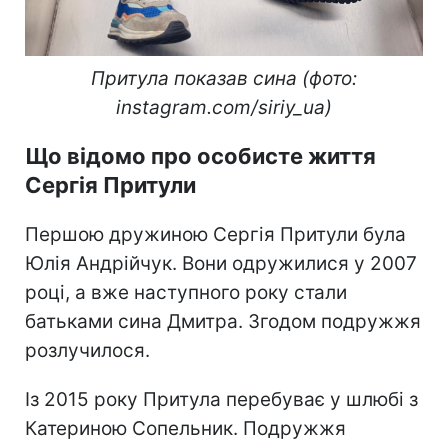
Притула показав сина (фото:
instagram.com/siriy_ua)
Що відомо про особисте життя
Сергія Притули
Першою дружиною Сергія Притули була
Юлія Андрійчук. Вони одружилися у 2007
році, а вже наступного року стали
батьками сина Дмитра. Згодом подружжя
розлучилося.
Із 2015 року Притула перебуває у шлюбі з
Катериною Сопельник. Подружжя