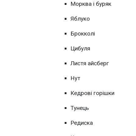
Морква і буряк
Яблуко
Брокколі
Цибуля
Листя айсберг
Нут
Кедрові горішки
Тунець
Редиска