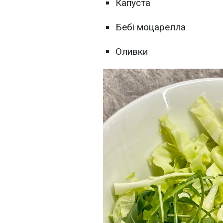
Капуста
Бебі моцарелла
Оливки