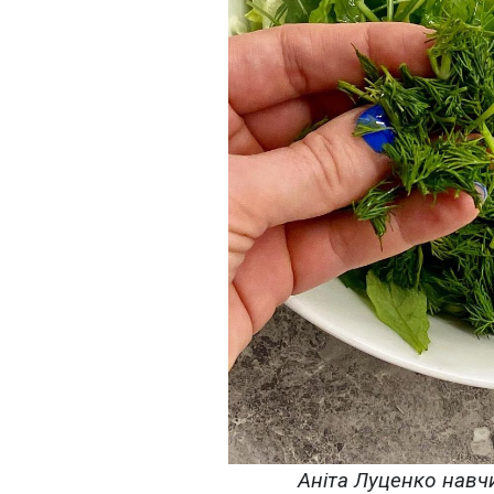
Аніта Луценко навчи