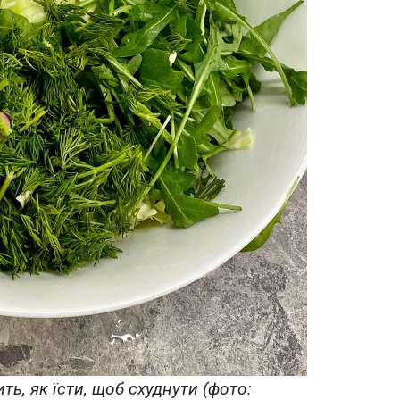
ть, як їсти, щоб схуднути (фото: