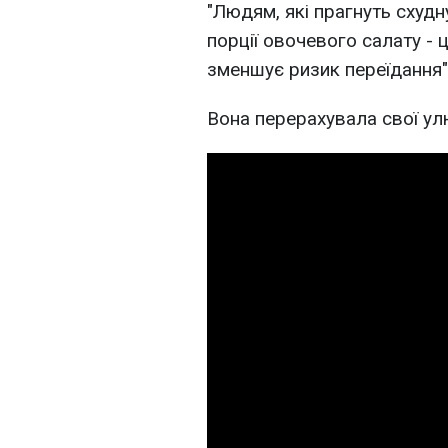
"Людям, які прагнуть схудн
порції овочевого салату -
зменшує ризик переїдання"
Вона перерахувала свої ул