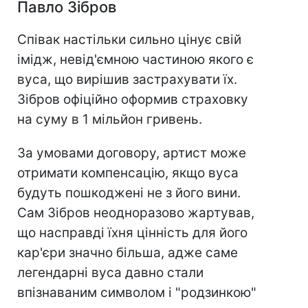
Павло Зібров
Співак настільки сильно цінує свій
імідж, невід'ємною частиною якого є
вуса, що вирішив застрахувати їх.
Зібров офіційно оформив страховку
на суму в 1 мільйон гривень.
За умовами договору, артист може
отримати компенсацію, якщо вуса
будуть пошкоджені не з його вини.
Сам Зібров неодноразово жартував,
що насправді їхня цінність для його
кар'єри значно більша, адже саме
легендарні вуса давно стали
впізнаваним символом і "родзинкою"