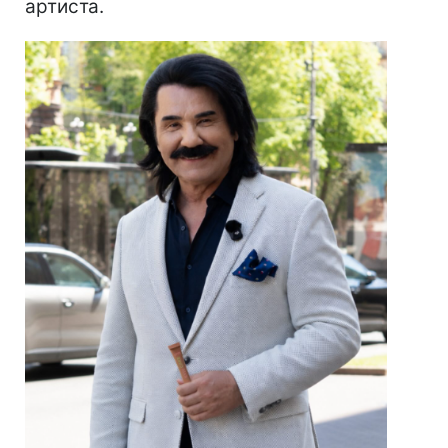
артиста.