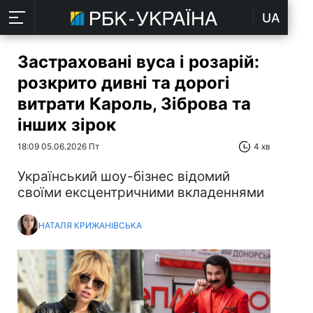
UA
Застраховані вуса і розарій:
розкрито дивні та дорогі
витрати Кароль, Зіброва та
інших зірок
18:09 05.06.2026 Пт
4 хв
Український шоу-бізнес відомий
своїми ексцентричними вкладеннями
НАТАЛЯ КРИЖАНІВСЬКА