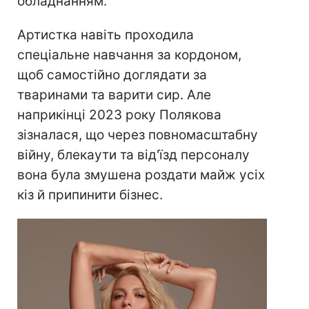
обладнанням.
Артистка навіть проходила
спеціальне навчання за кордоном,
щоб самостійно доглядати за
тваринами та варити сир. Але
наприкінці 2023 року Полякова
зізналася, що через повномасштабну
війну, блекаути та від'їзд персоналу
вона була змушена роздати майж усіх
кіз й припинити бізнес.