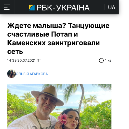
UA
Ждете малыша? Танцующие
счастливые Потап и
Каменских заинтриговали
сеть
14:39 30.07.2021 Пт
1 хв
ОЛЬВІЯ АГАРКОВА