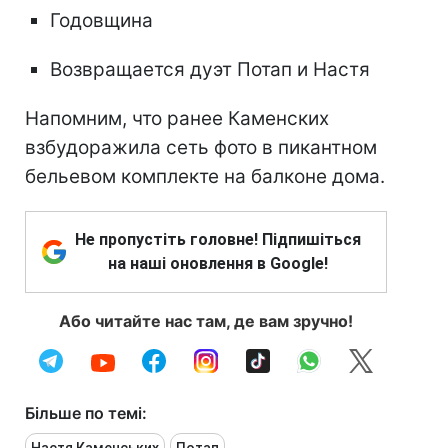
Годовщина
Возвращается дуэт Потап и Настя
Напомним, что ранее Каменских
взбудоражила сеть фото в пикантном
бельевом комплекте на балконе дома.
Не пропустіть головне! Підпишіться
на наші оновлення в Google!
Або читайте нас там, де вам зручно!
Більше по темі:
Настя Каменських
Потап