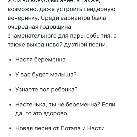
этом во всеуслышание, а также,
возможно, даже устроить гендерную
вечеринку. Среди вариантов была
очередная годовщина
знаменательного для пары события, а
также выход новой дуэтной песни.
Настя беременна
У вас будет малыша?
Узнаете пол ребенка?
Настенька, ты не беременна? Если
да, то это здорово
Новая песня от Потапа и Насти