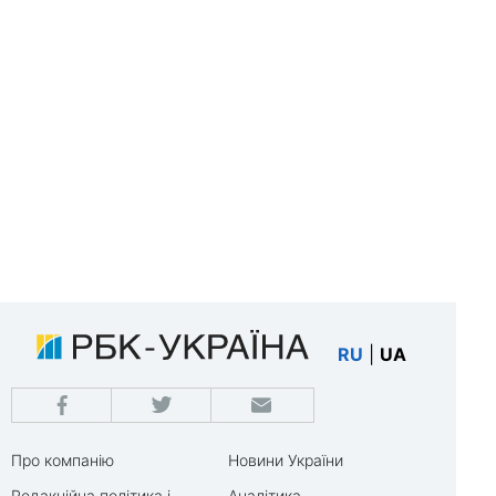
RU
|
UA
Про компанію
Новини України
Редакційна політика і
Аналітика