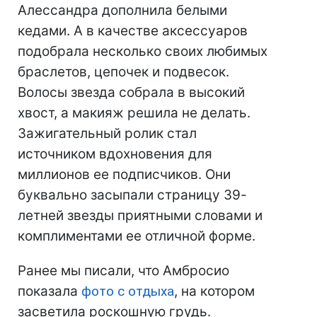
Алессандра дополнила белыми
кедами. А в качестве аксессуаров
подобрала несколько своих любимых
браслетов, цепочек и подвесок.
Волосы звезда собрала в высокий
хвост, а макияж решила не делать.
Зажигательный ролик стал
источником вдохновения для
миллионов ее подписчиков. Они
буквально засыпали страницу 39-
летней звезды приятными словами и
комплиментами ее отличной форме.
Ранее мы писали, что Амбросио
показала
фото с отдыха
, на котором
засветила роскошную грудь.