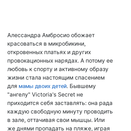
Алессандра Амбросио обожает
красоваться в микробикини,
откровенных платьях и других
провокационных нарядах. А потому ее
любовь к спорту и активному образу
жизни стала настоящим спасением
для
мамы двоих детей
. Бывшему
"ангелу" Victoria's Secret не
приходится себя заставлять: она рада
каждую свободную минуту проводить
в зале, оттачивая свои мышцы. Или
же днями пропадать на пляже, играя