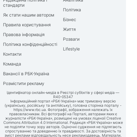
стандарти
Політика
Як стати нашим автором
Бізнес
Правила користування
Життя
Правова інформація
Розваги
Політика конфіденційності
Lifestyle
Контакти
Команда
Вакансії в РБК-Україна
Розмістити рекламу
Ідентифікатор онлайн-медіа в Реєстрі суб’єктів у сфері медіа —
R40-05347
Інформаційний портал «РБК-Україна» має тримовну версію
(українську, російську та англійську), головна сторінка порталу -
https://www.rbc.ua
. Фотографії, зображення належать їх
правовласникам. Всі фотографії на Порталі, авторами яких є
журналісти «РБК-Україна», розміщені на умовах ліцензії Creative
Commons Attribution 4.0 International. Редакція «РБК-Україна» може
не поділяти точку зору авторів. Оціночні судження не підлягають
спростуванню та доведенню їх правдивості. За достовірність та
зміст реклами відповідальність несе рекламодавець. Матеріали,