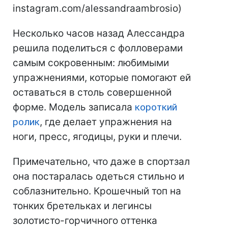
instagram.com/alessandraambrosio)
Несколько часов назад Алессандра
решила поделиться с фолловерами
самым сокровенным: любимыми
упражнениями, которые помогают ей
оставаться в столь совершенной
форме. Модель записала
короткий
ролик
, где делает упражнения на
ноги, пресс, ягодицы, руки и плечи.
Примечательно, что даже в спортзал
она постаралась одеться стильно и
соблазнительно. Крошечный топ на
тонких бретельках и легинсы
золотисто-горчичного оттенка