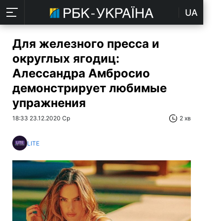
UA
Для железного пресса и
округлых ягодиц:
Алессандра Амбросио
демонстрирует любимые
упражнения
18:33 23.12.2020 Ср
2 хв
LITE