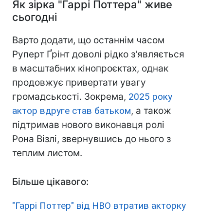
Як зірка "Гаррі Поттера" живе
сьогодні
Варто додати, що останнім часом
Руперт Ґрінт доволі рідко з'являється
в масштабних кінопроєктах, однак
продовжує привертати увагу
громадськості. Зокрема,
2025 року
актор вдруге став батьком
, а також
підтримав нового виконавця ролі
Рона Візлі, звернувшись до нього з
теплим листом.
Більше цікавого:
"Гаррі Поттер" від HBO втратив акторку