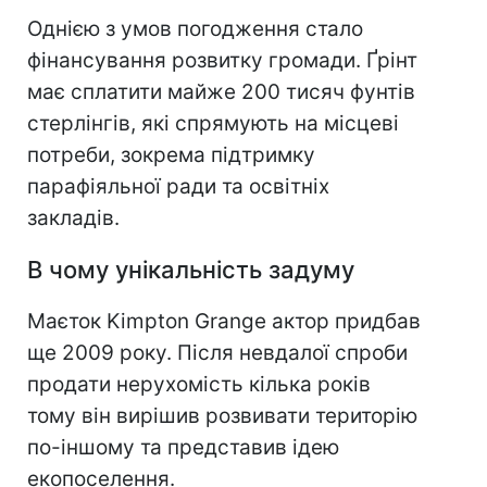
Однією з умов погодження стало
фінансування розвитку громади. Ґрінт
має сплатити майже 200 тисяч фунтів
стерлінгів, які спрямують на місцеві
потреби, зокрема підтримку
парафіяльної ради та освітніх
закладів.
В чому унікальність задуму
Маєток Kimpton Grange актор придбав
ще 2009 року. Після невдалої спроби
продати нерухомість кілька років
тому він вирішив розвивати територію
по-іншому та представив ідею
екопоселення.