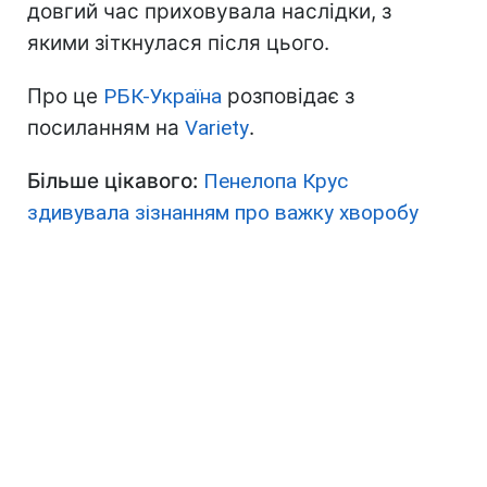
довгий час приховувала наслідки, з
якими зіткнулася після цього.
Про це
РБК-Україна
розповідає з
посиланням на
Variety
.
Більше цікавого:
Пенелопа Крус
здивувала зізнанням про важку хворобу