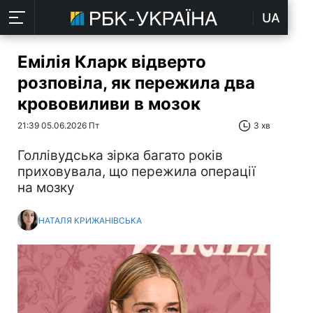
UA
Емілія Кларк відверто
розповіла, як пережила два
крововиливи в мозок
21:39 05.06.2026 Пт
3 хв
Голлівудська зірка багато років
приховувала, що пережила операції
на мозку
НАТАЛЯ КРИЖАНІВСЬКА