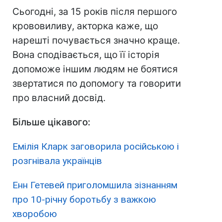
Сьогодні, за 15 років після першого
крововиливу, акторка каже, що
нарешті почувається значно краще.
Вона сподівається, що її історія
допоможе іншим людям не боятися
звертатися по допомогу та говорити
про власний досвід.
Більше цікавого:
Емілія Кларк заговорила російською і
розгнівала українців
Енн Гетевей приголомшила зізнанням
про 10-річну боротьбу з важкою
хворобою