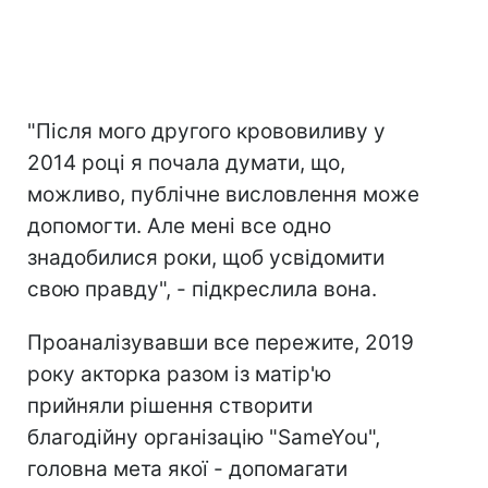
"Після мого другого крововиливу у
2014 році я почала думати, що,
можливо, публічне висловлення може
допомогти. Але мені все одно
знадобилися роки, щоб усвідомити
свою правду", - підкреслила вона.
Проаналізувавши все пережите, 2019
року акторка разом із матір'ю
прийняли рішення створити
благодійну організацію "SameYou",
головна мета якої - допомагати