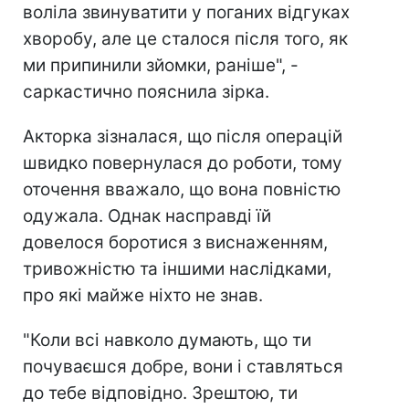
воліла звинуватити у поганих відгуках
хворобу, але це сталося після того, як
ми припинили зйомки, раніше", -
саркастично пояснила зірка.
Акторка зізналася, що після операцій
швидко повернулася до роботи, тому
оточення вважало, що вона повністю
одужала. Однак насправді їй
довелося боротися з виснаженням,
тривожністю та іншими наслідками,
про які майже ніхто не знав.
"Коли всі навколо думають, що ти
почуваєшся добре, вони і ставляться
до тебе відповідно. Зрештою, ти