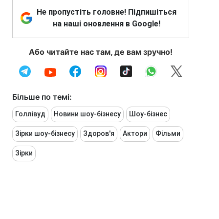
Не пропустіть головне! Підпишіться
на наші оновлення в Google!
Або читайте нас там, де вам зручно!
Більше по темі:
Голлівуд
Новини шоу-бізнесу
Шоу-бізнес
Зірки шоу-бізнесу
Здоров'я
Актори
Фільми
Зірки