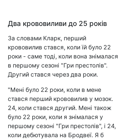
Два крововиливи до 25 років
За словами Кларк, перший
крововилив стався, коли їй було 22
роки - саме тоді, коли вона знімалася
в першому сезоні "Гри престолів".
Другий стався через два роки.
"Мені було 22 роки, коли в мене
стався перший крововилив у мозок.
24, коли стався другий. Мені також
було 22 роки, коли я знімалася у
першому сезоні "Гри престолів", і 24,
коли дебютувала на Бродвеї. Я б