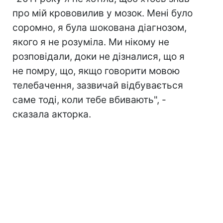
про мій крововилив у мозок. Мені було
соромно, я була шокована діагнозом,
якого я не розуміла. Ми нікому не
розповідали, доки не дізналися, що я
не помру, що, якщо говорити мовою
телебачення, зазвичай відбувається
саме тоді, коли тебе вбивають", -
сказала акторка.