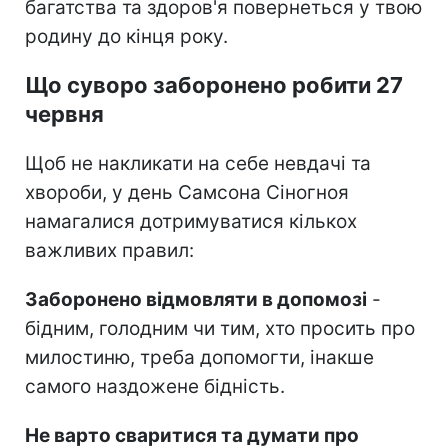
багатства та здоров'я повернеться у твою
родину до кінця року.
Що суворо заборонено робити 27
червня
Щоб не накликати на себе невдачі та
хвороби, у день Самсона Сіногноя
намагалися дотримуватися кількох
важливих правил:
Заборонено відмовляти в допомозі
-
бідним, голодним чи тим, хто просить про
милостиню, треба допомогти, інакше
самого наздожене бідність.
Не варто сваритися та думати про