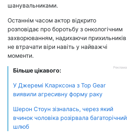
шанувальниками.
Останнім часом актор відкрито
розповідає про боротьбу з онкологічним
захворюванням, надихаючи прихильників
не втрачати віри навіть у найважчі
моменти.
Більше цікавого:
У Джеремі Кларксона з Top Gear
виявили агресивну форму раку
Шерон Стоун зізналась, через який
вчинок чоловіка розірвала багаторічний
шлюб