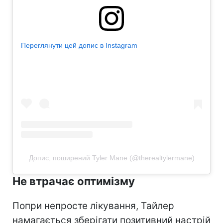
Переглянути цей допис в Instagram
Допис, поширений Tyler Mane (@therealtylermane)
Не втрачає оптимізму
Попри непросте лікування, Тайлер
намагається зберігати позитивний настрій