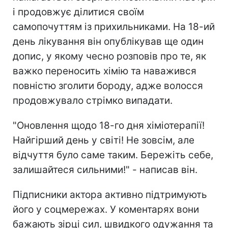
і продовжує ділитися своїм
самопочуттям із прихильниками. На 18-ий
день лікування він опублікував ще один
допис, у якому чесно розповів про те, як
важко переносить хімію та наважився
повністю зголити бороду, адже волосся
продовжувало стрімко випадати.
"Оновлення щодо 18-го дня хіміотерапії!
Найгірший день у світі! Не зовсім, але
відчуття було саме таким. Бережіть себе,
залишайтеся сильними!" - написав він.
Підписники актора активно підтримують
його у соцмережах. У коментарях вони
бажають зірці сил, швидкого одужання та