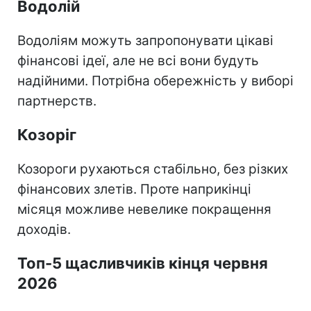
Водолій
Водоліям можуть запропонувати цікаві
фінансові ідеї, але не всі вони будуть
надійними. Потрібна обережність у виборі
партнерств.
Козоріг
Козороги рухаються стабільно, без різких
фінансових злетів. Проте наприкінці
місяця можливе невелике покращення
доходів.
Топ-5 щасливчиків кінця червня
2026