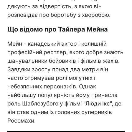
дякують за відвертість, з якою він
розповідає про боротьбу з хворобою.
Що відомо про Тайлера Мейна
Мейн - канадський актор і колишній
професійний рестлер, якого добре знають
шанувальники бойовиків і фільмів жахів.
Завдяки зросту понад два метри він
часто отримував ролі могутніх і
небезпечних персонажів. Однак
найбільшу популярність йому принесла
роль Шаблезубого у фільмі "Люди Ікс", де
він став одним із головних суперників
Росомахи.