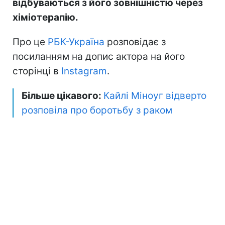
відбуваються з його зовнішністю через
хіміотерапію.
Про це
РБК-Україна
розповідає з
посиланням на допис актора на його
сторінці в
Instagram
.
Більше цікавого:
Кайлі Міноуг відверто
розповіла про боротьбу з раком