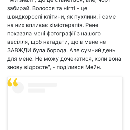
забирай. Волосся та нігті - це
швидкорослі клітини, як пухлини, і саме
на них впливає хіміотерапія. Рене
показала мені фотографії з нашого
весілля, щоб нагадати, що в мене не
ЗАВЖДИ була борода. Але сумний день
для мене. Не можу дочекатися, коли вона
знову відросте", - поділився Мейн.