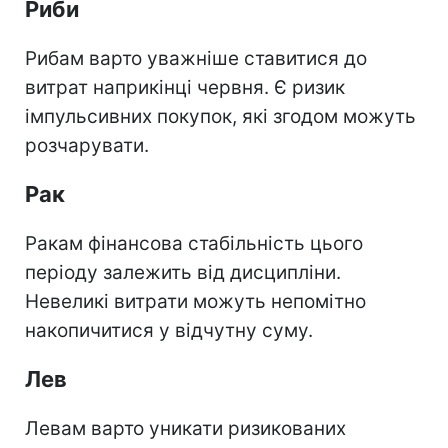
Риби
Рибам варто уважніше ставитися до
витрат наприкінці червня. Є ризик
імпульсивних покупок, які згодом можуть
розчарувати.
Рак
Ракам фінансова стабільність цього
періоду залежить від дисципліни.
Невеликі витрати можуть непомітно
накопичитися у відчутну суму.
Лев
Левам варто уникати ризикованих