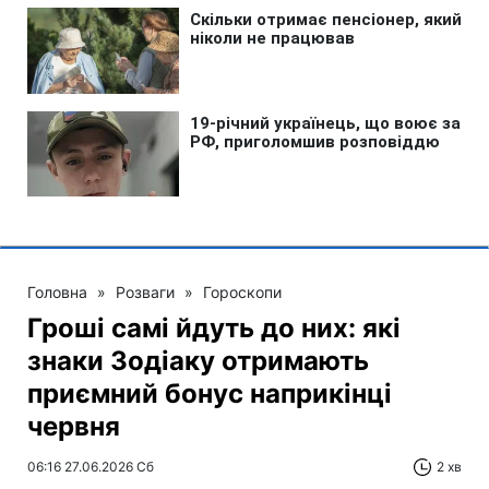
Головна
»
Розваги
»
Гороскопи
Гроші самі йдуть до них: які
знаки Зодіаку отримають
приємний бонус наприкінці
червня
06:16 27.06.2026 Сб
2 хв