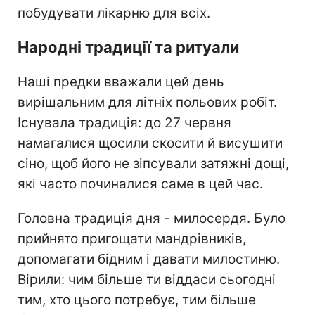
побудувати лікарню для всіх.
Народні традиції та ритуали
Наші предки вважали цей день
вирішальним для літніх польових робіт.
Існувала традиція: до 27 червня
намагалися щосили скосити й висушити
сіно, щоб його не зіпсували затяжні дощі,
які часто починалися саме в цей час.
Головна традиція дня - милосердя. Було
прийнято пригощати мандрівників,
допомагати бідним і давати милостиню.
Вірили: чим більше ти віддаси сьогодні
тим, хто цього потребує, тим більше