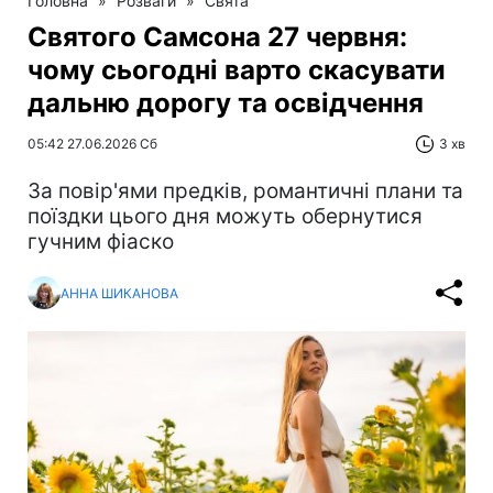
Головна
»
Розваги
»
Свята
Святого Самсона 27 червня:
чому сьогодні варто скасувати
дальню дорогу та освідчення
05:42 27.06.2026 Сб
3 хв
За повір'ями предків, романтичні плани та
поїздки цього дня можуть обернутися
гучним фіаско
АННА ШИКАНОВА