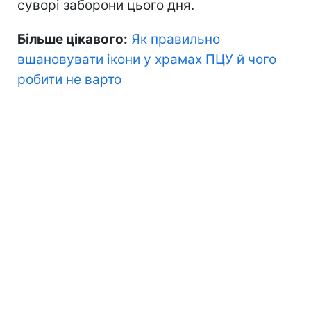
суворі заборони цього дня.
Більше цікавого:
Як правильно
вшановувати ікони у храмах ПЦУ й чого
робити не варто