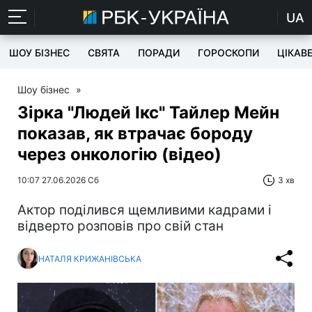
UA
ШОУ БІЗНЕС
СВЯТА
ПОРАДИ
ГОРОСКОПИ
ЦІКАВ
Шоу бізнес
»
Зірка "Людей Ікс" Тайлер Мейн
показав, як втрачає бороду
через онкологію (відео)
10:07 27.06.2026 Сб
3 хв
Актор поділився щемливими кадрами і
відверто розповів про свій стан
НАТАЛЯ КРИЖАНІВСЬКА