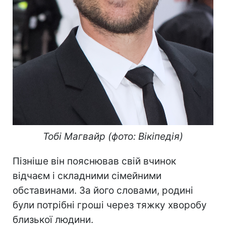
Тобі Магвайр (фото: Вікіпедія)
Пізніше він пояснював свій вчинок
відчаєм і складними сімейними
обставинами. За його словами, родині
були потрібні гроші через тяжку хворобу
близької людини.