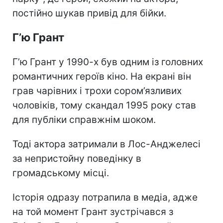
постійно шукав привід для бійки.
Г’ю Грант
Г’ю Грант у 1990-х був одним із головних
романтичних героїв кіно. На екрані він
грав чарівних і трохи сором’язливих
чоловіків, тому скандал 1995 року став
для публіки справжнім шоком.
Тоді актора затримали в Лос-Анджелесі
за непристойну поведінку в
громадському місці.
Історія одразу потрапила в медіа, адже
на той момент Грант зустрічався з