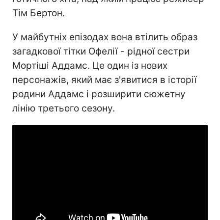
Тім Бертон.
У майбутніх епізодах вона втілить образ
загадкової тітки Офелії - рідної сестри
Мортіші Аддамс. Це один із нових
персонажів, який має з'явитися в історії
родини Аддамс і розширити сюжетну
лінію третього сезону.