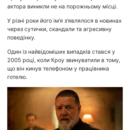
актора виникли не на порожньому місці.
У різні роки його ім’я з’являлося в новинах
через сутички, скандали та агресивну
поведінку.
Один із найвідоміших випадків стався у
2005 році, коли Кроу звинуватили в тому,
що він кинув телефоном у працівника
готелю.