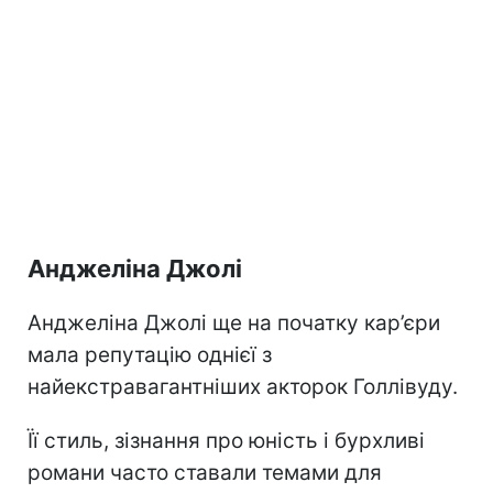
Анджеліна Джолі
Анджеліна Джолі ще на початку кар’єри
мала репутацію однієї з
найекстравагантніших акторок Голлівуду.
Її стиль, зізнання про юність і бурхливі
романи часто ставали темами для