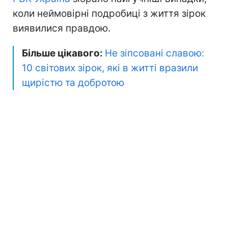
коли неймовірні подробиці з життя зірок
виявилися правдою.
Більше цікавого:
Не зіпсовані славою:
10 світових зірок, які в житті вразили
щирістю та добротою