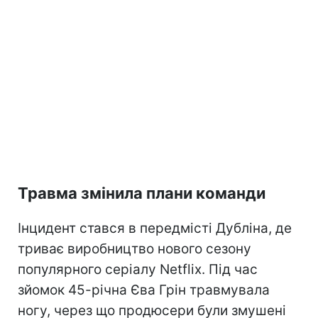
Травма змінила плани команди
Інцидент стався в передмісті Дубліна, де
триває виробництво нового сезону
популярного серіалу Netflix. Під час
зйомок 45-річна Єва Грін травмувала
ногу, через що продюсери були змушені