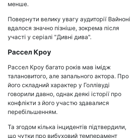
менше.
Повернути велику увагу аудиторії Вайноні
вдалося значно пізніше, зокрема після
участі у серіалі "Дивні дива".
Рассел Кроу
Рассел Кроу багато років мав імідж
талановитого, але запального актора. Про
його складний характер у Голлівуді
говорили давно, однак деякі історії про
конфлікти з його участю здавалися
перебільшенням.
Та згодом кілька інцидентів підтвердили,
що чутки про вибуховий темперамент