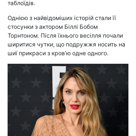
таблоїдів.
Однією з найвідоміших історій стали її
стосунки з актором Біллі Бобом
Торнтоном. Після їхнього весілля почали
ширитися чутки, що подружжя носить на
шиї прикраси з кров’ю одне одного.