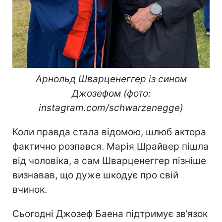
Арнольд Шварценеггер із сином
Джозефом (фото:
instagram.com/schwarzenegge)
Коли правда стала відомою, шлюб актора
фактично розпався. Марія Шрайвер пішла
від чоловіка, а сам Шварценеггер пізніше
визнавав, що дуже шкодує про свій
вчинок.
Сьогодні Джозеф Баена підтримує зв’язок