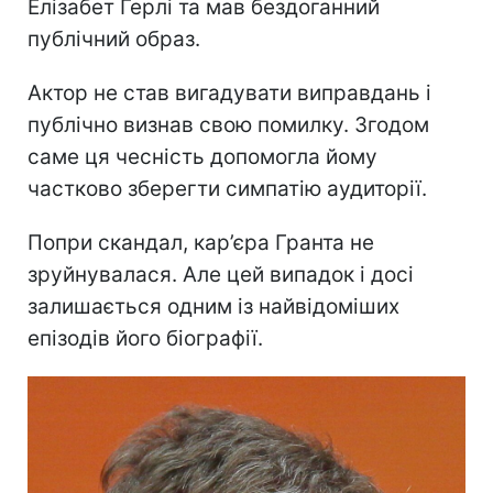
Елізабет Герлі та мав бездоганний
публічний образ.
Актор не став вигадувати виправдань і
публічно визнав свою помилку. Згодом
саме ця чесність допомогла йому
частково зберегти симпатію аудиторії.
Попри скандал, кар’єра Гранта не
зруйнувалася. Але цей випадок і досі
залишається одним із найвідоміших
епізодів його біографії.