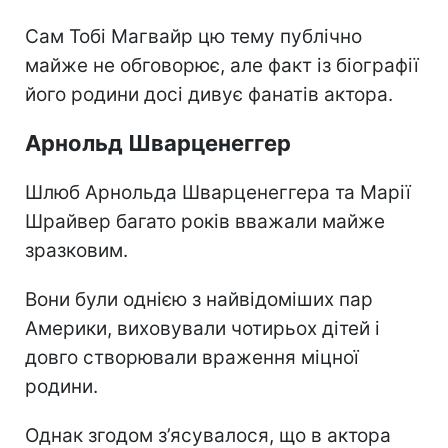
Сам Тобі Магвайр цю тему публічно
майже не обговорює, але факт із біографії
його родини досі дивує фанатів актора.
Арнольд Шварценеггер
Шлюб Арнольда Шварценеггера та Марії
Шрайвер багато років вважали майже
зразковим.
Вони були однією з найвідоміших пар
Америки, виховували чотирьох дітей і
довго створювали враження міцної
родини.
Однак згодом з’ясувалося, що в актора