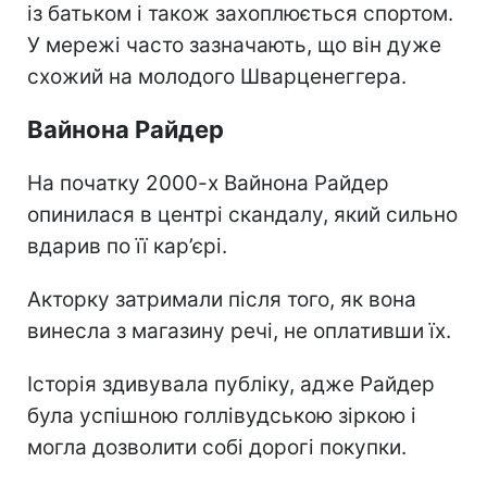
із батьком і також захоплюється спортом.
У мережі часто зазначають, що він дуже
схожий на молодого Шварценеггера.
Вайнона Райдер
На початку 2000-х Вайнона Райдер
опинилася в центрі скандалу, який сильно
вдарив по її кар’єрі.
Акторку затримали після того, як вона
винесла з магазину речі, не оплативши їх.
Історія здивувала публіку, адже Райдер
була успішною голлівудською зіркою і
могла дозволити собі дорогі покупки.