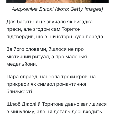
Анджеліна Джолі (фото: Getty Images)
Для багатьох це звучало як вигадка
преси, але згодом сам Торнтон
підтвердив, що в цій історії була правда.
За його словами, йшлося не про
містичний ритуал, а про маленькі
медальйони.
Пара справді нанесла трохи крові на
прикраси як символ романтичної
близькості.
Шлюб Джолі й Торнтона давно залишився
в минулому, але ця деталь досі входить