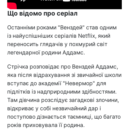
Що відомо про серіал
Останніми роками "Венздей" став одним
із найуспішніших серіалів Netflix, який
переносить глядачів у похмурий світ
легендарної родини Аддамс.
Стрічка розповідає про Венздей Аддамс,
яка після відрахування зі звичайної школи
вступає до академії "Невермор" для
підлітків із надприродними здібностями.
Там дівчина розслідує загадкові злочини,
відкриває у собі незвичайний дар і
поступово дізнається таємниці, що багато
років приховувала її родина.