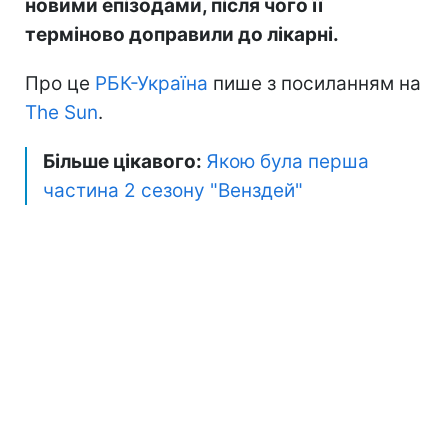
новими епізодами, після чого її
терміново доправили до лікарні.
Про це
РБК-Україна
пише з посиланням на
The Sun
.
Більше цікавого:
Якою була перша
частина 2 сезону "Венздей"