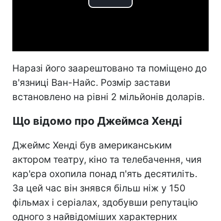
Play
Video
Наразі його заарештовано та поміщено до
в'язниці Ван-Найс. Розмір застави
встановлено на рівні 2 мільйонів доларів.
Що відомо про Джеймса Хенді
Джеймс Хенді був американським
актором театру, кіно та телебачення, чия
кар'єра охопила понад п'ять десятиліть.
За цей час він знявся більш ніж у 150
фільмах і серіалах, здобувши репутацію
одного з найвідоміших характерних