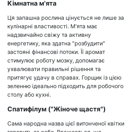
Кімнатна м'ята
Ця запашна рослина цінується не лише за
кулінарні властивості. М'ята має
надзвичайно свіжу та активну
енергетику, яка здатна "розбудити"
застояні фінансові потоки. Її аромат
стимулює роботу мозку, допомагає
ухвалювати правильні рішення та
притягує удачу в справах. Горщик із цією
зеленню ідеально підходить для робочого
столу або кухні.
Спатифілум ("Жіноче щастя")
Сама народна назва цієї витонченої квітки