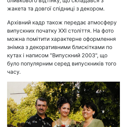
оливкового відтінку, що складався з
жакета та довгої спідниці з декором.
Архівний кадр також передає атмосферу
випускних початку XXI століття. На фото
можна помітити характерне оформлення
знімка з декоративними блискітками по
кутах і написом "Випускний 2003", що
було популярним серед випускників того
часу.