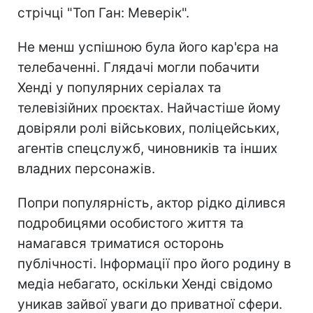
стрічці "Топ Ган: Меверік".
Не менш успішною була його кар'єра на
телебаченні. Глядачі могли побачити
Хенді у популярних серіалах та
телевізійних проєктах. Найчастіше йому
довіряли ролі військових, поліцейських,
агентів спецслужб, чиновників та інших
владних персонажів.
Попри популярність, актор рідко ділився
подробицями особистого життя та
намагався триматися осторонь
публічності. Інформації про його родину в
медіа небагато, оскільки Хенді свідомо
уникав зайвої уваги до приватної сфери.