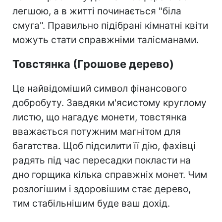
легшою, а в житті починається "біла
смуга". Правильно підібрані кімнатні квіти
можуть стати справжніми талісманами.
Товстянка (Грошове дерево)
Це найвідоміший символ фінансового
добробуту. Завдяки м'ясистому круглому
листю, що нагадує монети, товстянка
вважається потужним магнітом для
багатства. Щоб підсилити її дію, фахівці
радять під час пересадки покласти на
дно горщика кілька справжніх монет. Чим
розлогішим і здоровішим стає дерево,
тим стабільнішим буде ваш дохід.