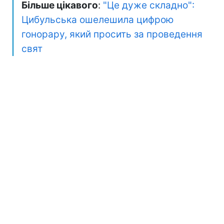
Більше цікавого
:
"Це дуже складно":
Цибульська ошелешила цифрою
гонорару, який просить за проведення
свят