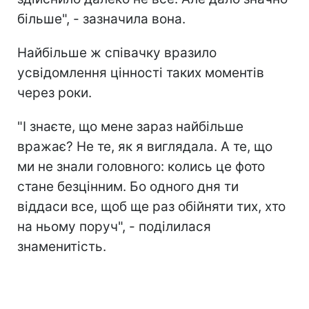
більше", - зазначила вона.
Найбільше ж співачку вразило
усвідомлення цінності таких моментів
через роки.
"І знаєте, що мене зараз найбільше
вражає? Не те, як я виглядала. А те, що
ми не знали головного: колись це фото
стане безцінним. Бо одного дня ти
віддаси все, щоб ще раз обійняти тих, хто
на ньому поруч", - поділилася
знаменитість.