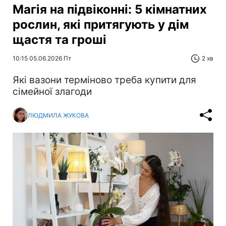
Магія на підвіконні: 5 кімнатних
рослин, які притягують у дім
щастя та гроші
10:15 05.06.2026 Пт
2 хв
Які вазони терміново треба купити для
сімейної злагоди
ЛЮДМИЛА ЖУКОВА