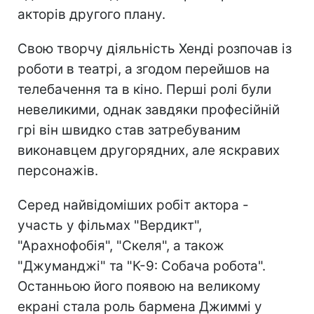
акторів другого плану.
Свою творчу діяльність Хенді розпочав із
роботи в театрі, а згодом перейшов на
телебачення та в кіно. Перші ролі були
невеликими, однак завдяки професійній
грі він швидко став затребуваним
виконавцем другорядних, але яскравих
персонажів.
Серед найвідоміших робіт актора -
участь у фільмах "Вердикт",
"Арахнофобія", "Скеля", а також
"Джуманджі" та "К-9: Собача робота".
Останньою його появою на великому
екрані стала роль бармена Джиммі у