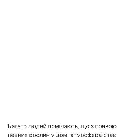
Багато людей помічають, що з появою
певних рослин у домі атмосфера стає