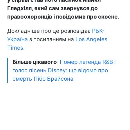
Гледхілл, який сам звернувся до
правоохоронців і повідомив про скоєне.
Докладніше про це розповідає
РБК-
Україна
з посиланням на
Los Angeles
Times
.
Більше цікавого
:
Помер легенда R&B і
голос пісень Disney: що відомо про
смерть Пібо Брайсона