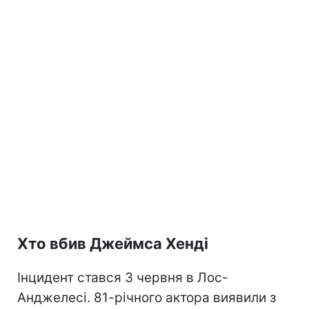
Хто вбив Джеймса Хенді
Інцидент стався 3 червня в Лос-
Анджелесі. 81-річного актора виявили з