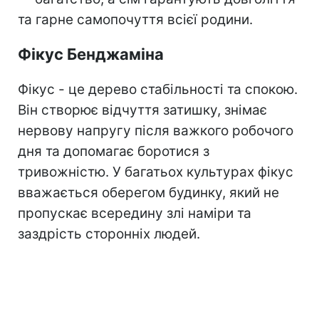
та гарне самопочуття всієї родини.
Фікус Бенджаміна
Фікус - це дерево стабільності та спокою.
Він створює відчуття затишку, знімає
нервову напругу після важкого робочого
дня та допомагає боротися з
тривожністю. У багатьох культурах фікус
вважається оберегом будинку, який не
пропускає всередину злі наміри та
заздрість сторонніх людей.