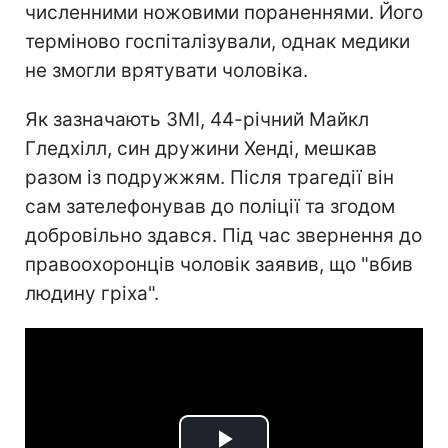
численними ножовими пораненнями. Його
терміново госпіталізували, однак медики
не змогли врятувати чоловіка.
Як зазначають ЗМІ, 44-річний Майкл
Гледхілл, син дружини Хенді, мешкав
разом із подружжям. Після трагедії він
сам зателефонував до поліції та згодом
добровільно здався. Під час звернення до
правоохоронців чоловік заявив, що "вбив
людину гріха".