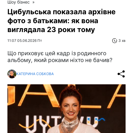
Шоу бізнес
»
Цибульська показала архівне
фото з батьками: як вона
виглядала 23 роки тому
11:07 05.06.2026 Пт
3 хв
Що приховує цей кадр із родинного
альбому, який роками ніхто не бачив?
КАТЕРИНА СОБКОВА