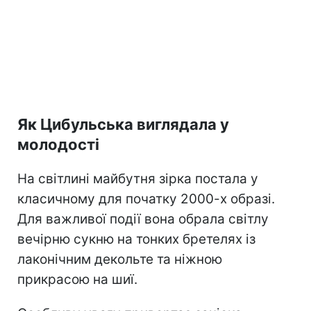
Як Цибульська виглядала у
молодості
На світлині майбутня зірка постала у
класичному для початку 2000-х образі.
Для важливої події вона обрала світлу
вечірню сукню на тонких бретелях із
лаконічним декольте та ніжною
прикрасою на шиї.