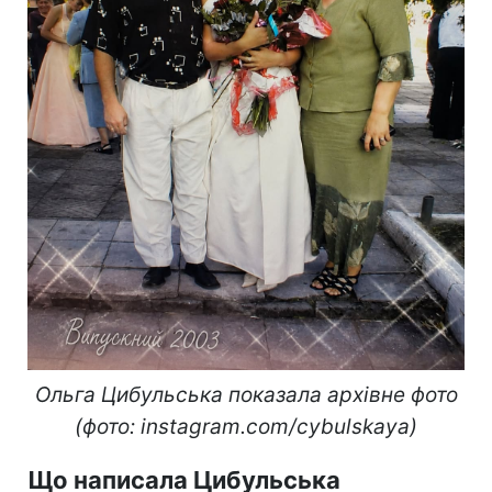
Ольга Цибульська показала архівне фото
(фото: instagram.com/cybulskaya)
Що написала Цибульська