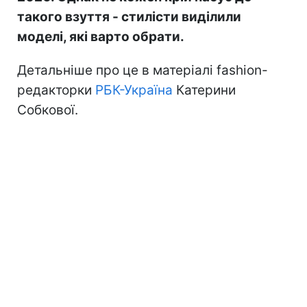
такого взуття - стилісти виділили
моделі, які варто обрати.
Детальніше про це в матеріалі fashion-
редакторки
РБК-Україна
Катерини
Собкової.