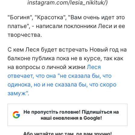
instagram.com/lesia_nikituk/)
"Богиня", "Красотка", "Вам очень идет это
платье", - написали поклонники Леси и ее
творчества.
С кем Леся будет встречать Новый год на
балконе публика пока не в курсе, так как
на вопросы о личной жизни
Леся
отвечает, что она "не сказала бы, что
одинока, но и не сказала бы, что скоро
замуж".
Не пропустіть головне! Підпишіться на
наші оновлення в Google!
Або читайте нас там, де вам зручно!