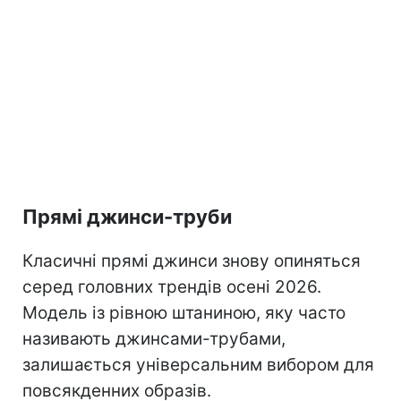
Прямі джинси-труби
Класичні прямі джинси знову опиняться
серед головних трендів осені 2026.
Модель із рівною штаниною, яку часто
називають джинсами-трубами,
залишається універсальним вибором для
повсякденних образів.