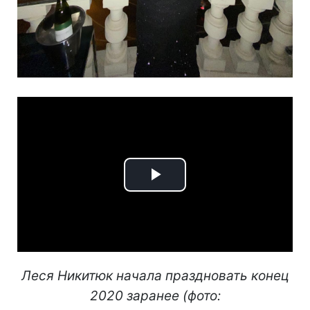
Play
Video
Леся Никитюк начала праздновать конец
2020 заранее (фото: