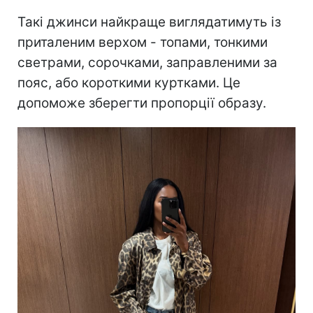
Такі джинси найкраще виглядатимуть із
приталеним верхом - топами, тонкими
светрами, сорочками, заправленими за
пояс, або короткими куртками. Це
допоможе зберегти пропорції образу.