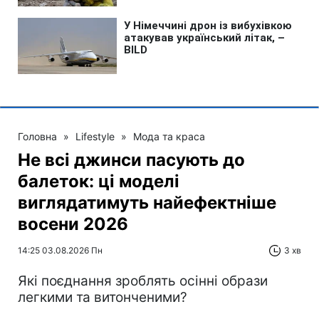
Головна
»
Lifestyle
»
Мода та краса
Не всі джинси пасують до
балеток: ці моделі
виглядатимуть найефектніше
восени 2026
14:25 03.08.2026 Пн
3 хв
Які поєднання зроблять осінні образи
легкими та витонченими?