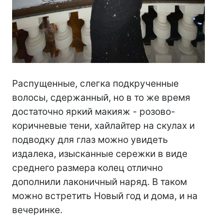
Распущенные, слегка подкрученные
волосы, сдержанный, но в то же время
достаточно яркий макияж - розово-
коричневые тени, хайлайтер на скулах и
подводку для глаз можно увидеть
издалека, изысканные сережки в виде
среднего размера колец отлично
дополнили лаконичный наряд. В таком
можно встретить Новый год и дома, и на
вечеринке.