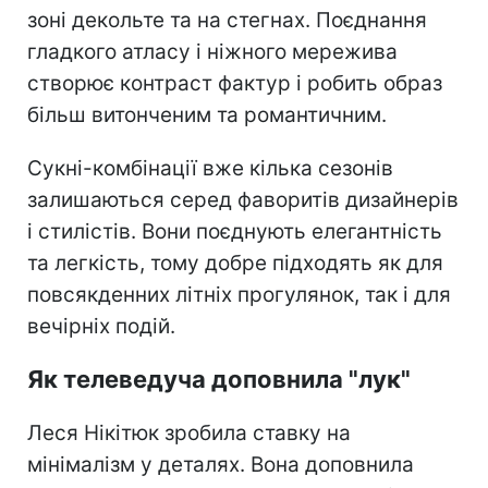
зоні декольте та на стегнах. Поєднання
гладкого атласу і ніжного мережива
створює контраст фактур і робить образ
більш витонченим та романтичним.
Сукні-комбінації вже кілька сезонів
залишаються серед фаворитів дизайнерів
і стилістів. Вони поєднують елегантність
та легкість, тому добре підходять як для
повсякденних літніх прогулянок, так і для
вечірніх подій.
Як телеведуча доповнила "лук"
Леся Нікітюк зробила ставку на
мінімалізм у деталях. Вона доповнила