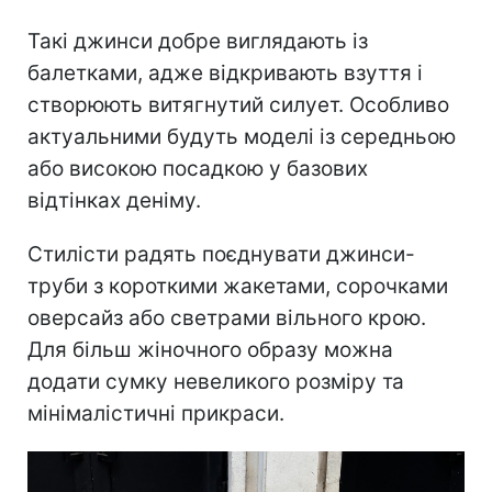
Такі джинси добре виглядають із
балетками, адже відкривають взуття і
створюють витягнутий силует. Особливо
актуальними будуть моделі із середньою
або високою посадкою у базових
відтінках деніму.
Стилісти радять поєднувати джинси-
труби з короткими жакетами, сорочками
оверсайз або светрами вільного крою.
Для більш жіночного образу можна
додати сумку невеликого розміру та
мінімалістичні прикраси.