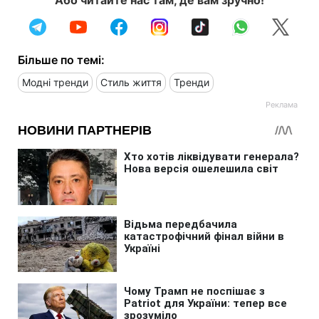
Або читайте нас там, де вам зручно!
Більше по темі:
Модні тренди
Стиль життя
Тренди