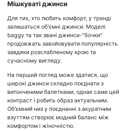
Мішкуваті джинси
Для тих, хто любить комфорт, у тренді
залишаться об'ємні джинси. Моделі
baggy та так звані джинси-"бочки"
продовжать завойовувати популярність
завдяки розслабленому крою та
сучасному вигляду.
На перший погляд може здатися, що
широкі джинси складно поєднати з
витонченими балетками, однак саме цей
контраст і робить образ актуальним.
Об'ємний низ у поєднанні з акуратним
взуттям створює модний баланс між
комфортом і жіночністю.