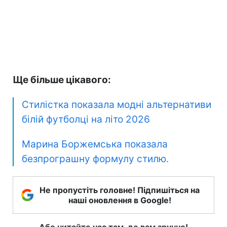
Ще більше цікавого:
Стилістка показала модні альтернативи
білій футболці на літо 2026
Марина Боржемська показала
безпрограшну формулу стилю.
Не пропустіть головне! Підпишіться на
наші оновлення в Google!