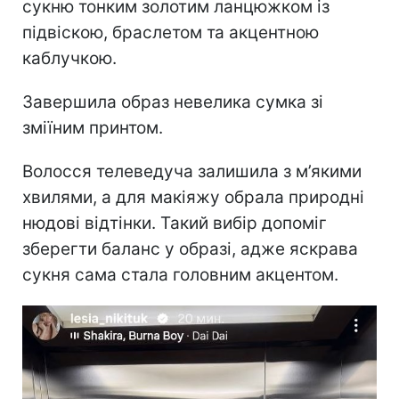
сукню тонким золотим ланцюжком із
підвіскою, браслетом та акцентною
каблучкою.
Завершила образ невелика сумка зі
зміїним принтом.
Волосся телеведуча залишила з м’якими
хвилями, а для макіяжу обрала природні
нюдові відтінки. Такий вибір допоміг
зберегти баланс у образі, адже яскрава
сукня сама стала головним акцентом.