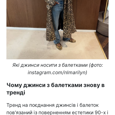
Які джинси носити з балетками (фото:
instagram.com/nlmarilyn)
Чому джинси з балетками знову в
тренді
Тренд на поєднання джинсів і балеток
пов'язаний із поверненням естетики 90-х і