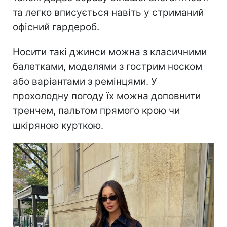
та легко вписується навіть у стриманий
офісний гардероб.
Носити такі джинси можна з класичними
балетками, моделями з гострим носком
або варіантами з ремінцями. У
прохолодну погоду їх можна доповнити
тренчем, пальтом прямого крою чи
шкіряною курткою.