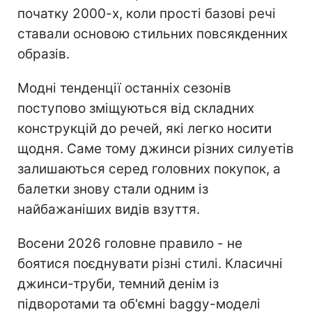
початку 2000-х, коли прості базові речі
ставали основою стильних повсякденних
образів.
Модні тенденції останніх сезонів
поступово зміщуються від складних
конструкцій до речей, які легко носити
щодня. Саме тому джинси різних силуетів
залишаються серед головних покупок, а
балетки знову стали одним із
найбажаніших видів взуття.
Восени 2026 головне правило - не
боятися поєднувати різні стилі. Класичні
джинси-труби, темний денім із
підворотами та об'ємні baggy-моделі