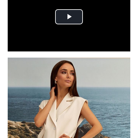
Play
Video