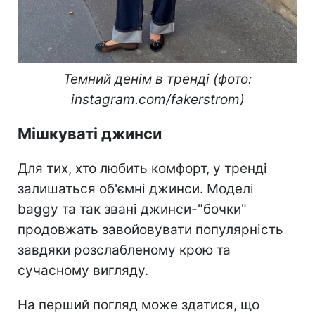
Темний денім в тренді (фото:
instagram.com/fakerstrom)
Мішкуваті джинси
Для тих, хто любить комфорт, у тренді
залишаться об'ємні джинси. Моделі
baggy та так звані джинси-"бочки"
продовжать завойовувати популярність
завдяки розслабленому крою та
сучасному вигляду.
На перший погляд може здатися, що