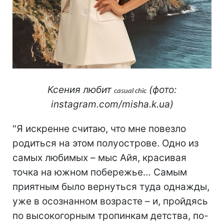
Ксения любит
(фото:
casual chic
instagram.com/misha.k.ua)
"Я искренне считаю, что мне повезло
родиться на этом полуострове. Одно из
самых любимых – мыс Айя, красивая
точка на южном побережье… Самым
приятным было вернуться туда однажды,
уже в осознанном возрасте – и, пройдясь
по высокогорным тропинкам детства, по-