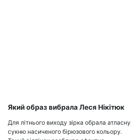
Який образ вибрала Леся Нікітюк
Для літнього виходу зірка обрала атласну
сукню насиченого бірюзового кольору.