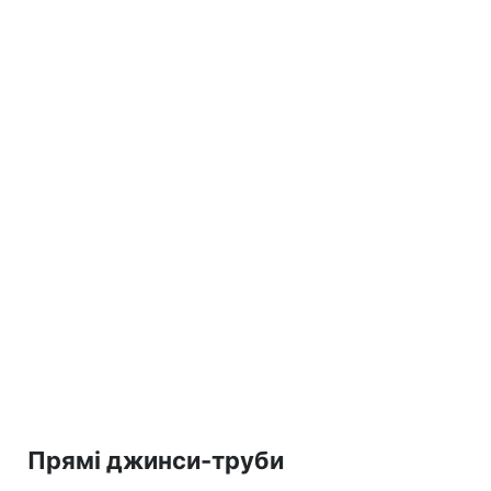
Прямі джинси-труби