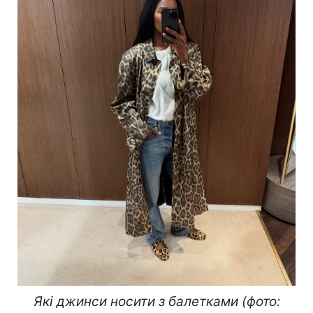
Які джинси носити з балетками (фото: