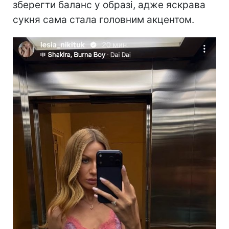
зберегти баланс у образі, адже яскрава
сукня сама стала головним акцентом.