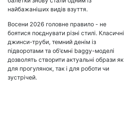
балетки знову стали одним із
найбажаніших видів взуття.
Восени 2026 головне правило - не
боятися поєднувати різні стилі. Класичні
джинси-труби, темний денім із
підворотами та об'ємні baggy-моделі
дозволять створити актуальні образи як
для прогулянок, так і для роботи чи
зустрічей.