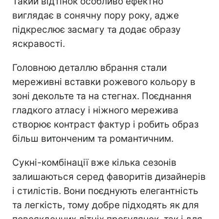
Такий відтінок особливо ефектно
виглядає в сонячну пору року, адже
підкреслює засмагу та додає образу
яскравості.
Головною деталлю вбрання стали
мереживні вставки рожевого кольору в
зоні декольте та на стегнах. Поєднання
гладкого атласу і ніжного мережива
створює контраст фактур і робить образ
більш витонченим та романтичним.
Сукні-комбінації вже кілька сезонів
залишаються серед фаворитів дизайнерів
і стилістів. Вони поєднують елегантність
та легкість, тому добре підходять як для