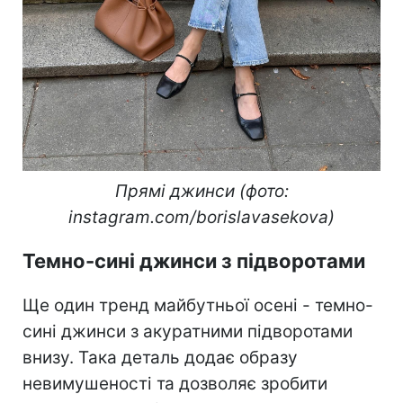
Прямі джинси (фото:
instagram.com/borislavasekova)
Темно-сині джинси з підворотами
Ще один тренд майбутньої осені - темно-
сині джинси з акуратними підворотами
внизу. Така деталь додає образу
невимушеності та дозволяє зробити