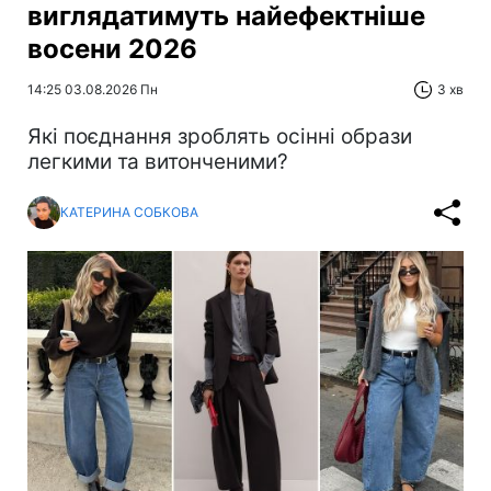
виглядатимуть найефектніше
восени 2026
14:25 03.08.2026 Пн
3 хв
Які поєднання зроблять осінні образи
легкими та витонченими?
КАТЕРИНА СОБКОВА