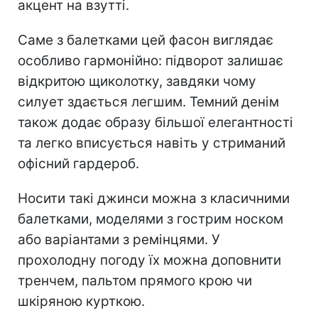
акцент на взутті.
Саме з балетками цей фасон виглядає
особливо гармонійно: підворот залишає
відкритою щиколотку, завдяки чому
силует здається легшим. Темний денім
також додає образу більшої елегантності
та легко вписується навіть у стриманий
офісний гардероб.
Носити такі джинси можна з класичними
балетками, моделями з гострим носком
або варіантами з ремінцями. У
прохолодну погоду їх можна доповнити
тренчем, пальтом прямого крою чи
шкіряною курткою.