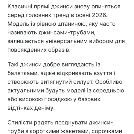
Класичні прямі джинси знову опиняться
серед головних трендів осені 2026.
Модель із рівною штаниною, яку часто
називають джинсами-трубами,
залишається універсальним вибором для
повсякденних образів.
Такі джинси добре виглядають із
балетками, адже відкривають взуття і
створюють витягнутий силует. Особливо
актуальними будуть моделі із середньою
або високою посадкою у базових
відтінках деніму.
Стилісти радять поєднувати джинси-
труби з короткими жакетами, сорочками