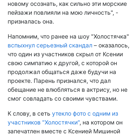
новому осознать, как сильно эти морские
пейзажи повлияли на мою личность", -
призналась она.
Напомним, что ранее на шоу "Холостячка"
вспыхнул серьезный скандал
– оказалось,
что один из участников скрыл от Ксении
свою симпатию к другой, с которой он
продолжал общаться даже будучи на
проекте. Парень признался, что дал
обещание не влюбляться в актрису, но не
смог совладать со своими чувствами.
К слову, в сеть
утекло фото с одним из
участников "Холостячки"
, на котором он
запечатлен вместе с Ксенией Мишиной