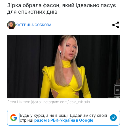
Зірка обрала фасон, який ідеально пасує
для спекотних днів
КАТЕРИНА СОБКОВА
Леся Нікітюк (фото: instagram.com/lesia_nikituk)
Будь у курсі, а не в шоці! Додай змісту своїй
стрічці
разом з РБК-Україна в Google