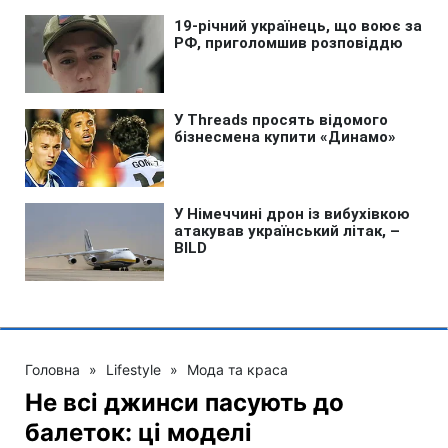
Головна
»
Lifestyle
»
Мода та краса
Не всі джинси пасують до
балеток: ці моделі