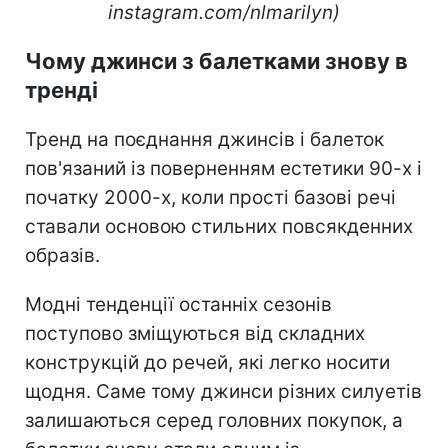
instagram.com/nlmarilyn)
Чому джинси з балетками знову в
тренді
Тренд на поєднання джинсів і балеток
пов'язаний із поверненням естетики 90-х і
початку 2000-х, коли прості базові речі
ставали основою стильних повсякденних
образів.
Модні тенденції останніх сезонів
поступово зміщуються від складних
конструкцій до речей, які легко носити
щодня. Саме тому джинси різних силуетів
залишаються серед головних покупок, а