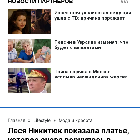
Главная
»
Lifestyle
»
Мода и красота
Леся Никитюк показала платье,
которое снова вернулось в