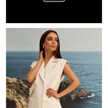
Play
Video