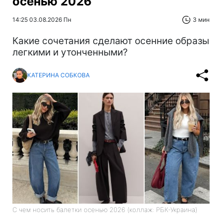
осенью 2026
14:25 03.08.2026 Пн
3 мин
Какие сочетания сделают осенние образы
легкими и утонченными?
КАТЕРИНА СОБКОВА
С чем носить балетки осенью 2026 (коллаж: РБК-Украина)