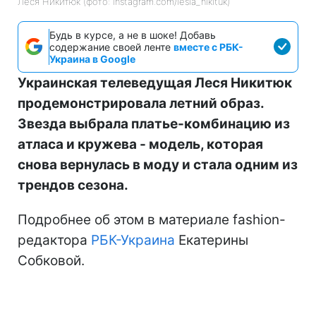
Леся Никитюк (фото: instagram.com/lesia_nikituk)
Будь в курсе, а не в шоке! Добавь
содержание своей ленте
вместе с РБК-
Украина в Google
Украинская телеведущая Леся Никитюк
продемонстрировала летний образ.
Звезда выбрала платье-комбинацию из
атласа и кружева - модель, которая
снова вернулась в моду и стала одним из
трендов сезона.
Подробнее об этом в материале fashion-
редактора
РБК-Украина
Екатерины
Собковой.