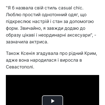
"Я б назвала свій стиль casual chic.
Люблю простий однотонний одяг, що
підкреслює настрій і стан за допомогою
форм. Звичайно, я завжди додаю до
образу цікаві і неординарні аксесуари", -
зазначила актриса.
Також Ксенія згадувала про рідний Крим,
адже вона народилася і виросла в
Севастополі.