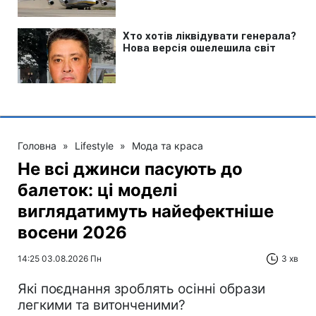
Головна
»
Lifestyle
»
Мода та краса
Не всі джинси пасують до
балеток: ці моделі
виглядатимуть найефектніше
восени 2026
14:25 03.08.2026 Пн
3 хв
Які поєднання зроблять осінні образи
легкими та витонченими?