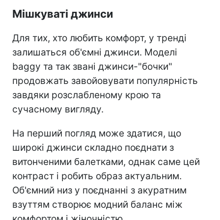
Мішкуваті джинси
Для тих, хто любить комфорт, у тренді
залишаться об'ємні джинси. Моделі
baggy та так звані джинси-"бочки"
продовжать завойовувати популярність
завдяки розслабленому крою та
сучасному вигляду.
На перший погляд може здатися, що
широкі джинси складно поєднати з
витонченими балетками, однак саме цей
контраст і робить образ актуальним.
Об'ємний низ у поєднанні з акуратним
взуттям створює модний баланс між
комфортом і жіночністю.