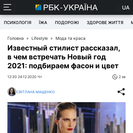
UA
ПСИХОЛОГІЯ
ЇЖА
ПОДОРОЖІ
ЗДОРОВЕ ЖИТТЯ
Головна
»
Lifestyle
»
Мода та краса
Известный стилист рассказал,
в чем встречать Новый год
2021: подбираем фасон и цвет
12:30 24.12.2020 Чт
2 хв
СВІТЛАНА МАЩЕНКО