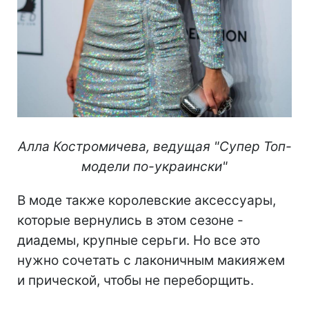
Алла Костромичева, ведущая "Супер Топ-
модели по-украински"
В моде также королевские аксессуары,
которые вернулись в этом сезоне -
диадемы, крупные серьги. Но все это
нужно сочетать с лаконичным макияжем
и прической, чтобы не переборщить.