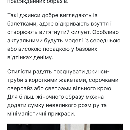
повсякденних образів.
Такі джинси добре виглядають із
балетками, адже відкривають взуття і
створюють витягнутий силует. Особливо
актуальними будуть моделі із середньою
або високою посадкою у базових
відтінках деніму.
Стилісти радять поєднувати джинси-
труби з короткими жакетами, сорочками
оверсайз або светрами вільного крою.
Для більш жіночного образу можна
додати сумку невеликого розміру та
мінімалістичні прикраси.