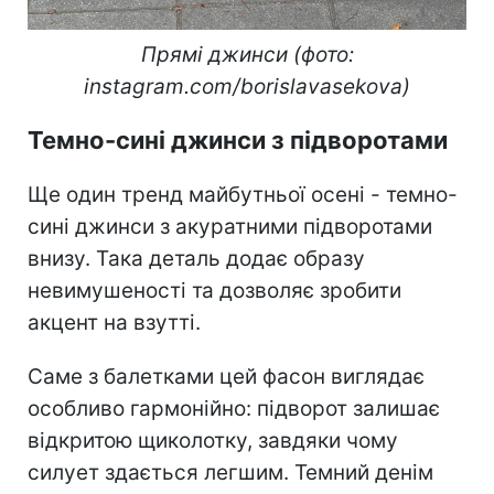
Прямі джинси (фото:
instagram.com/borislavasekova)
Темно-сині джинси з підворотами
Ще один тренд майбутньої осені - темно-
сині джинси з акуратними підворотами
внизу. Така деталь додає образу
невимушеності та дозволяє зробити
акцент на взутті.
Саме з балетками цей фасон виглядає
особливо гармонійно: підворот залишає
відкритою щиколотку, завдяки чому
силует здається легшим. Темний денім