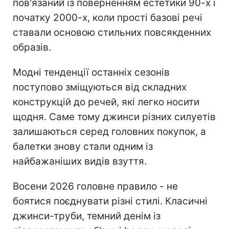
пов'язаний із поверненням естетики 90-х і
початку 2000-х, коли прості базові речі
ставали основою стильних повсякденних
образів.
Модні тенденції останніх сезонів
поступово зміщуються від складних
конструкцій до речей, які легко носити
щодня. Саме тому джинси різних силуетів
залишаються серед головних покупок, а
балетки знову стали одним із
найбажаніших видів взуття.
Восени 2026 головне правило - не
боятися поєднувати різні стилі. Класичні
джинси-труби, темний денім із