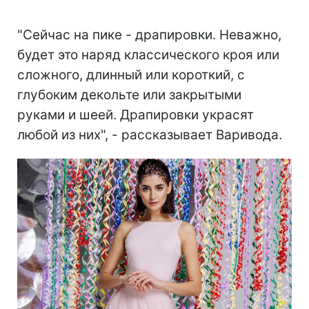
"Сейчас на пике - драпировки. Неважно,
будет это наряд классического кроя или
сложного, длинный или короткий, с
глубоким декольте или закрытыми
руками и шеей. Драпировки украсят
любой из них", - рассказывает Варивода.