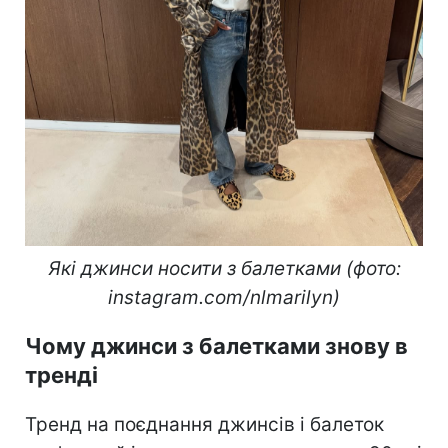
Які джинси носити з балетками (фото:
instagram.com/nlmarilyn)
Чому джинси з балетками знову в
тренді
Тренд на поєднання джинсів і балеток