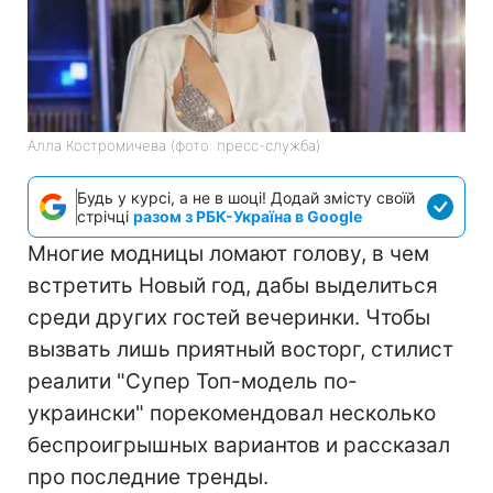
Алла Костромичева (фото: пресс-служба)
Будь у курсі, а не в шоці! Додай змісту своїй
стрічці
разом з РБК-Україна в Google
Многие модницы ломают голову, в чем
встретить Новый год, дабы выделиться
среди других гостей вечеринки. Чтобы
вызвать лишь приятный восторг, стилист
реалити "Супер Топ-модель по-
украински" порекомендовал несколько
беспроигрышных вариантов и рассказал
про последние тренды.