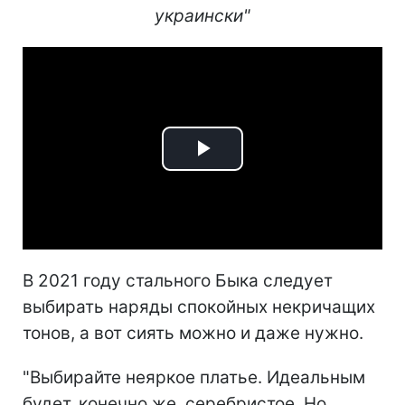
украински"
Play
Video
В 2021 году стального Быка следует
выбирать наряды спокойных некричащих
тонов, а вот сиять можно и даже нужно.
"Выбирайте неяркое платье. Идеальным
будет, конечно же, серебристое. Но