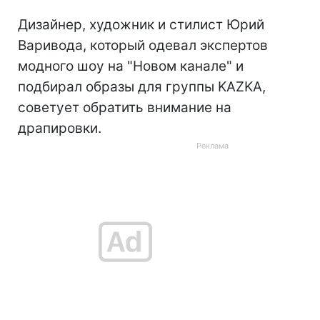
Дизайнер, художник и стилист Юрий
Варивода, который одевал экспертов
модного шоу на "Новом канале" и
подбирал образы для группы KAZKA,
советует обратить внимание на
драпировки.