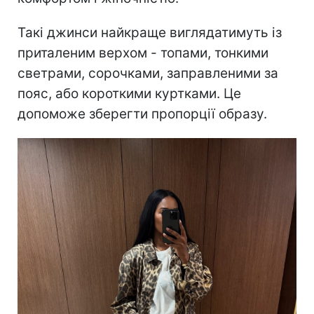
Такі джинси найкраще виглядатимуть із
приталеним верхом - топами, тонкими
светрами, сорочками, заправленими за
пояс, або короткими куртками. Це
допоможе зберегти пропорції образу.