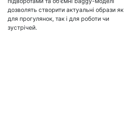
підворотами та об'ємні baggy-моделі
дозволять створити актуальні образи як
для прогулянок, так і для роботи чи
зустрічей.