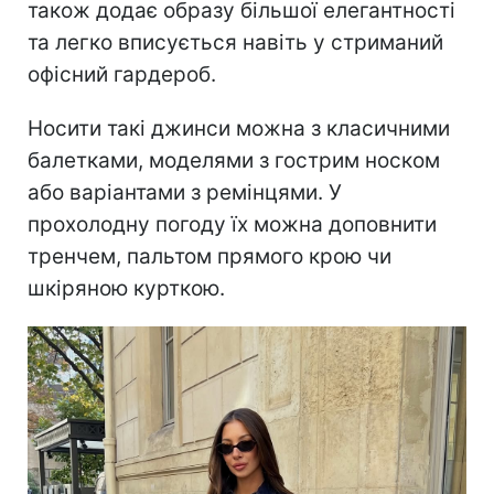
також додає образу більшої елегантності
та легко вписується навіть у стриманий
офісний гардероб.
Носити такі джинси можна з класичними
балетками, моделями з гострим носком
або варіантами з ремінцями. У
прохолодну погоду їх можна доповнити
тренчем, пальтом прямого крою чи
шкіряною курткою.