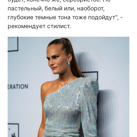
пастельный, белый или, наоборот,
глубокие темные тона тоже подойдут", -
рекомендует стилист.