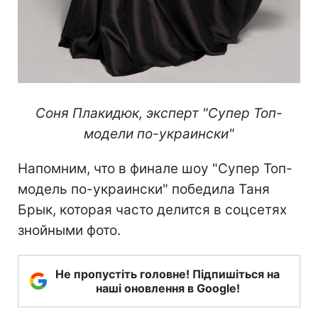
Соня Плакидюк, эксперт "Супер Топ-
модели по-украински"
Напомним, что в финале шоу "Супер Топ-
модель по-украински" победила Таня
Брык, которая часто делится в соцсетях
знойными фото.
Не пропустіть головне! Підпишіться на
наші оновлення в Google!