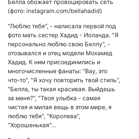
Белла обожает провоцировать сеть
(фото: instagram.com/bellahadid)
"Люблю тебя", - написала первой под
фото мать сестер Хадид - Иоланда. "Я
персонально люблю свою Беллу", -
отозывался и отец модели Мохамед
Хадид. К ним присоединились и
многочисленные фанаты: "Вау, это
что-то", "Я хочу повторить твой стиль",
"Белла, ты такая красивая. Выйдешь
за меня?", "Твоя улыбка - самая
чистая и милая вещь в этом мире, я
люблю тебя", "Королева",
"Хорошенькая"…