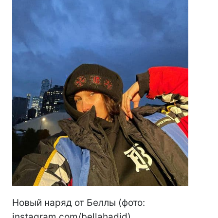
Новый наряд от Беллы (фото:
instagram.com/bellahadid)