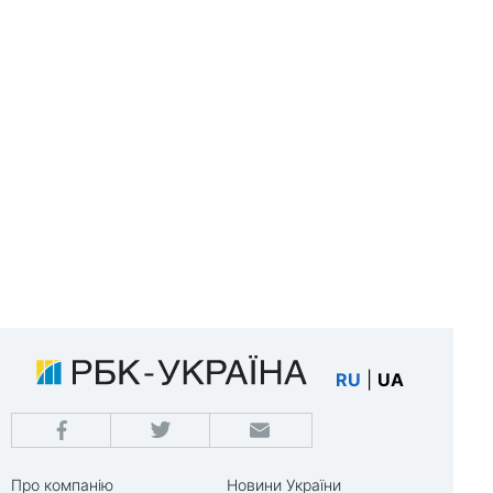
RU
|
UA
Про компанію
Новини України