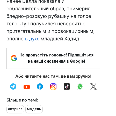
Ранее Белла показала и
соблазнительный образ, примерил
бледно-розовую рубашку на голое
тело. Лук получился невероятно
притягательным и провокационным,
вполне
в духе
младшей Хадид.
Не пропустіть головне! Підпишіться
на наші оновлення в Google!
Або читайте нас там, де вам зручно!
Більше по темі:
актриса
модель