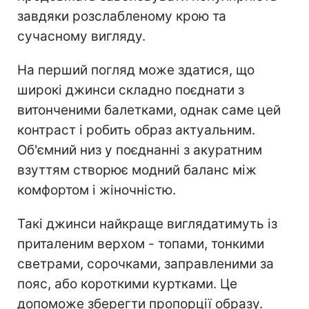
завдяки розслабленому крою та
сучасному вигляду.
На перший погляд може здатися, що
широкі джинси складно поєднати з
витонченими балетками, однак саме цей
контраст і робить образ актуальним.
Об'ємний низ у поєднанні з акуратним
взуттям створює модний баланс між
комфортом і жіночністю.
Такі джинси найкраще виглядатимуть із
приталеним верхом - топами, тонкими
светрами, сорочками, заправленими за
пояс, або короткими куртками. Це
допоможе зберегти пропорції образу.