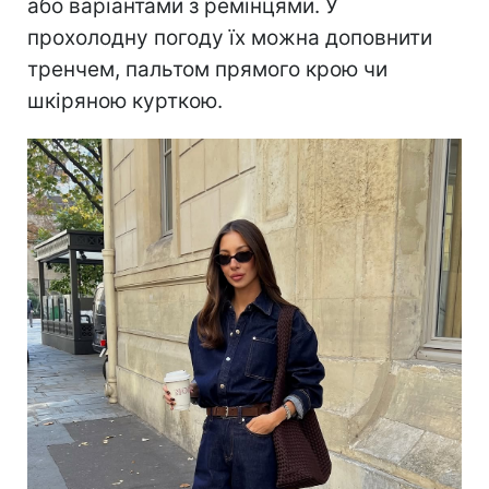
або варіантами з ремінцями. У
прохолодну погоду їх можна доповнити
тренчем, пальтом прямого крою чи
шкіряною курткою.