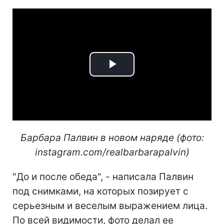
Play
Video
Барбара Палвин в новом наряде (фото:
instagram.com/realbarbarapalvin)
"До и после обеда", - написала Палвин
под снимками, на которых позирует с
серьезным и веселым выражением лица.
По всей видимости, фото делал ее