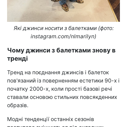
Які джинси носити з балетками (фото:
instagram.com/nlmarilyn)
Чому джинси з балетками знову в
тренді
Тренд на поєднання джинсів і балеток
пов'язаний із поверненням естетики 90-х і
початку 2000-х, коли прості базові речі
ставали основою стильних повсякденних
образів.
Модні тенденції останніх сезонів