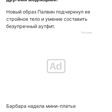
Новый образ Палвин подчеркнул ее
стройное тело и умение составить
безупречный аутфит.
Барбара надела мини-платье