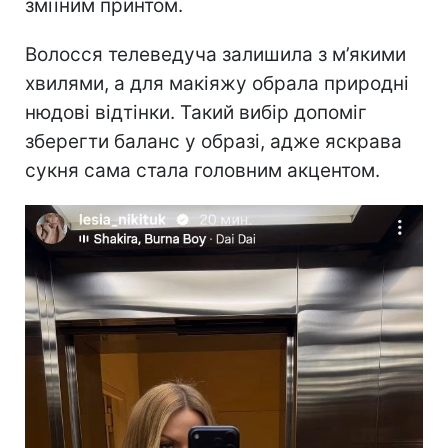
зміїним принтом.
Волосся телеведуча залишила з м’якими
хвилями, а для макіяжу обрала природні
нюдові відтінки. Такий вибір допоміг
зберегти баланс у образі, адже яскрава
сукня сама стала головним акцентом.