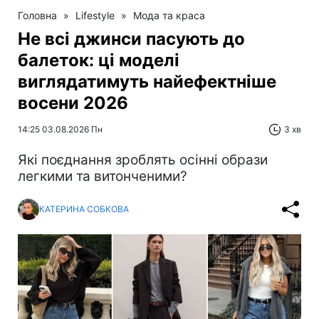
Головна
»
Lifestyle
»
Мода та краса
Не всі джинси пасують до
балеток: ці моделі
виглядатимуть найефектніше
восени 2026
14:25 03.08.2026 Пн
3 хв
Які поєднання зроблять осінні образи
легкими та витонченими?
КАТЕРИНА СОБКОВА