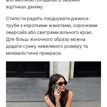
відтінках деніму.
Стилісти радять поєднувати джинси-
труби з короткими жакетами, сорочками
оверсайз або светрами вільного крою.
Для більш жіночного образу можна
додати сумку невеликого розміру та
мінімалістичні прикраси.