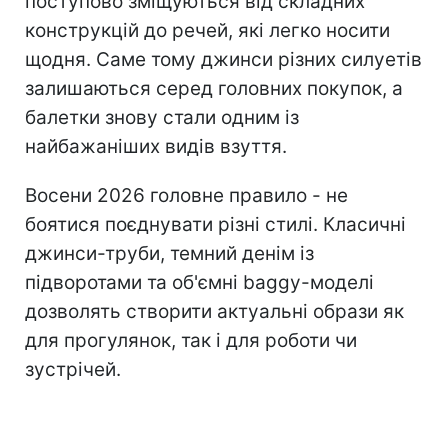
поступово зміщуються від складних
конструкцій до речей, які легко носити
щодня. Саме тому джинси різних силуетів
залишаються серед головних покупок, а
балетки знову стали одним із
найбажаніших видів взуття.
Восени 2026 головне правило - не
боятися поєднувати різні стилі. Класичні
джинси-труби, темний денім із
підворотами та об'ємні baggy-моделі
дозволять створити актуальні образи як
для прогулянок, так і для роботи чи
зустрічей.