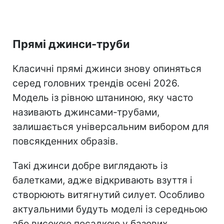
Прямі джинси-труби
Класичні прямі джинси знову опиняться
серед головних трендів осені 2026.
Модель із рівною штаниною, яку часто
називають джинсами-трубами,
залишається універсальним вибором для
повсякденних образів.
Такі джинси добре виглядають із
балетками, адже відкривають взуття і
створюють витягнутий силует. Особливо
актуальними будуть моделі із середньою
або високою посадкою у базових