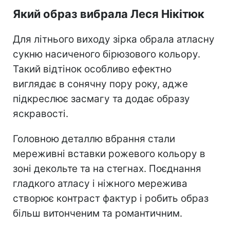
Який образ вибрала Леся Нікітюк
Для літнього виходу зірка обрала атласну
сукню насиченого бірюзового кольору.
Такий відтінок особливо ефектно
виглядає в сонячну пору року, адже
підкреслює засмагу та додає образу
яскравості.
Головною деталлю вбрання стали
мереживні вставки рожевого кольору в
зоні декольте та на стегнах. Поєднання
гладкого атласу і ніжного мережива
створює контраст фактур і робить образ
більш витонченим та романтичним.