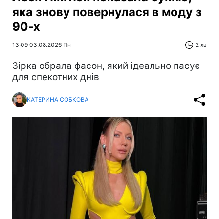
яка знову повернулася в моду з
90-х
13:09 03.08.2026 Пн
2 хв
Зірка обрала фасон, який ідеально пасує
для спекотних днів
КАТЕРИНА СОБКОВА