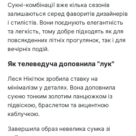
Сукні-комбінації вже кілька сезонів
залишаються серед фаворитів дизайнерів
і стилістів. Вони поєднують елегантність
та легкість, тому добре підходять як для
повсякденних літніх прогулянок, так і для
вечірніх подій.
Як телеведуча доповнила "лук"
Леся Нікітюк зробила ставку на
мінімалізм у деталях. Вона доповнила
сукню тонким золотим ланцюжком із
підвіскою, браслетом та акцентною
каблучкою.
Завершила образ невелика сумка зі