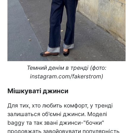
Темний денім в тренді (фото:
instagram.com/fakerstrom)
Мішкуваті джинси
Для тих, хто любить комфорт, у тренді
залишаться об'ємні джинси. Моделі
baggy та так звані джинси-"бочки"
продовжать завойовувати популярність