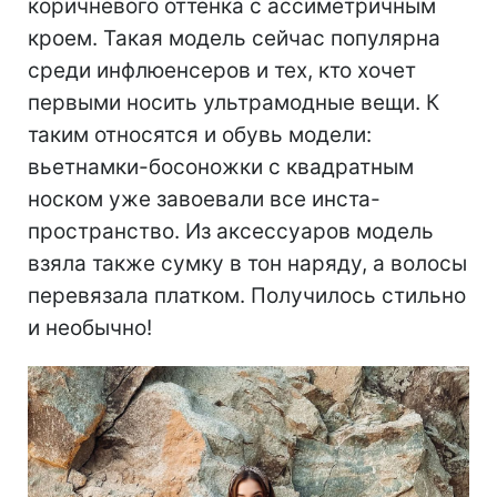
коричневого оттенка с ассиметричным
кроем. Такая модель сейчас популярна
среди инфлюенсеров и тех, кто хочет
первыми носить ультрамодные вещи. К
таким относятся и обувь модели:
вьетнамки-босоножки с квадратным
носком уже завоевали все инста-
пространство. Из аксессуаров модель
взяла также сумку в тон наряду, а волосы
перевязала платком. Получилось стильно
и необычно!