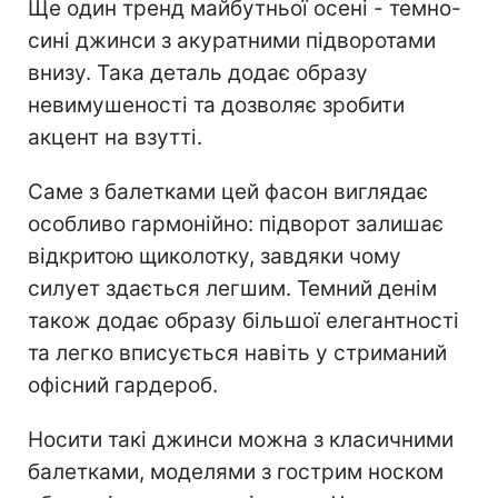
Ще один тренд майбутньої осені - темно-
сині джинси з акуратними підворотами
внизу. Така деталь додає образу
невимушеності та дозволяє зробити
акцент на взутті.
Саме з балетками цей фасон виглядає
особливо гармонійно: підворот залишає
відкритою щиколотку, завдяки чому
силует здається легшим. Темний денім
також додає образу більшої елегантності
та легко вписується навіть у стриманий
офісний гардероб.
Носити такі джинси можна з класичними
балетками, моделями з гострим носком