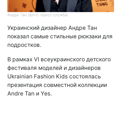
Андре Тан (фото: пресс-служба)
Украинский дизайнер Андре Тан
показал самые стильные рюкзаки для
подростков.
В рамках VI всеукраинского детского
фестиваля моделей и дизайнеров
Ukrainian Fashion Kids состоялась
презентация совместной коллекции
Andre Tan и Yes.