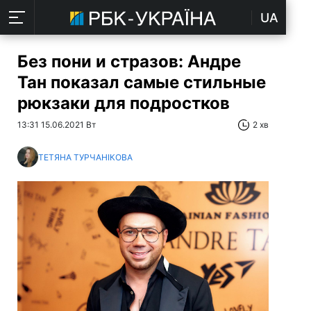
UA
Без пони и стразов: Андре
Тан показал самые стильные
рюкзаки для подростков
13:31 15.06.2021 Вт
2 хв
ТЕТЯНА ТУРЧАНІКОВА