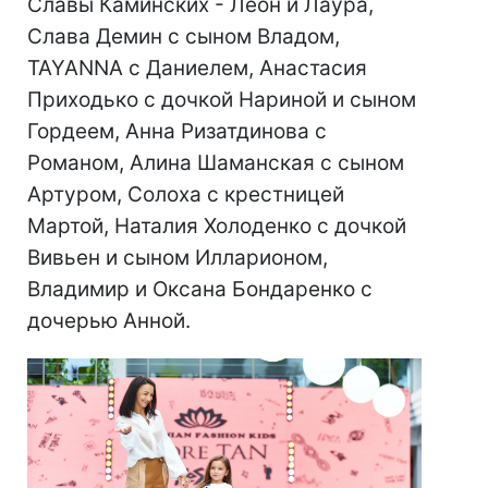
Славы Каминских - Леон и Лаура,
Слава Демин с сыном Владом,
TAYANNA с Даниелем, Анастасия
Приходько с дочкой Нариной и сыном
Гордеем, Анна Ризатдинова с
Романом, Алина Шаманская с сыном
Артуром, Солоха с крестницей
Мартой, Наталия Холоденко с дочкой
Вивьен и сыном Илларионом,
Владимир и Оксана Бондаренко с
дочерью Анной.