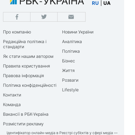
RU
|
UA
Про компанію
Новини України
Редакційна політика і
Аналітика
стандарти
Політика
Як стати нашим автором
Бізнес
Правила користування
Життя
Правова інформація
Розваги
Політика конфіденційності
Lifestyle
Контакти
Команда
Вакансії в РБК-Україна
Розмістити рекламу
Ідентифікатор онлайн-медіа в Реєстрі суб’єктів у сфері медіа —