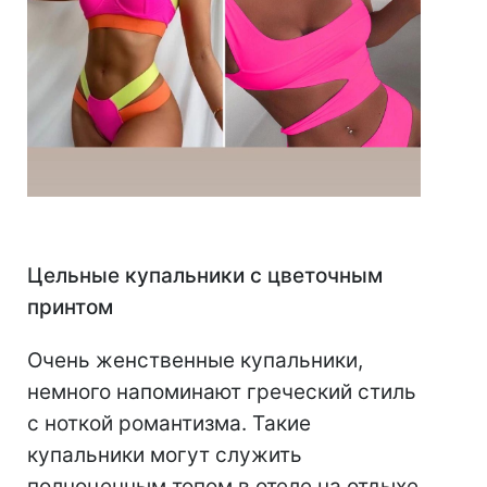
⠀
Цельные купальники с цветочным
принтом
Очень женственные купальники,
немного напоминают греческий стиль
с ноткой романтизма. Такие
купальники могут служить
полноценным топом в отеле на отдыхе