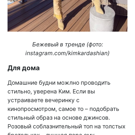
Бежевый в тренде (фото:
instagram.com/kimkardashian)
Для дома
Домашние будни можлно проводить
стильно, уверена Ким. Если вы
устраиваете вечеринку с
кинопросмотром, самое то – подобрать
стильный образ на основе джинсов.
Розовый соблазнительный топ на толстых