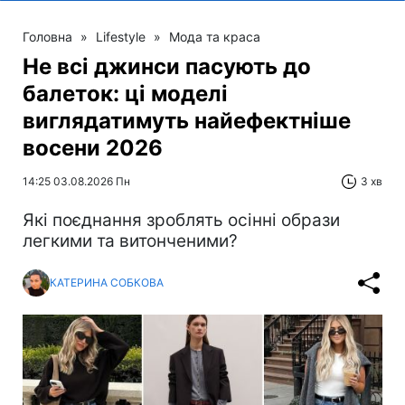
Головна
»
Lifestyle
»
Мода та краса
Не всі джинси пасують до
балеток: ці моделі
виглядатимуть найефектніше
восени 2026
14:25 03.08.2026 Пн
3 хв
Які поєднання зроблять осінні образи
легкими та витонченими?
КАТЕРИНА СОБКОВА