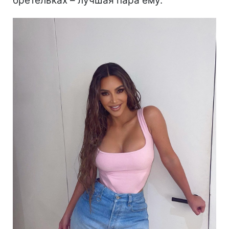
бретельках – лучшая пара ему.