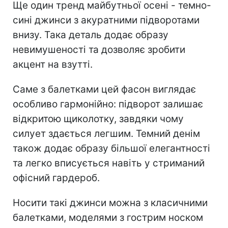
Ще один тренд майбутньої осені - темно-
сині джинси з акуратними підворотами
внизу. Така деталь додає образу
невимушеності та дозволяє зробити
акцент на взутті.
Саме з балетками цей фасон виглядає
особливо гармонійно: підворот залишає
відкритою щиколотку, завдяки чому
силует здається легшим. Темний денім
також додає образу більшої елегантності
та легко вписується навіть у стриманий
офісний гардероб.
Носити такі джинси можна з класичними
балетками, моделями з гострим носком