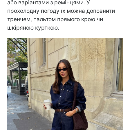
або варіантами з ремінцями. У
прохолодну погоду їх можна доповнити
тренчем, пальтом прямого крою чи
шкіряною курткою.