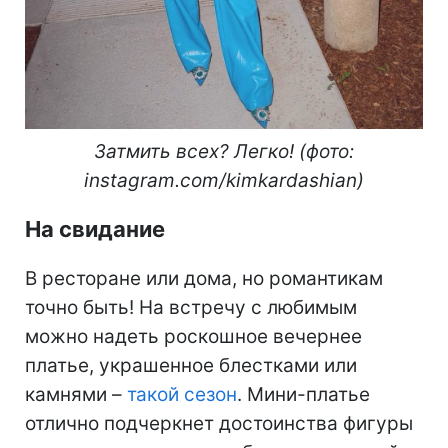
Затмить всех? Легко! (фото:
instagram.com/kimkardashian)
На свидание
В ресторане или дома, но романтикам
точно быть! На встречу с любимым
можно надеть роскошное вечернее
платье, украшенное блестками или
камнями –
такой сезон
. Мини-платье
отлично подчеркнет достоинства фигуры