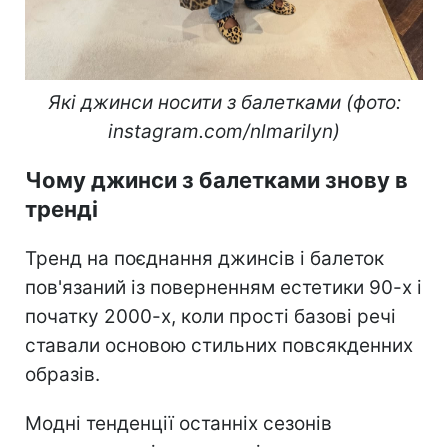
Які джинси носити з балетками (фото:
instagram.com/nlmarilyn)
Чому джинси з балетками знову в
тренді
Тренд на поєднання джинсів і балеток
пов'язаний із поверненням естетики 90-х і
початку 2000-х, коли прості базові речі
ставали основою стильних повсякденних
образів.
Модні тенденції останніх сезонів