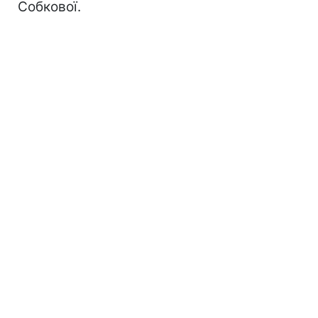
Собкової.