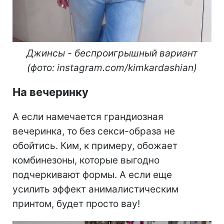
Джинсы - беспроигрышный вариант
(фото: instagram.com/kimkardashian)
На вечеринку
А если намечается грандиозная
вечеринка, то без секси-образа не
обойтись. Ким, к примеру, обожает
комбинезоны, которые выгодно
подчеркивают формы. А если еще
усилить эффект анималистическим
принтом, будет просто вау!