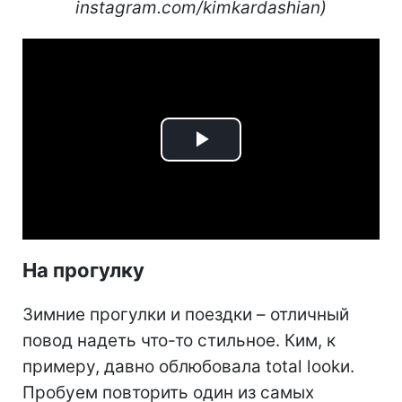
instagram.com/kimkardashian)
Play
Video
На прогулку
Зимние прогулки и поездки – отличный
повод надеть что-то стильное. Ким, к
примеру, давно облюбовала total lookи.
Пробуем повторить один из самых