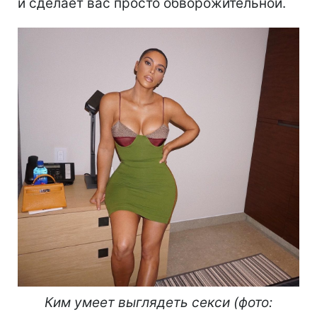
и сделает вас просто обворожительной.
Ким умеет выглядеть секси (фото: