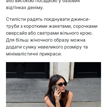
або високою посадкою у базових
відтінках деніму.
Стилісти радять поєднувати джинси-
труби з короткими жакетами, сорочками
оверсайз або светрами вільного крою.
Для більш жіночного образу можна
додати сумку невеликого розміру та
мінімалістичні прикраси.