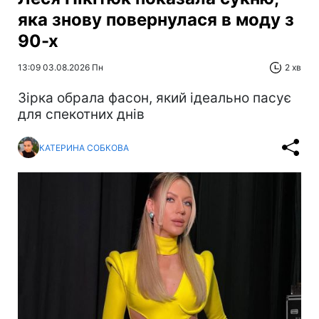
яка знову повернулася в моду з
90-х
13:09 03.08.2026 Пн
2 хв
Зірка обрала фасон, який ідеально пасує
для спекотних днів
КАТЕРИНА СОБКОВА