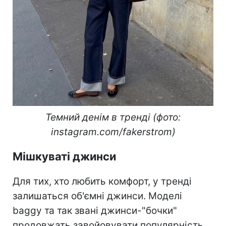
Темний денім в тренді (фото:
instagram.com/fakerstrom)
Мішкуваті джинси
Для тих, хто любить комфорт, у тренді
залишаться об'ємні джинси. Моделі
baggy та так звані джинси-"бочки"
продовжать завойовувати популярність