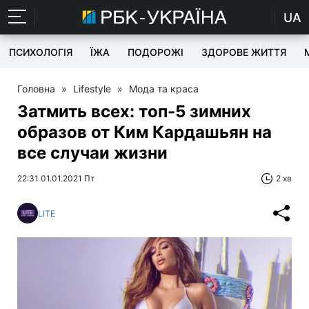
UA
ПСИХОЛОГІЯ
ЇЖА
ПОДОРОЖІ
ЗДОРОВЕ ЖИТТЯ
Головна
»
Lifestyle
»
Мода та краса
Затмить всех: топ-5 зимних
образов от Ким Кардашьян на
все случаи жизни
22:31 01.01.2021 Пт
2 хв
LITE