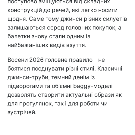
поступово зміщуються від складних
конструкцій до речей, які легко носити
щодня. Саме тому джинси різних силуетів
залишаються серед головних покупок, а
балетки знову стали одним із
найбажаніших видів взуття.
Восени 2026 головне правило - не
боятися поєднувати різні стилі. Класичні
джинси-труби, темний денім із
підворотами та об'ємні baggy-моделі
дозволять створити актуальні образи як
для прогулянок, так і для роботи чи
зустрічей.