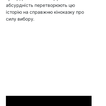
абсурдність перетворюють цю
історію на справжню кіноказку про
силу вибору.