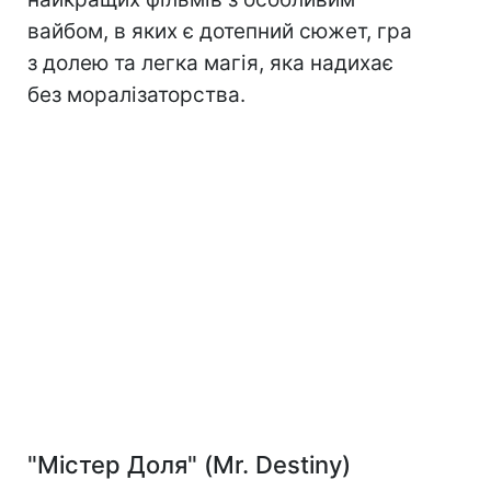
вайбом, в яких є дотепний сюжет, гра
з долею та легка магія, яка надихає
без моралізаторства.
"Містер Доля" (Mr. Destiny)