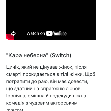
"Кара небесна" (Switch)
Цинік, який не цінував жінок, після
смерті прокидається в тілі жінки. Щоб
потрапити до раю, він має довести,
що здатний на справжню любов.
Іронічна, смішна й подекуди ніжна
комедія з чудовим акторським
дуетом.