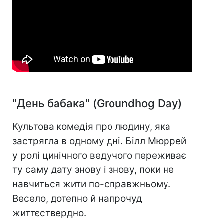
"День бабака" (Groundhog Day)
Культова комедія про людину, яка
застрягла в одному дні. Білл Мюррей
у ролі цинічного ведучого переживає
ту саму дату знову і знову, поки не
навчиться жити по-справжньому.
Весело, дотепно й напрочуд
життєствердно.