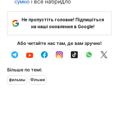
сумно
і все набридло
Не пропустіть головне! Підпишіться
на наші оновлення в Google!
Або читайте нас там, де вам зручно!
Більше по темі:
фильмы
Фільми