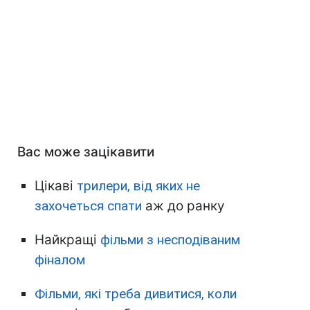
Вас може зацікавити
Цікаві
трилери, від яких не
захочеться спати
аж до ранку
Найкращі
фільми з несподіваним
фіналом
Фільми, які треба дивитися, коли