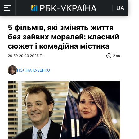
UA
5 фільмів, які змінять життя
без зайвих моралей: класний
сюжет і комедійна містика
20:50 29.09.2025 Пн
2 хв
ПОЛІНА КУЗЕНКО