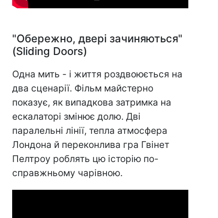
"Обережно, двері зачиняються"
(Sliding Doors)
Одна мить - і життя роздвоюється на
два сценарії. Фільм майстерно
показує, як випадкова затримка на
ескалаторі змінює долю. Дві
паралельні лінії, тепла атмосфера
Лондона й переконлива гра Гвінет
Пелтроу роблять цю історію по-
справжньому чарівною.