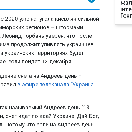
жал
інт
Ген
е 2020 уже напугала киевлян сильной
риморских регионов – штормами.
 Леонид Горбань уверен, что после
зима продолжит удивлять украинцев.
 на украинских территориях будет
ае, если пойдет 13 декабря.
адение снега на Андреев день –
 заявил
в эфире телеканала "Украина
 так называемый Андреев день (13
и, снег идет по всей Украине. Дай Бог,
л. Потому что если на Андреев день