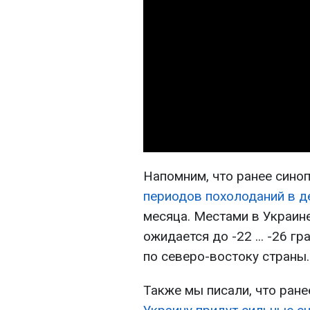
Напомним, что ранее сино
периодов похолоданий в д
месяца. Местами в Украин
ожидается до -22 ... -26 
по северо-востоку страны.
Также мы писали, что ране