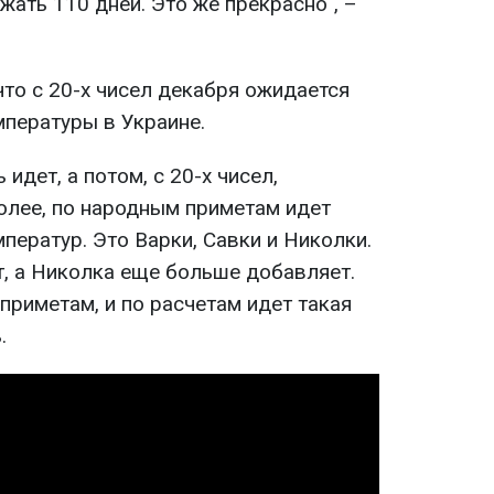
ежать 110 дней. Это же прекрасно", –
что с 20-х чисел декабря ожидается
мпературы в Украине.
 идет, а потом, с 20-х чисел,
олее, по народным приметам идет
ператур. Это Варки, Савки и Николки.
т, а Николка еще больше добавляет.
 приметам, и по расчетам идет такая
.