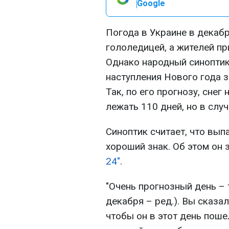
Google
Погода в Украине в декабр
гололедицей, а жителей п
Однако народный синоптик
наступления Нового года 
Так, по его прогнозу, снег
лежать 110 дней, но в случ
Синоптик считает, что вып
хороший знак. Об этом он
24"
.
"Очень прогнозный день –
декабря – ред.). Вы сказал
чтобы он в этот день поше