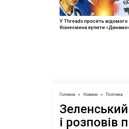
Головна
»
Новини
»
Політика
Зеленський 
і розповів 