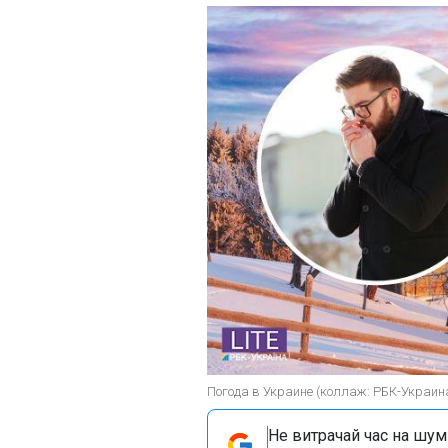
Погода в Украине (коллаж: РБК-Украин
Не витрачай час на шум!