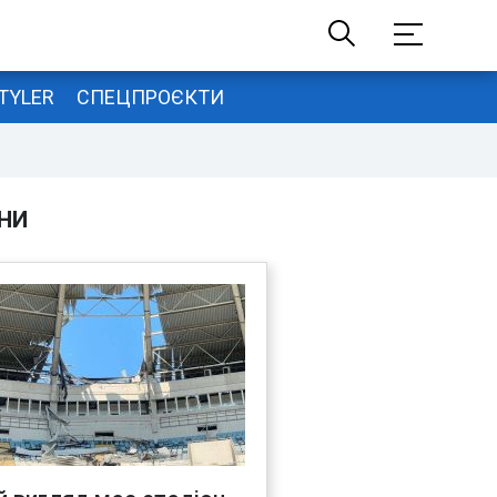
TYLER
СПЕЦПРОЄКТИ
НИ