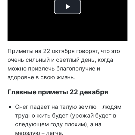
Play
Video
Приметы на 22 октября говорят, что это
очень сильный и светлый день, когда
можно привлечь благополучие и
здоровье в свою жизнь.
Главные приметы 22 декабря
Снег падает на талую землю – людям
трудно жить будет (урожай будет в
следующем году плохим), а на
мерзлую – легче.