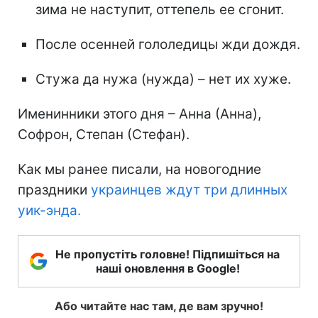
зима не наступит, оттепель ее сгонит.
После осенней гололедицы жди дождя.
Стужа да нужа (нужда) – нет их хуже.
Именинники этого дня – Анна (Анна),
Софрон, Степан (Стефан).
Как мы ранее писали, на новогодние
праздники
украинцев ждут три длинных
уик-энда.
Не пропустіть головне! Підпишіться на
наші оновлення в Google!
Або читайте нас там, де вам зручно!