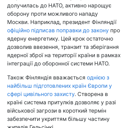
долучилась до НАТО, активно нарощує
оборону проти можливого нападу
Москви. Наприклад, президент Фінляндії
офіційно підписав поправки до закону
про
ядерну енергетику. Цей крок остаточно
дозволив ввезення, транзит та зберігання
ядерної зброї на території країни в рамках
інтеграції до оборонної системи НАТО.
Також Фінляндія вважається
однією з
найбільш підготовлених країн Європи у
сфері цивільного захисту
. Створена в
країні система притулків дозволяє у разі
військової загрози в короткий термін
забезпечити укриттям більшу частину
жителів Гельсінкі.