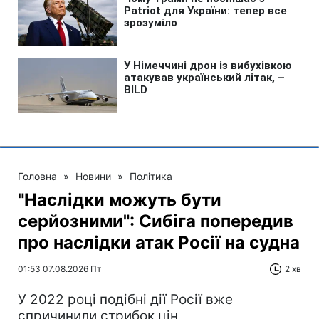
Головна
»
Новини
»
Політика
"Наслідки можуть бути
серйозними": Сибіга попередив
про наслідки атак Росії на судна
01:53 07.08.2026 Пт
2 хв
У 2022 році подібні дії Росії вже
спричинили стрибок цін