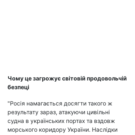
Чому це загрожує світовій продовольчій
безпеці
"Росія намагається досягти такого ж
результату зараз, атакуючи цивільні
судна в українських портах та вздовж
морського коридору України. Наслідки