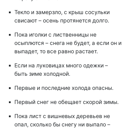
Текло и замерзло, с крыш сосульки
свисают – осень протянется долго.
Пока иголки с лиственницы не
осыплются – снега не будет, а если он и
выпадет, то все равно растает.
Если на луковицах много одежки –
быть зиме холодной.
Первые и последние холода опасны.
Первый снег не обещает скорой зимы.
Пока лист с вишневых деревьев не
опал, сколько бы снегу ни выпало –