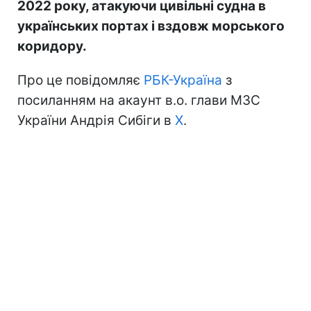
2022 року, атакуючи цивільні судна в
українських портах і вздовж морського
коридору.
Про це повідомляє
РБК-Україна
з
посиланням на акаунт в.о. глави МЗС
України Андрія Сибіги в
Х
.