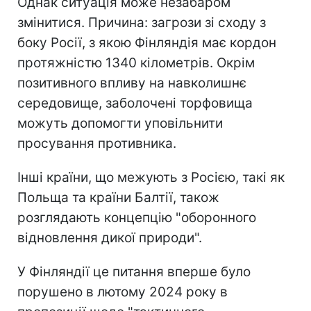
Однак ситуація може незабаром
змінитися. Причина: загрози зі сходу з
боку Росії, з якою Фінляндія має кордон
протяжністю 1340 кілометрів. Окрім
позитивного впливу на навколишнє
середовище, заболочені торфовища
можуть допомогти уповільнити
просування противника.
Інші країни, що межують з Росією, такі як
Польща та країни Балтії, також
розглядають концепцію "оборонного
відновлення дикої природи".
У Фінляндії це питання вперше було
порушено в лютому 2024 року в