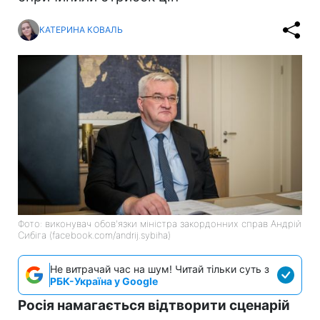
КАТЕРИНА КОВАЛЬ
Фото: виконувач обов'язки міністра закордонних справ Андрій
Сибіга (facebook.com/andrij.sybiha)
Не витрачай час на шум! Читай тільки суть з
РБК-Україна у Google
Росія намагається відтворити сценарій