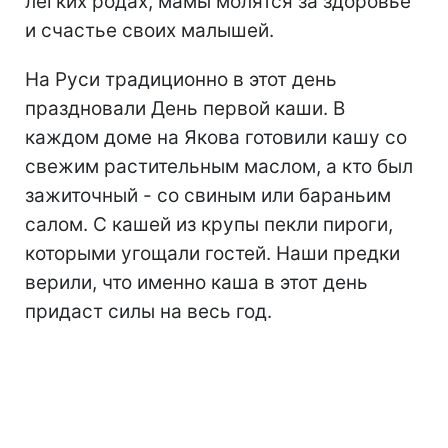
легких родах, мамы молятся за здоровье
и счастье своих малышей.
На Руси традиционно в этот день
праздновали День первой каши. В
каждом доме на Якова готовили кашу со
свежим растительным маслом, а кто был
зажиточный - со свиным или бараньим
салом. С кашей из крупы пекли пироги,
которыми угощали гостей. Наши предки
верили, что именно каша в этот день
придаст силы на весь год.