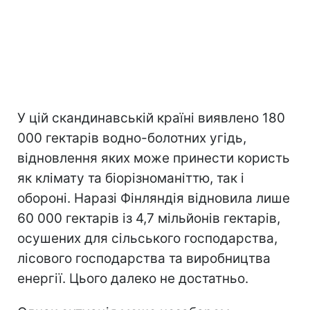
У цій скандинавській країні виявлено 180
000 гектарів водно-болотних угідь,
відновлення яких може принести користь
як клімату та біорізноманіттю, так і
обороні. Наразі Фінляндія відновила лише
60 000 гектарів із 4,7 мільйонів гектарів,
осушених для сільського господарства,
лісового господарства та виробництва
енергії. Цього далеко не достатньо.