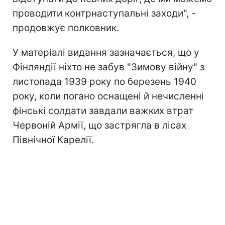
проводити контрнаступальні заходи", -
продовжує полковник.
У матеріалі видання зазначається, що у
Фінляндії ніхто не забув "Зимову війну" з
листопада 1939 року по березень 1940
року, коли погано оснащені й нечисленні
фінські солдати завдали важких втрат
Червоній Армії, що застрягла в лісах
Північної Карелії.