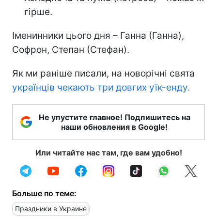
гірше.
Іменинники цього дня – Ганна (Ганна),
Софрон, Степан (Стефан).
Як ми раніше писали, на новорічні свята
українців чекають три довгих уїк-енду.
Не упустите главное! Подпишитесь на
наши обновления в Google!
Или читайте нас там, где вам удобно!
Больше по теме:
Праздники в Украине