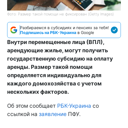
Фото: Размер такой помощи не фиксирован (Getty Images)
Разбираемся в субсидиях и пенсиях за тебя!
Подпишись на РБК-Украина
в Google
Внутри перемещенные лица (ВПЛ),
арендующие жилье, могут получить
государственную субсидию на оплату
аренды. Размер такой помощи
определяется индивидуально для
каждого домохозяйства с учетом
нескольких факторов.
Об этом сообщает
РБК-Украина
со
ссылкой на
заявление
ПФУ.