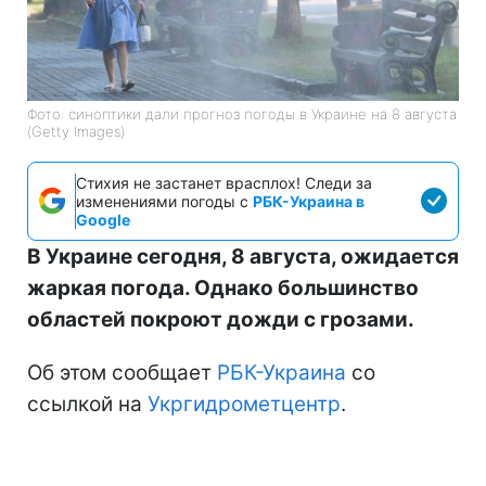
Фото: синоптики дали прогноз погоды в Украине на 8 августа
(Getty Images)
Стихия не застанет врасплох! Следи за
изменениями погоды с
РБК-Украина в
Google
В Украине сегодня, 8 августа, ожидается
жаркая погода. Однако большинство
областей покроют дожди с грозами.
Об этом сообщает
РБК-Украина
со
ссылкой на
Укргидрометцентр
.