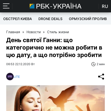
RU
ОБСТРЕЛ КИЕВА
DRONE DEALS
ОРМУЗСКИЙ ПРОЛИВ
Главная
»
Новости
»
Стиль жизни
День святої Ганни: що
категорично не можна робити в
цю дату, а що потрібно зробити
06:53 22.12.2020 Вт
2 мин
LITE