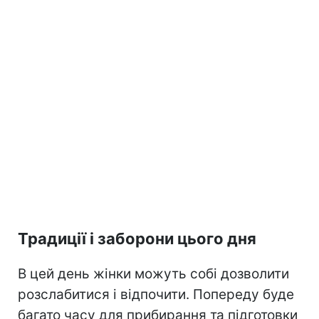
Традиції і заборони цього дня
В цей день жінки можуть собі дозволити
розслабитися і відпочити. Попереду буде
багато часу для прибирання та підготовки