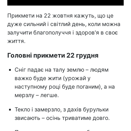
Прикмети на 22 жовтня кажуть, що це
дуже сильний і світлий день, коли можна
залучити благополуччя і здоров'я в своє
життя.
Головні прикмети 22 грудня
Сніг падає на талу землю – людям
важко буде жити (урожай у
наступному році буде поганим), а на
мерзлу – легше.
Текло і замерзло, з дахів бурульки
звисають – осінь триватиме довго.