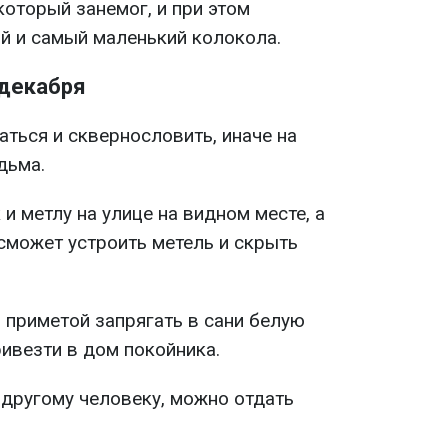
который занемог, и при этом
й и самый маленький колокола.
 декабря
аться и сквернословить, иначе на
дьма.
и метлу на улице на видном месте, а
 сможет устроить метель и скрыть
 приметой запрягать в сани белую
ивезти в дом покойника.
другому человеку, можно отдать