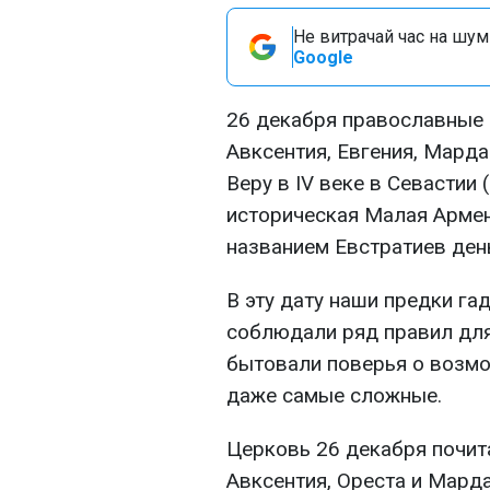
Не витрачай час на шум!
Google
26 декабря православные 
Авксентия, Евгения, Марда
Веру в IV веке в Севастии
историческая Малая Армен
названием Евстратиев день
В эту дату наши предки гад
соблюдали ряд правил для
бытовали поверья о возмо
даже самые сложные.
Церковь 26 декабря почита
Авксентия, Ореста и Марда