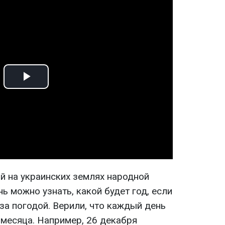
Play
Video
й на украинских землях народной
нь можно узнать, какой будет год, если
 за погодой. Верили, что каждый день
 месяца. Например, 26 декабря