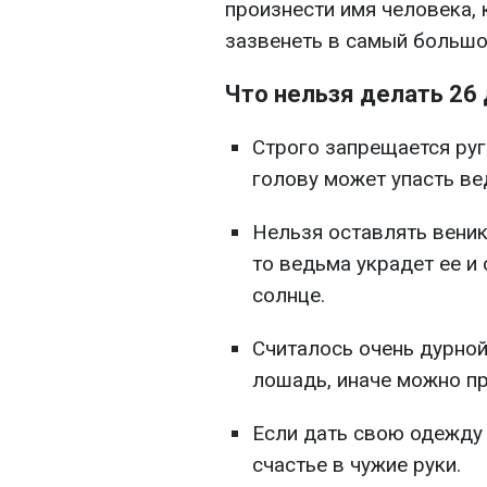
произнести имя человека, 
зазвенеть в самый большо
Что нельзя делать 26
Строго запрещается руг
голову может упасть ве
Нельзя оставлять веник 
то ведьма украдет ее и
солнце.
Считалось очень дурной
лошадь, иначе можно пр
Если дать свою одежду 
счастье в чужие руки.