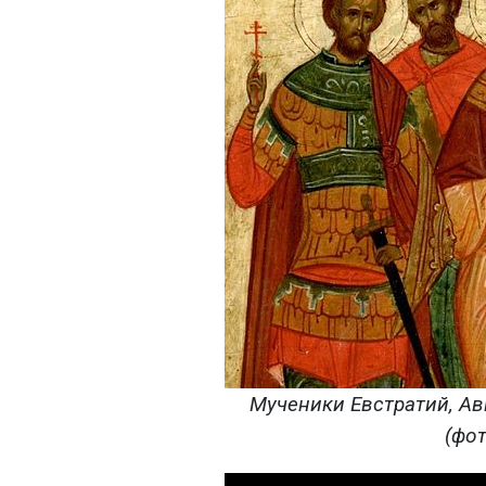
Мученики Евстратий, Ав
(фот