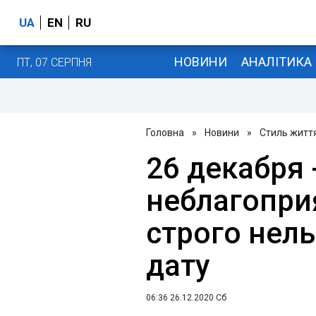
UA
EN
RU
НОВИНИ
АНАЛІТИКА
ПТ, 07 СЕРПНЯ
Головна
»
Новини
»
Стиль житт
26 декабря 
неблагопри
строго нель
дату
06:36 26.12.2020 Сб