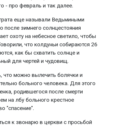
о - про февраль и так далее.
страта еще называли Ведьмиными
то после зимнего солнцестояния
ает охоту на небесное светило, чтобы
Говорили, что колдуньи собираются 26
ются, как бы схватить солнце и
ьный для чертей и чудовищ.
, что можно вылечить болячки и
тельно больного человека. Для этого
енка, родившегося после смерти
цем на лбу больного крестное
во "спасение".
ься к звонарю в церкви с просьбой