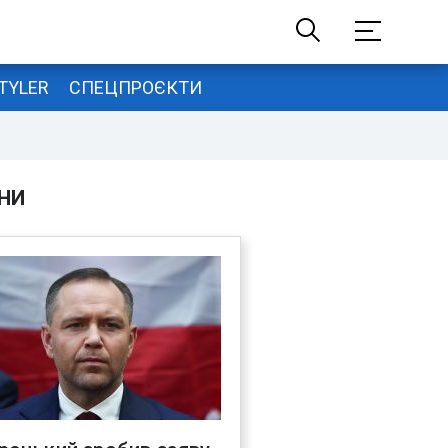
TYLER
СПЕЦПРОЄКТИ
НИ