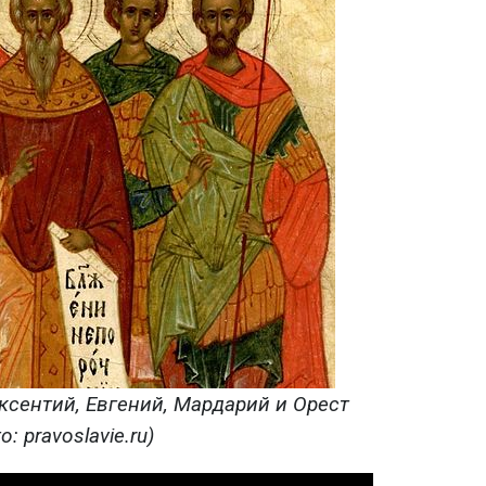
ксентий, Евгений, Мардарий и Орест
о: pravoslavie.ru)