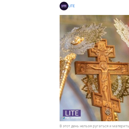
LITE
В этот день нельзя ругаться и материт