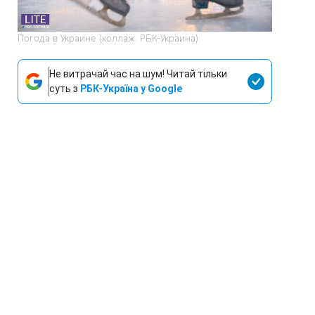
Погода в Украине (коллаж: РБК-Украина)
Не витрачай час на шум! Читай тільки
суть з
РБК-Україна у Google