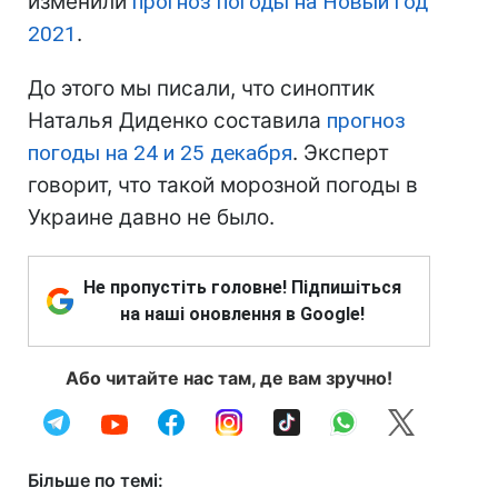
изменили
прогноз погоды на Новый год
2021
.
До этого мы писали, что синоптик
Наталья Диденко составила
прогноз
погоды на 24 и 25 декабря
. Эксперт
говорит, что такой морозной погоды в
Украине давно не было.
Не пропустіть головне! Підпишіться
на наші оновлення в Google!
Або читайте нас там, де вам зручно!
Більше по темі: