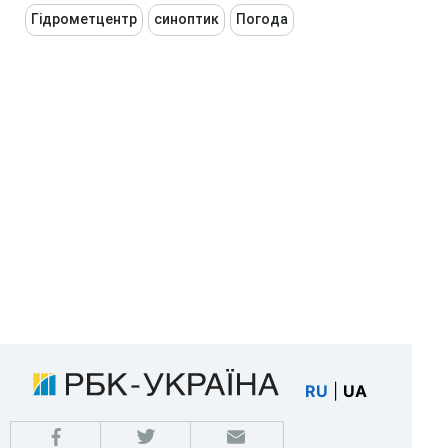
Гідрометцентр
синоптик
Погода
RU
|
UA