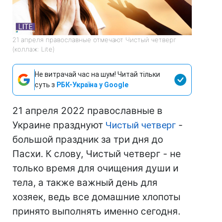
21 апреля православные отмечают Чистый четверг
(коллаж: Lite)
Не витрачай час на шум! Читай тільки
суть з
РБК-Україна у Google
21 апреля 2022 православные в
Украине празднуют
Чистый четверг
-
большой праздник за три дня до
Пасхи. К слову, Чистый четверг - не
только время для очищения души и
тела, а также важный день для
хозяек, ведь все домашние хлопоты
принято выполнять именно сегодня.