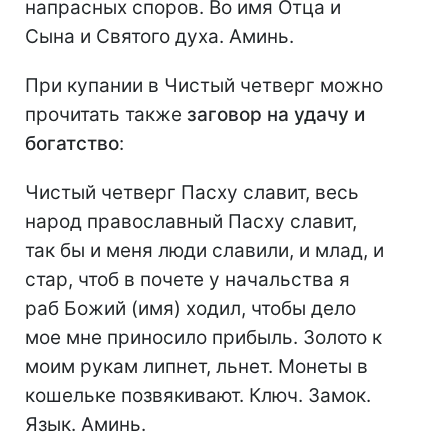
напрасных споров. Во имя Отца и
Сына и Святого духа. Аминь.
При купании в Чистый четверг можно
прочитать также
заговор на удачу и
богатство
:
Чистый четверг Пасху славит, весь
народ православный Пасху славит,
так бы и меня люди славили, и млад, и
стар, чтоб в почете у начальства я
раб Божий (имя) ходил, чтобы дело
мое мне приносило прибыль. Золото к
моим рукам липнет, льнет. Монеты в
кошельке позвякивают. Ключ. Замок.
Язык. Аминь.