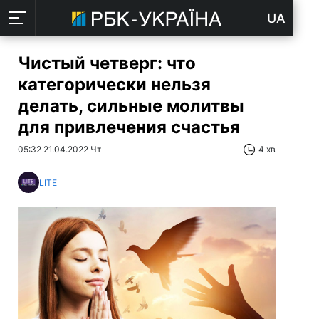
UA
Чистый четверг: что
категорически нельзя
делать, сильные молитвы
для привлечения счастья
05:32 21.04.2022 Чт
4 хв
LITE