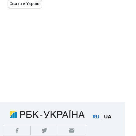
Свята в Україні
RU
|
UA