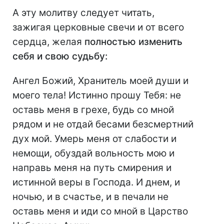
А эту молитву следует читать,
зажигая церковные свечи и от всего
сердца, желая
полностью изменить
себя и свою судьбу:
Ангел Божий, Хранитель моей дyши и
моего тела! Истинно прошу Тебя: не
оставь меня в грехе, будь со мной
рядом и не отдай бесами безсмepтний
дух мой. Умерь меня от слабости и
немощи, обуздай вольность мою и
направь меня на путь смирения и
истинной веры в Господа. И днем, и
ночью, и в счастье, и в печали не
оставь меня и иди со мной в Царство