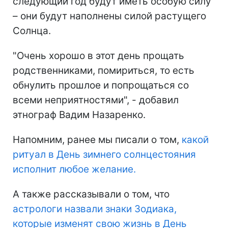
следующий год будут иметь особую силу
– они будут наполнены силой растущего
Солнца.
"Очень хорошо в этот день прощать
родственниками, помириться, то есть
обнулить прошлое и попрощаться со
всеми неприятностями", - добавил
этнограф Вадим Назаренко.
Напомним, ранее мы писали о том,
какой
ритуал в День зимнего солнцестояния
исполнит любое желание.
А также рассказывали о том, что
астрологи назвали знаки Зодиака,
которые изменят свою жизнь в День