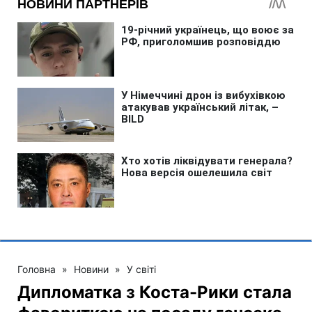
Головна
»
Новини
»
У світі
Дипломатка з Коста-Рики стала