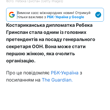
Фото: Ребека Гриспан (Getty Images)
Вимкни хаос міжнародних новин! Отримуй
тільки важливе з
РБК-Україна у Google
Костариканська дипломатка Ребека
Гринспан стала одним із головних
претендентів на посаду генерального
секретаря ООН. Вона може стати
першою жінкою, яка очолить
організацію.
Про це повідомляє
РБК-Україна
з
посиланням на
The Guardian.