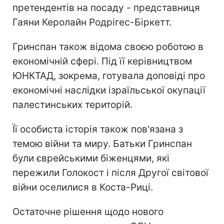
претендентів на посаду - представниця
Гаяни Керолайн Родрігес-Біркетт.
Гринспан також відома своєю роботою в
економічній сфері. Під її керівництвом
ЮНКТАД, зокрема, готувала доповіді про
економічні наслідки ізраїльської окупації
палестинських територій.
Її особиста історія також пов'язана з
темою війни та миру. Батьки Гринспан
були єврейськими біженцями, які
пережили Голокост і після Другої світової
війни оселилися в Коста-Риці.
Остаточне рішення щодо нового