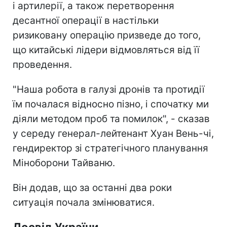
і артилерії, а також перетворення
десантної операції в настільки
ризиковану операцію призведе до того,
що китайські лідери відмовляться від її
проведення.
"Наша робота в галузі дронів та протидії
їм почалася відносно пізно, і спочатку ми
діяли методом проб та помилок", - сказав
у середу генерал-лейтенант Хуан Вень-чі,
гендиректор зі стратегічного планування
Міноборони Тайваню.
Він додав, що за останні два роки
ситуація почала змінюватися.