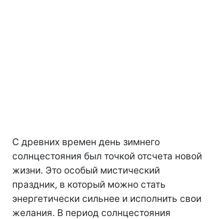
С древних времен день зимнего
солнцестояния был точкой отсчета новой
жизни. Это особый мистический
праздник, в который можно стать
энергетически сильнее и исполнить свои
желания. В период солнцестояния