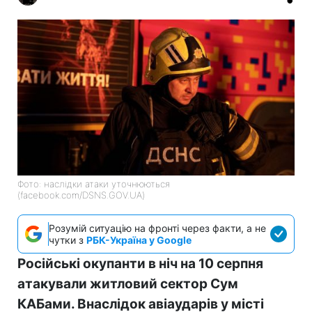
Фото: наслідки атаки уточнюються
(facebook.com/DSNS.GOV.UA)
Розумій ситуацію на фронті через факти, а не
чутки з
РБК-Україна у Google
Російські окупанти в ніч на 10 серпня
атакували житловий сектор Сум
КАБами. Внаслідок авіаударів у місті