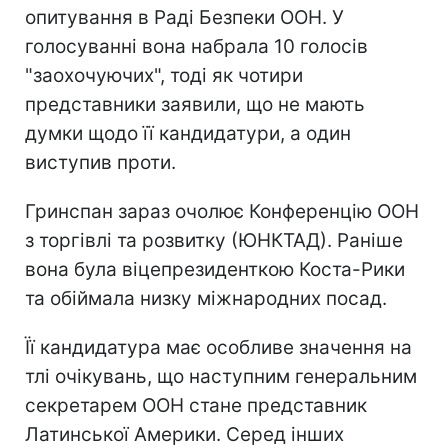
опитування в Раді Безпеки ООН. У
голосуванні вона набрала 10 голосів
"заохочуючих", тоді як чотири
представники заявили, що не мають
думки щодо її кандидатури, а один
виступив проти.
Гринспан зараз очолює Конференцію ООН
з торгівлі та розвитку (ЮНКТАД). Раніше
вона була віцепрезиденткою Коста-Рики
та обіймала низку міжнародних посад.
Її кандидатура має особливе значення на
тлі очікувань, що наступним генеральним
секретарем ООН стане представник
Латинської Америки. Серед інших