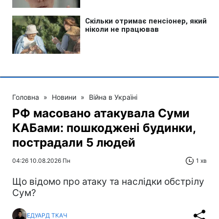
Головна
»
Новини
»
Війна в Україні
РФ масовано атакувала Суми
КАБами: пошкоджені будинки,
пострадали 5 людей
04:26 10.08.2026 Пн
1 хв
Що відомо про атаку та наслідки обстрілу
Сум?
ЕДУАРД ТКАЧ