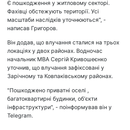
Є пошкодження у житловому секторі.
Фахівці обстежують території. Усі
масштаби наслідків уточнюються", -
написав Григоров.
Він додав, що влучання сталися на трьох
локаціях у двох районах. Водночас
начальник МВА Сергій Кривошеєнко
уточнив, що влучання зафіксовані у
Зарічному та Ковпаківському районах.
"Пошкоджено приватні оселі ,
багатоквартирні будинки, обʼєкти
інфраструктури", - поінформував він у
Telegram.