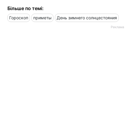
Більше по темі:
Гороскоп
приметы
День зимнего солнцестояния