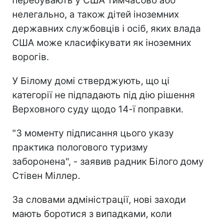
перебувають у США тимчасово або
нелегально, а також дітей іноземних
державних службовців і осіб, яких влада
США може класифікувати як іноземних
ворогів.
У Білому домі стверджують, що ці
категорії не підпадають під дію рішення
Верховного суду щодо 14-ї поправки.
"З моменту підписання цього указу
практика пологового туризму
заборонена", - заявив радник Білого дому
Стівен Міллер.
За словами адміністрації, нові заходи
мають боротися з випадками, коли