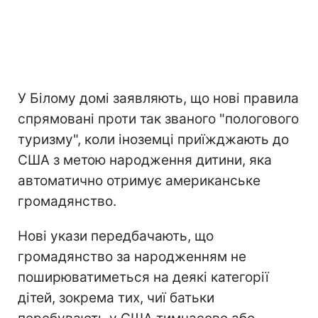
У Білому домі заявляють, що нові правила
спрямовані проти так званого "пологового
туризму", коли іноземці приїжджають до
США з метою народження дитини, яка
автоматично отримує американське
громадянство.
Нові укази передбачають, що
громадянство за народженням не
поширюватиметься на деякі категорії
дітей, зокрема тих, чиї батьки