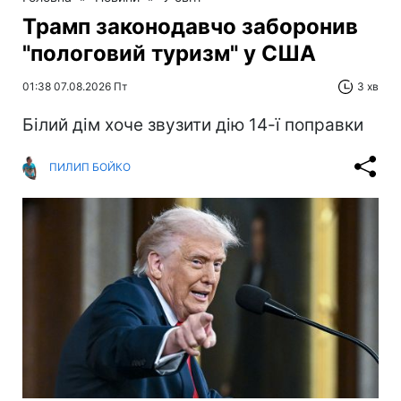
Трамп законодавчо заборонив
"пологовий туризм" у США
01:38 07.08.2026 Пт
3 хв
Білий дім хоче звузити дію 14-ї поправки
ПИЛИП БОЙКО