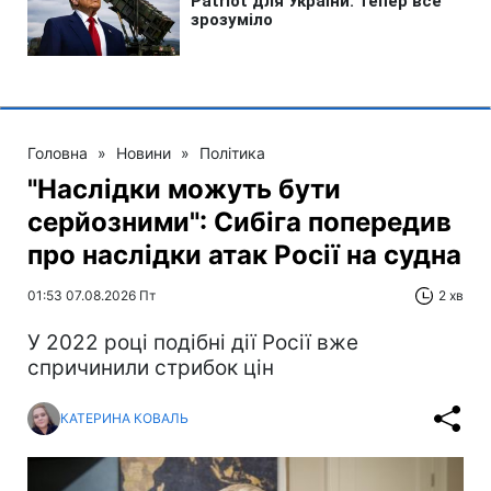
Головна
»
Новини
»
Політика
"Наслідки можуть бути
серйозними": Сибіга попередив
про наслідки атак Росії на судна
01:53 07.08.2026 Пт
2 хв
У 2022 році подібні дії Росії вже
спричинили стрибок цін
КАТЕРИНА КОВАЛЬ