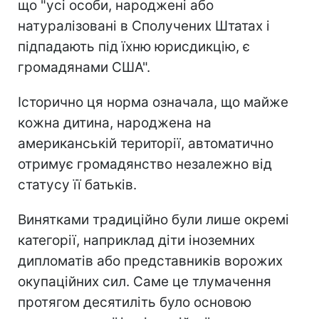
що "усі особи, народжені або
натуралізовані в Сполучених Штатах і
підпадають під їхню юрисдикцію, є
громадянами США".
Історично ця норма означала, що майже
кожна дитина, народжена на
американській території, автоматично
отримує громадянство незалежно від
статусу її батьків.
Винятками традиційно були лише окремі
категорії, наприклад діти іноземних
дипломатів або представників ворожих
окупаційних сил. Саме це тлумачення
протягом десятиліть було основою