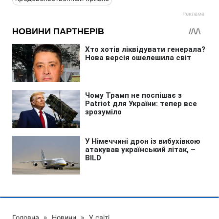
Головна
»
Новини
»
У світі