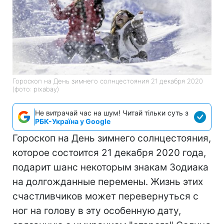
Гороскоп на День зимнего солнцестояния 21 декабря 2020
(фото: pixabay)
Не витрачай час на шум! Читай тільки суть з
РБК-Україна у Google
Гороскоп на День зимнего солнцестояния,
которое состоится 21 декабря 2020 года,
подарит шанс некоторым знакам Зодиака
на долгожданные перемены. Жизнь этих
счастливчиков может перевернуться с
ног на голову в эту особенную дату,