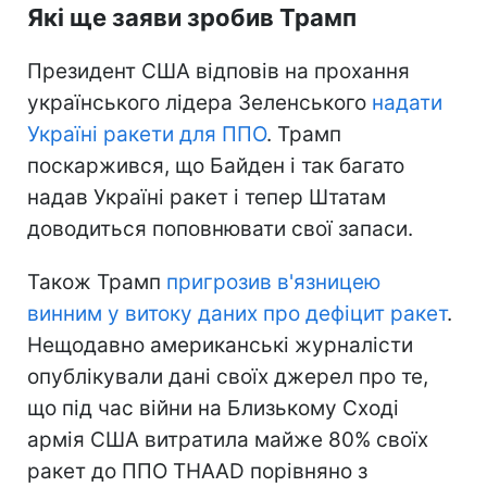
Які ще заяви зробив Трамп
Президент США відповів на прохання
українського лідера Зеленського
надати
Україні ракети для ППО
. Трамп
поскаржився, що Байден і так багато
надав Україні ракет і тепер Штатам
доводиться поповнювати свої запаси.
Також Трамп
пригрозив в'язницею
винним у витоку даних про дефіцит ракет
.
Нещодавно американські журналісти
опублікували дані своїх джерел про те,
що під час війни на Близькому Сході
армія США витратила майже 80% своїх
ракет до ППО THAAD порівняно з