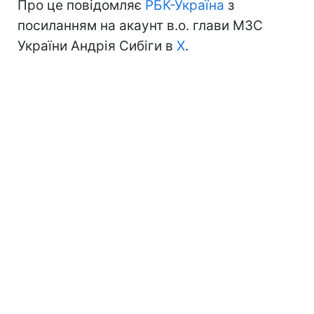
Про це повідомляє
РБК-Україна
з
посиланням на акаунт в.о. глави МЗС
України Андрія Сибіги в
Х
.