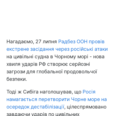
Нагадаємо, 27 липня
Радбез ООН провів
екстрене засідання через російські атаки
на цивільні судна в Чорному морі - нова
хвиля ударів РФ створює серйозні
загрози для глобальної продовольчої
безпеки.
Тоді ж Сибіга наголошував, що
Росія
намагається перетворити Чорне море на
осередок дестабілізації
, цілеспрямовано
завдаючи ударів по цивільних