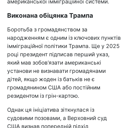
американської імміграційної системи.
Виконана обіцянка Трампа
Боротьба з громадянством за
народженням є одним із ключових пунктів
імміграційної політики Трампа. Ще у 2025
році президент підписав перший указ,
який мав зобов’язати американські
установи не визнавати громадянами
дітей, якщо жоден із батьків не є
громадянином США або постійним
резидентом із грін-картою.
Однак ця ініціатива зіткнулася із
судовими позовами, а Верховний суд
США визнав попередній підхід