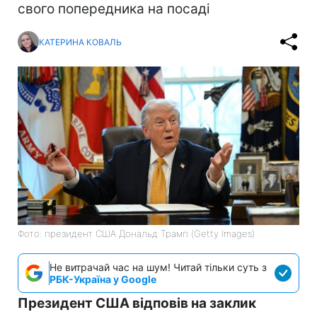
свого попередника на посаді
КАТЕРИНА КОВАЛЬ
Фото: президент США Дональд Трамп (Getty Images)
Не витрачай час на шум! Читай тільки суть з
РБК-Україна у Google
Президент США відповів на заклик