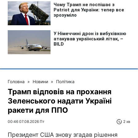
Головна
»
Новини
»
Політика
Трамп відповів на прохання
Зеленського надати Україні
ракети для ППО
00:46 07.08.2026 Пт
2 хв
Президент США знову згадав рішення