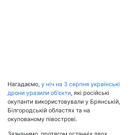
Нагадаємо,
у ніч на 3 серпня українські
дрони уразили об'єкти
, які російські
окупанти використовували у Брянській,
Білгородській областях та на
окупованому півострові.
Зазначимо, протягом останніх двох