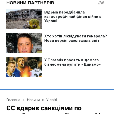
Головна
»
Новини
»
У світі
ЄС вдарив санкціями по