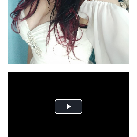
Play
Video