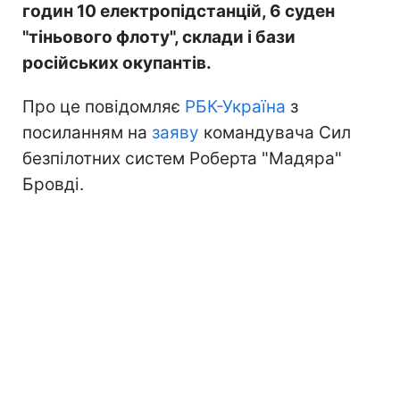
годин 10 електропідстанцій, 6 суден
"тіньового флоту", склади і бази
російських окупантів.
Про це повідомляє
РБК-Україна
з
посиланням на
заяву
командувача Сил
безпілотних систем Роберта "Мадяра"
Бровді.