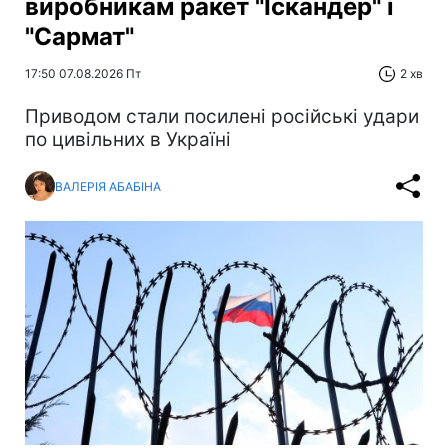
виробникам ракет "Іскандер" і
"Сармат"
17:50 07.08.2026 Пт
2 хв
Приводом стали посилені російські удари
по цивільних в Україні
ВАЛЕРІЯ АБАБІНА