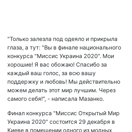
"Только залезла под одеяло и прикрыла
глаза, а тут: "Вы в финале национального
конкурса "Миссис Украина 2020". Мои
хорошие! Я вас обожаю! Спасибо за
каждый ваш голос, за всю вашу
поддержку и любовь! Мы действительно
можем делать этот мир лучшим. Через
самого себя!", - написала Мазанко.
Финал конкурса "Миссис Открытый Мир
Украина 2020" состоится 29 декабря в
Киеве в помещении одного из модных