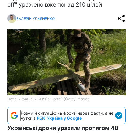
off" уражено вже понад 210 цілей
ВАЛЕРІЙ УЛЬЯНЕНКО
Фото: український військовий (Getty Images)
Розумій ситуацію на фронті через факти, а не
чутки з
РБК-Україна у Google
Українські дрони уразили протягом 48