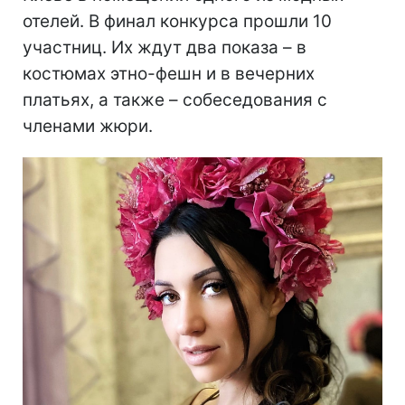
отелей. В финал конкурса прошли 10
участниц. Их ждут два показа – в
костюмах этно-фешн и в вечерних
платьях, а также – собеседования с
членами жюри.