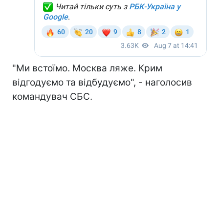
"Ми встоїмо. Москва ляже. Крим
відгодуємо та відбудуємо", - наголосив
командувач СБС.