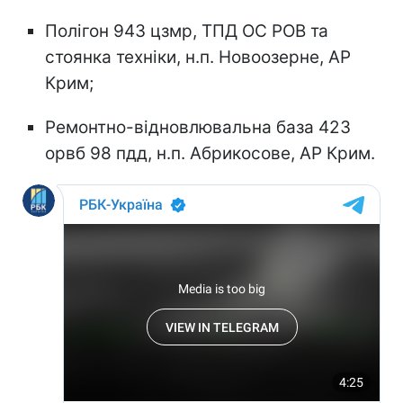
Полігон 943 цзмр, ТПД ОС РОВ та
стоянка техніки, н.п. Новоозерне, АР
Крим;
Ремонтно-відновлювальна база 423
орвб 98 пдд, н.п. Абрикосове, АР Крим.