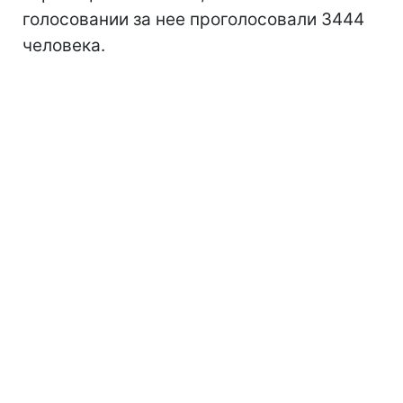
голосовании за нее проголосовали 3444
человека.