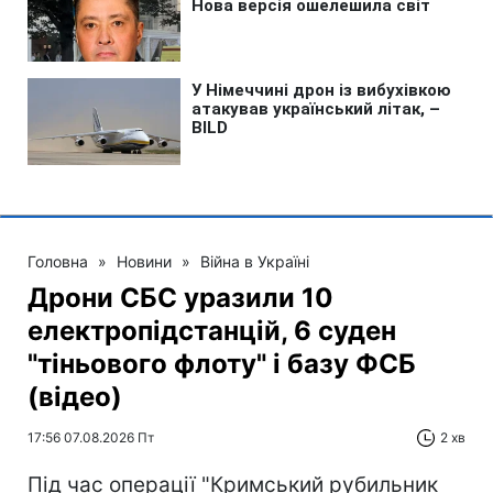
Головна
»
Новини
»
Війна в Україні
Дрони СБС уразили 10
електропідстанцій, 6 суден
"тіньового флоту" і базу ФСБ
(відео)
17:56 07.08.2026 Пт
2 хв
Під час операції "Кримський рубильник