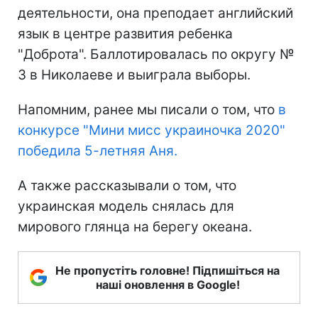
деятельности, она преподает английский
язык в центре развития ребенка
"Доброта". Баллотировалась по округу №
3 в Николаеве и выиграла выборы.
Напомним, ранее мы писали о том, что
в
конкурсе "Мини мисс украиночка 2020"
победила 5-летняя Аня.
А также рассказывали о том, что
украинская модель снялась для
мирового глянца на берегу океана.
Не пропустіть головне! Підпишіться на
наші оновлення в Google!