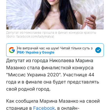
Депутат из Николаева прошла в финал конкурса красоты
(Фото: facebook.com/ladymalva)
Не витрачай час на шум! Читай тільки суть з
РБК-Україна у Google
Депутат из города Николаева Марина
Мазанко стала финалисткой конкурса
"Миссис Украина 2020". Участнице 44
года и в финале она будет представлять
свой родной город.
Как сообщила Марина Мазанко на своей
странице в
Facebook
, в онлайн-