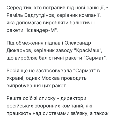
Серед тих, хто потрапив під нові санкції, -
Раміль Бадгутдінов, керівник компанії,
яка допомагає виробляти балістичні
ракети "Іскандер-М".
Під обмеження підпав і Олександр
Дюкарьов, керівник заводу "КрасМаш",
що виробляє балістичні ракети "Сармат".
Росія ще не застосовувала "Сармат" в
Україні, однак Москва проводить
випробування цих ракет.
Решта осіб зі списку - директори
російських оборонних компаній, які
працюють над системами зв'язку, а також