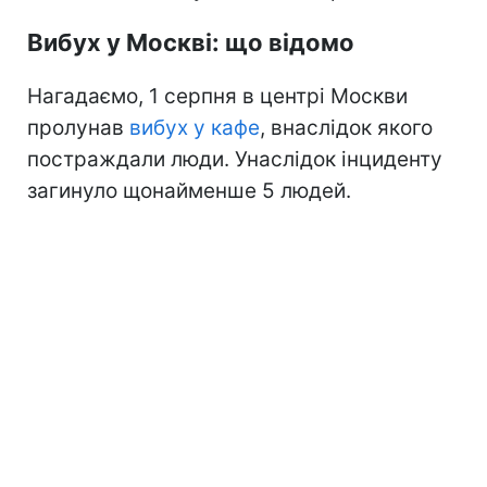
Вибух у Москві: що відомо
Нагадаємо, 1 серпня в центрі Москви
пролунав
вибух у кафе
, внаслідок якого
постраждали люди. Унаслідок інциденту
загинуло щонайменше 5 людей.