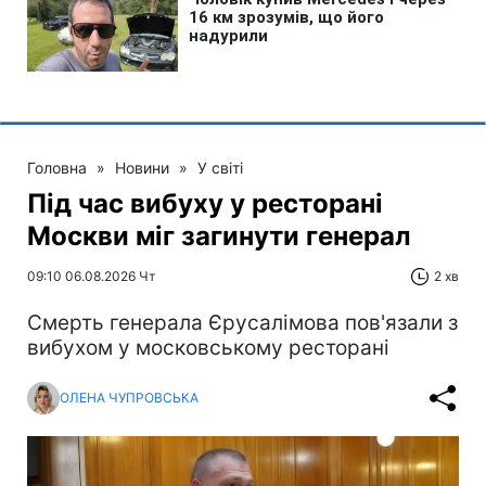
Головна
»
Новини
»
У світі
Під час вибуху у ресторані
Москви міг загинути генерал
09:10 06.08.2026 Чт
2 хв
Смерть генерала Єрусалімова пов'язали з
вибухом у московському ресторані
ОЛЕНА ЧУПРОВСЬКА