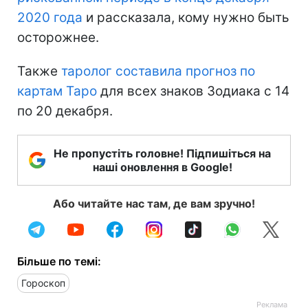
2020 года
и рассказала, кому нужно быть
осторожнее.
Также
таролог составила прогноз по
картам Таро
для всех знаков Зодиака с 14
по 20 декабря.
Не пропустіть головне! Підпишіться на
наші оновлення в Google!
Або читайте нас там, де вам зручно!
Більше по темі:
Гороскоп