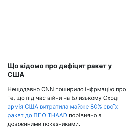
Що відомо про дефіцит ракет у
США
Нещодавно CNN поширило інфрмацію про
те, що під час війни на Близькому Сході
армія США витратила майже 80% своїх
ракет до ППО THAAD
порівняно з
довоєнними показниками.