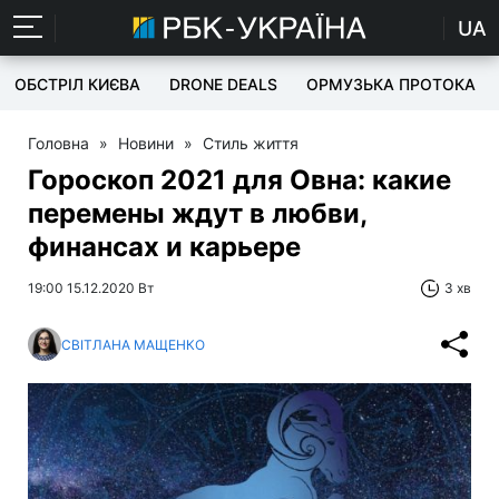
UA
ОБСТРІЛ КИЄВА
DRONE DEALS
ОРМУЗЬКА ПРОТОКА
Головна
»
Новини
»
Стиль життя
Гороскоп 2021 для Овна: какие
перемены ждут в любви,
финансах и карьере
19:00 15.12.2020 Вт
3 хв
СВІТЛАНА МАЩЕНКО