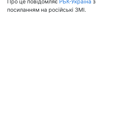
Про це повідомляє
РБК-Україна
з
посиланням на російські ЗМІ.