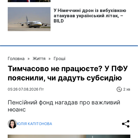
Головна
»
Життя
»
Гроші
Тимчасово не працюєте? У ПФУ
пояснили, чи дадуть субсидію
05:26 07.08.2026 Пт
2 хв
Пенсійний фонд нагадав про важливий
нюанс
ЮЛІЯ КАПІТОНОВА