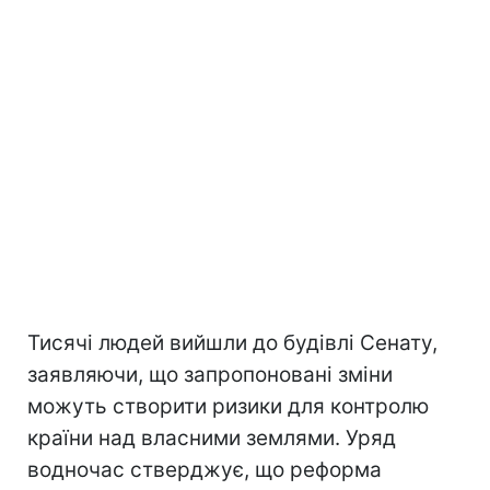
Тисячі людей вийшли до будівлі Сенату,
заявляючи, що запропоновані зміни
можуть створити ризики для контролю
країни над власними землями. Уряд
водночас стверджує, що реформа