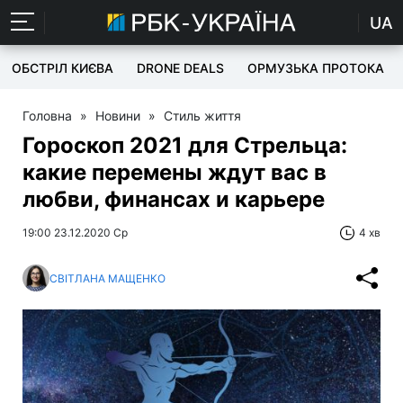
UA
ОБСТРІЛ КИЄВА
DRONE DEALS
ОРМУЗЬКА ПРОТОКА
Головна
»
Новини
»
Стиль життя
Гороскоп 2021 для Стрельца:
какие перемены ждут вас в
любви, финансах и карьере
19:00 23.12.2020 Ср
4 хв
СВІТЛАНА МАЩЕНКО