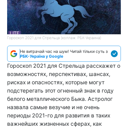
Гороскоп 2021 для Стрельца (коллаж: РБК-Украина)
Не витрачай час на шум! Читай тільки суть з
РБК-Україна у Google
Гороскоп 2021 для Стрельца расскажет о
возможностях, перспективах, шансах,
рисках и опасностях, которые могут
подстерегать этот огненный знак в году
белого металлического Быка. Астролог
назвала самые везучие и не очень
периоды 2021-го для развития в таких
важнейших жизненных сферах, как