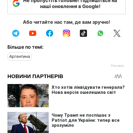
Не пропустіть головне! Підпишіться на
наші оновлення в Google!
Або читайте нас там, де вам зручно!
Більше по темі:
Аргентина