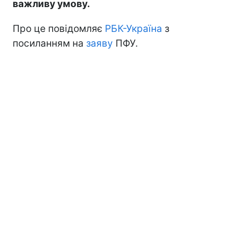
важливу умову.
Про це повідомляє
РБК-Україна
з
посиланням на
заяву
ПФУ.