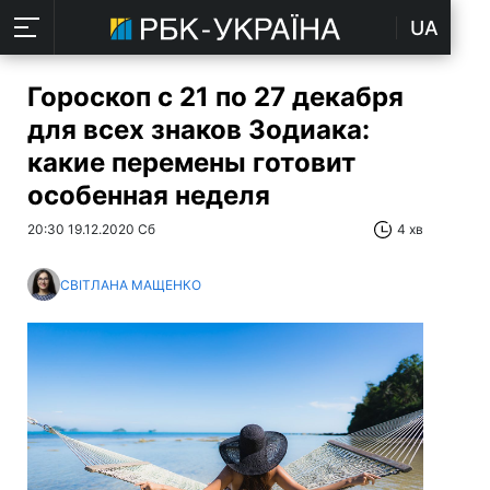
UA
Гороскоп с 21 по 27 декабря
для всех знаков Зодиака:
какие перемены готовит
особенная неделя
20:30 19.12.2020 Сб
4 хв
СВІТЛАНА МАЩЕНКО