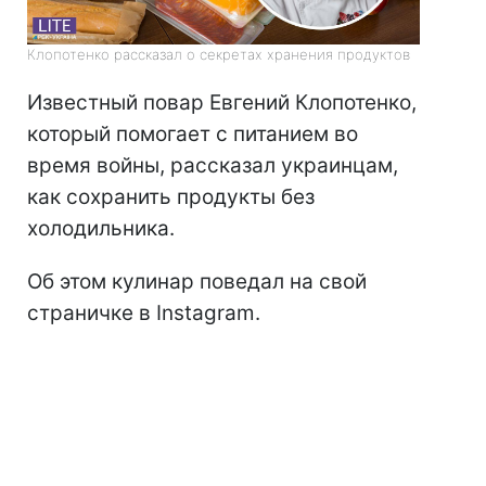
Клопотенко рассказал о секретах хранения продуктов
Известный повар Евгений Клопотенко,
который помогает с питанием во
время войны, рассказал украинцам,
как сохранить продукты без
холодильника.
Об этом кулинар поведал на свой
страничке в Instagram.