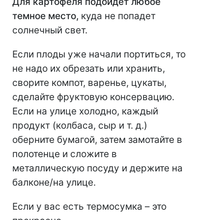
Для картофеля подойдет любое
темное место,
куда не попадет
солнечный свет.
Если плоды уже начали портиться, то
не надо их обрезать или хранить,
сворите компот, варенье, цукаты,
сделайте фруктовую консервацию.
Если на улице холодно, каждый
продукт (колбаса, сыр и т. д.)
оберните бумагой, затем замотайте в
полотенце и сложите в
металлическую посуду и держите на
балконе/на улице.
Если у вас есть термосумка – это