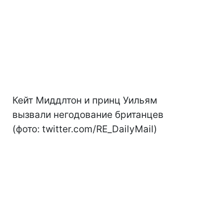
Кейт Миддлтон и принц Уильям
вызвали негодование британцев
(фото: twitter.com/RE_DailyMail)