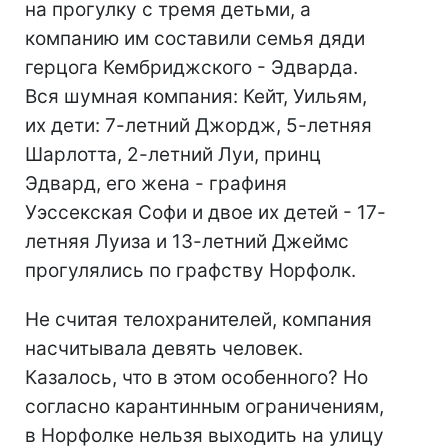
на прогулку с тремя детьми, а
компанию им составили семья дяди
герцога Кембриджского - Эдварда.
Вся шумная компания: Кейт, Уильям,
их дети: 7-летний Джордж, 5-летняя
Шарлотта, 2-летний Луи, принц
Эдвард, его жена - графиня
Уэссекская Софи и двое их детей - 17-
летняя Луиза и 13-летний Джеймс
прогулялись по графству Норфолк.
Не считая телохранителей, компания
насчитывала девять человек.
Казалось, что в этом особенного? Но
согласно карантинным ограничениям,
в Норфолке нельзя выходить на улицу