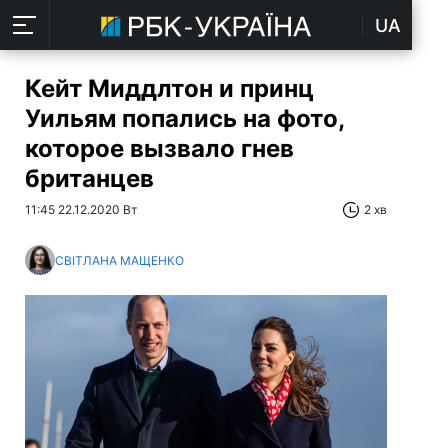
UA
Кейт Миддлтон и принц
Уильям попались на фото,
которое вызвало гнев
британцев
11:45 22.12.2020 Вт
2 хв
СВІТЛАНА МАЩЕНКО