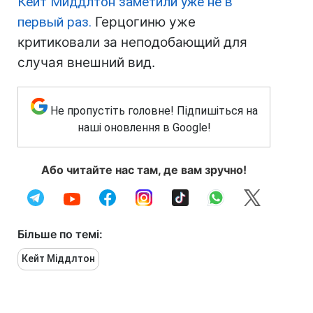
Кейт Миддлтон заметили уже не в
первый раз.
Герцогиню уже
критиковали за неподобающий для
случая внешний вид.
Не пропустіть головне! Підпишіться на
наші оновлення в Google!
Або читайте нас там, де вам зручно!
Більше по темі:
Кейт Міддлтон