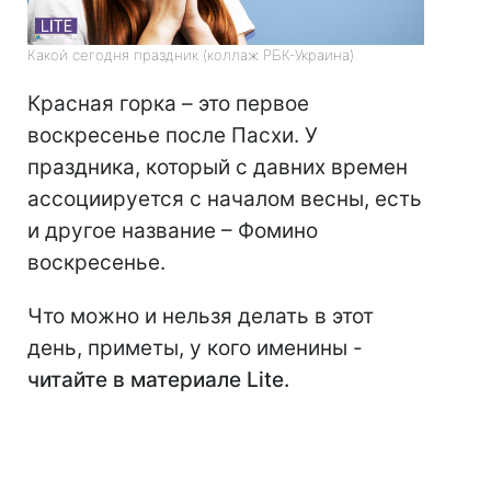
Какой сегодня праздник (коллаж РБК-Украина)
Красная горка – это первое
воскресенье после Пасхи. У
праздника, который с давних времен
ассоциируется с началом весны, есть
и другое название – Фомино
воскресенье.
Что можно и нельзя делать в этот
день, приметы, у кого именины -
читайте в материале Lite.