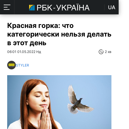
UA
Красная горка: что
категорически нельзя делать
в этот день
06:01 01.05.2022 Нд
2 хв
STYLER