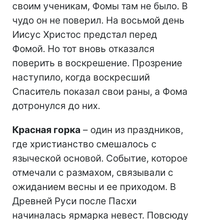
своим ученикам, Фомы там не было. В
чудо он не поверил. На восьмой день
Иисус Христос предстал перед
Фомой. Но тот вновь отказался
поверить в воскрешение. Прозрение
наступило, когда воскресший
Спаситель показал свои раны, а Фома
дотронулся до них.
Красная горка
– один из праздников,
где христианство смешалось с
языческой основой. Событие, которое
отмечали с размахом, связывали с
ожиданием весны и ее приходом. В
Древней Руси после Пасхи
начиналась ярмарка невест. Повсюду