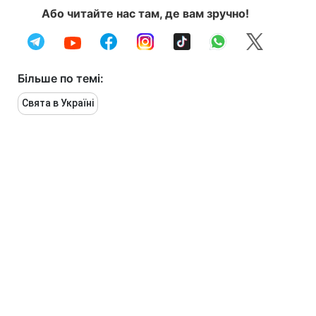
Або читайте нас там, де вам зручно!
Більше по темі:
Свята в Україні