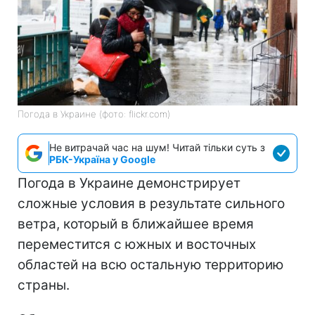
Погода в Украине (фото: flickr.com)
Не витрачай час на шум! Читай тільки суть з
РБК-Україна у Google
Погода в Украине демонстрирует
сложные условия в результате сильного
ветра, который в ближайшее время
переместится с южных и восточных
областей на всю остальную территорию
страны.