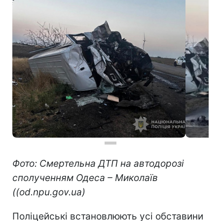
Фото: Смертельна ДТП на автодорозі
сполученням Одеса – Миколаїв
((od.npu.gov.ua)
Поліцейські встановлюють усі обставини