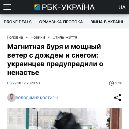
UA
DRONE DEALS
ОРМУЗЬКА ПРОТОКА
ВІЙНА В УКРАЇНІ
Головна
»
Новини
»
Стиль життя
Магнитная буря и мощный
ветер с дождем и снегом:
украинцев предупредили о
ненастье
06:29 10.12.2020 Чт
2 хв
ВОЛОДИМИР КОСТИРІН