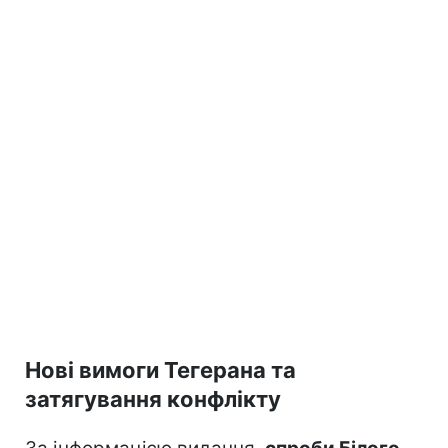
Нові вимоги Тегерана та
затягування конфлікту