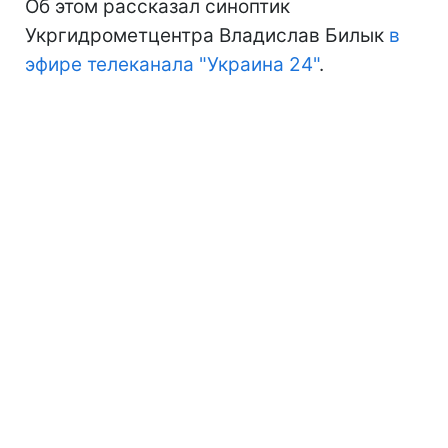
Об этом рассказал синоптик
Укргидрометцентра Владислав Билык
в
эфире телеканала "Украина 24"
.