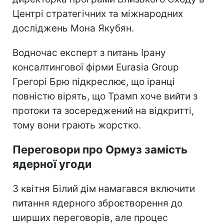
Центрі стратегічних та міжнародних
досліджень Мона Якубян.
Водночас експерт з питань Ірану
консалтингової фірми Eurasia Group
Грегорі Брю підкреслює, що іранці
повністю вірять, що Трамп хоче вийти з
протоки та зосереджений на відкритті,
тому вони грають жорстко.
Переговори про Ормуз замість
ядерної угоди
З квітня Білий дім намагався включити
питання ядерного зброєтворення до
ширших переговорів, але процес