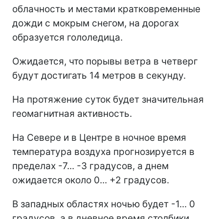
облачность и местами кратковременные
дожди с мокрым снегом, на дорогах
образуется гололедица.
Ожидается, что порывы ветра в четверг
будут достигать 14 метров в секунду.
На протяжение суток будет значительная
геомагнитная активность.
На Севере и в Центре в ночное время
температура воздуха прогнозируется в
пределах -7... -3 градусов, а днем
ожидается около 0... +2 градусов.
В западных областях ночью будет -1... 0
градусов, а в дневное время столбики