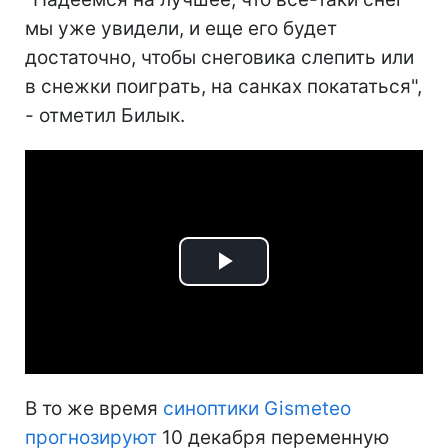
мы уже увидели, и еще его будет
достаточно, чтобы снеговика слепить или
в снежки поиграть, на санках покататься",
- отметил Билык.
Play
Video
В то же время
синоптики Gismeteo
прогнозируют
10 декабря переменную