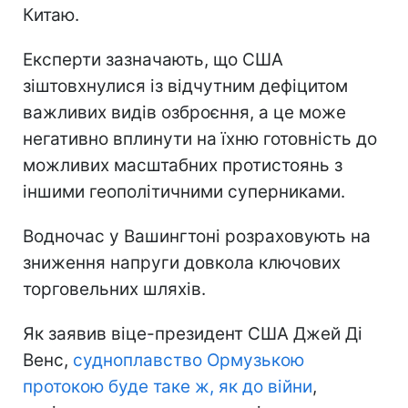
Китаю.
Експерти зазначають, що США
зіштовхнулися із відчутним дефіцитом
важливих видів озброєння, а це може
негативно вплинути на їхню готовність до
можливих масштабних протистоянь з
іншими геополітичними суперниками.
Водночас у Вашингтоні розраховують на
зниження напруги довкола ключових
торговельних шляхів.
Як заявив віце-президент США Джей Ді
Венс,
судноплавство Ормузькою
протокою буде таке ж, як до війни
,