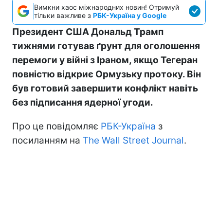
Вимкни хаос міжнародних новин! Отримуй
тільки важливе з
РБК-Україна у Google
Президент США Дональд Трамп
тижнями готував ґрунт для оголошення
перемоги у війні з Іраном, якщо Тегеран
повністю відкриє Ормузьку протоку. Він
був готовий завершити конфлікт навіть
без підписання ядерної угоди.
Про це повідомляє
РБК-Україна
з
посиланням на
The Wall Street Journal
.