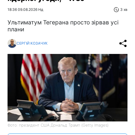
18:36 09.08.2026 Нд
3 хв
Ультиматум Тегерана просто зірвав усі
плани
СЕРГІЙ КОЗАЧУК
Фото: президент США Дональд Трамп (Getty Images)