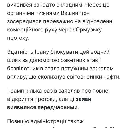
виявився занадто складним. Через це
останніми тижнями Вашингтон
зосередився переважно на відновленні
комерційного руху через Ормузьку
протоку.
Здатність Ірану блокувати цей водний
шлях за допомогою ракетних атак і
безпілотників стала потужним важелем
впливу, що сколихнув світові ринки нафти.
Трамп кілька разів заявляв про повне
відкриття протоки, але ці
заяви
виявилися передчасними
.
Позицію адміністрації також