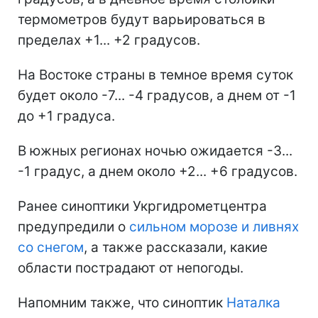
термометров будут варьироваться в
пределах +1... +2 градусов.
На Востоке страны в темное время суток
будет около -7... -4 градусов, а днем от -1
до +1 градуса.
В южных регионах ночью ожидается -3...
-1 градус, а днем около +2... +6 градусов.
Ранее синоптики Укргидрометцентра
предупредили о
сильном морозе и ливнях
со снегом
, а также рассказали, какие
области пострадают от непогоды.
Напомним также, что синоптик
Наталка