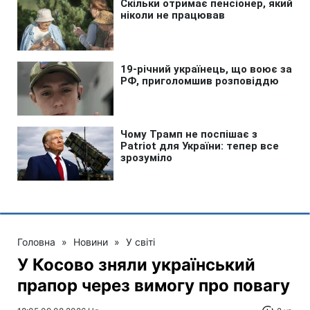
Головна
»
Новини
»
У світі
У Косово зняли український
прапор через вимогу про повагу