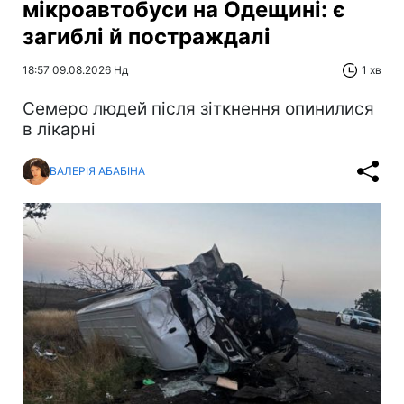
мікроавтобуси на Одещині: є
загиблі й постраждалі
18:57 09.08.2026 Нд
1 хв
Cемеро людей після зіткнення опинилися
в лікарні
ВАЛЕРІЯ АБАБІНА