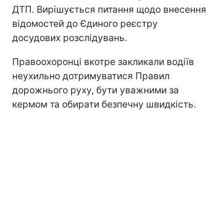
ДТП. Вирішується питання щодо внесення
відомостей до Єдиного реєстру
досудових розслідувань.
Правоохоронці вкотре закликали водіїв
неухильно дотримуватися Правил
дорожнього руху, бути уважними за
кермом та обирати безпечну швидкість.