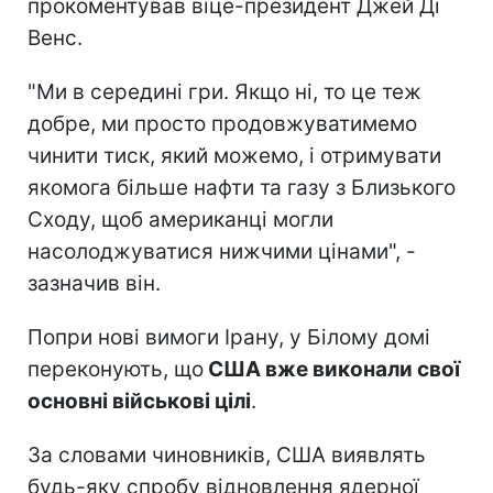
прокоментував віце-президент Джей Ді
Венс.
"Ми в середині гри. Якщо ні, то це теж
добре, ми просто продовжуватимемо
чинити тиск, який можемо, і отримувати
якомога більше нафти та газу з Близького
Сходу, щоб американці могли
насолоджуватися нижчими цінами", -
зазначив він.
Попри нові вимоги Ірану, у Білому домі
переконують, що
США вже виконали свої
основні військові цілі
.
За словами чиновників, США виявлять
будь-яку спробу відновлення ядерної