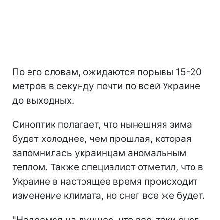
По его словам, ожидаются порывы 15-20
метров в секунду почти по всей Украине
до выходных.
Синоптик полагает, что нынешняя зима
будет холоднее, чем прошлая, которая
запомнилась украинцам аномальным
теплом. Также специалист отметил, что в
Украине в настоящее время происходит
изменение климата, но снег все же будет.
"Надеемся на лучшее, что все-таки снег