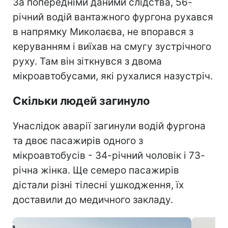
За попередніми даними слідства, 56-
річний водій вантажного фургона рухався
в напрямку Миколаєва, не впорався з
керуванням і виїхав на смугу зустрічного
руху. Там він зіткнувся з двома
мікроавтобусами, які рухалися назустріч.
Скільки людей загинуло
Унаслідок аварії загинули водій фургона
та двоє пасажирів одного з
мікроавтобусів - 34-річний чоловік і 73-
річна жінка. Ще семеро пасажирів
дістали різні тілесні ушкодження, їх
доставили до медичного закладу.