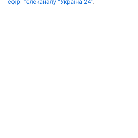
ефірі телеканалу "Україна 24"
.