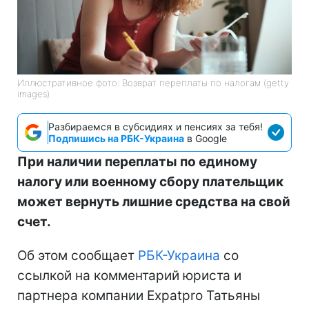
Иллюстративное фото: Возврат переплаты по налогам (getty
images)
Разбираемся в субсидиях и пенсиях за тебя!
Подпишись на РБК-Украина
в Google
При наличии переплаты по единому
налогу или военному сбору плательщик
может вернуть лишние средства на свой
счет.
Об этом сообщает
РБК-Украина
со
ссылкой на комментарий юриста и
партнера компании Expatpro Татьяны