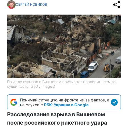
СЕРГЕЙ НОВИКОВ
По делу взрывов в Вишневом призывают проверить семью
судьи (фото: Getty Images)
Понимай ситуацию на фронте из-за фактов, а
не слухов с
РБК-Украина в Google
Расследование взрыва в Вишневом
после российского ракетного удара