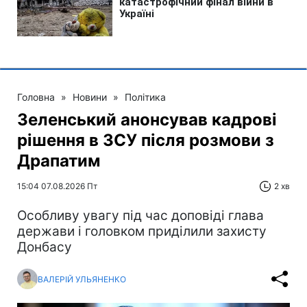
Головна
»
Новини
»
Політика
Зеленський анонсував кадрові
рішення в ЗСУ після розмови з
Драпатим
15:04 07.08.2026 Пт
2 хв
Особливу увагу під час доповіді глава
держави і головком приділили захисту
Донбасу
ВАЛЕРІЙ УЛЬЯНЕНКО