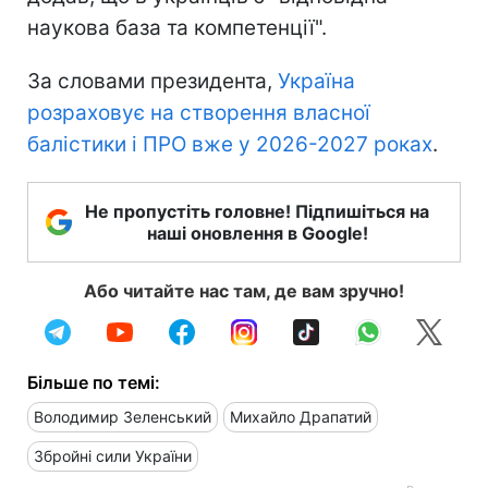
наукова база та компетенції".
За словами президента,
Україна
розраховує на створення власної
балістики і ПРО вже у 2026-2027 роках
.
Не пропустіть головне! Підпишіться на
наші оновлення в Google!
Або читайте нас там, де вам зручно!
Більше по темі:
Володимир Зеленський
Михайло Драпатий
Збройні сили України