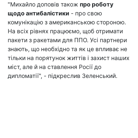
"Михайло доповів також
про роботу
щодо антибалістики
- про свою
комунікацію з американською стороною.
На всіх рівнях працюємо, щоб отримати
пакети з ракетами для ППО. Усі партнери
знають, що необхідно та як це впливає не
тільки на порятунок життів і захист наших
міст, але й на ставлення Росії до
дипломатії", - підкреслив Зеленський.