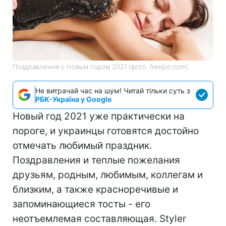
Поздравления с Новым годом 2021 (фото: freepic.com)
Не витрачай час на шум! Читай тільки суть з
РБК-Україна у Google
Новый год 2021 уже практически на
пороге, и украинцы готовятся достойно
отмечать любимый праздник.
Поздравления и теплые пожелания
друзьям, родным, любимым, коллегам и
близким, а также красноречивые и
запоминающиеся тосты - его
неотъемлемая составляющая. Styler