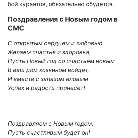
бой курантов, обязательно сбудется.
Поздравления с Новым годом в
СМС
С открытым сердцем и любовью
Желаем счастья и здоровья,
Пусть Новый год со счастьем новым
В ваш дом хозяином войдет,
И вместе с запахом еловым
Успех и радость принесет!
Поздравляем с Новым годом,
Пусть счастливым будет он!