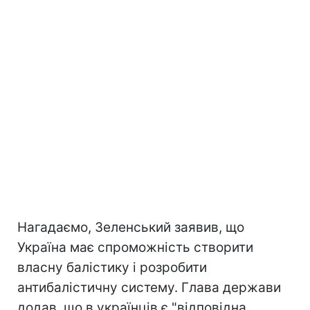
Нагадаємо, Зеленський заявив, що
Україна має спроможність створити
власну балістику і розробити
антибалістичну систему. Глава держави
додав, що в українців є "відповідна