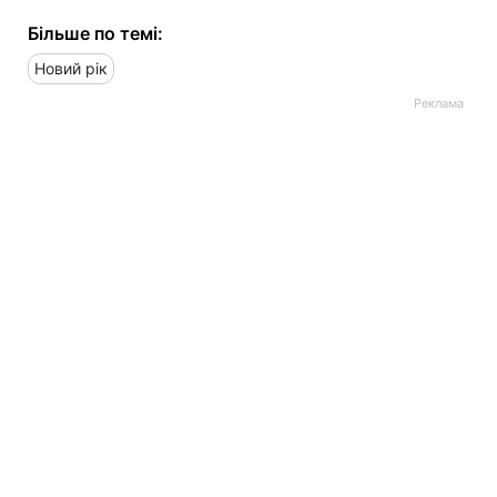
Більше по темі:
Новий рік