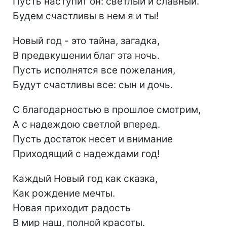
Пусть наступит он: светлый и славный.
Будем счастливы в нем я и ты!
Новый год - это тайна, загадка,
В предвкушении благ эта ночь.
Пусть исполнятся все пожелания,
Будут счастливы все: сын и дочь.
С благодарностью в прошлое смотрим,
А с надеждою светлой вперед.
Пусть достаток несет и внимание
Приходящий с надеждами год!
Каждый Новый год как сказка,
Как рождение мечты.
Новая приходит радость
В мир наш, полной красоты.