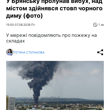
У Брянську пролунав вибух, над
містом здійнявся стовп чорного
диму (фото)
15:00 07.08.2026 Пт
1 хв
У мережі повідомляють про пожежу на
складах
ТЕТЯНА СТЕПАНОВА