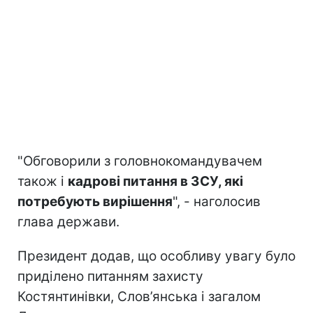
"Обговорили з головнокомандувачем
також і
кадрові питання в ЗСУ, які
потребують вирішення
", - наголосив
глава держави.
Президент додав, що особливу увагу було
приділено питанням захисту
Костянтинівки, Слов’янська і загалом