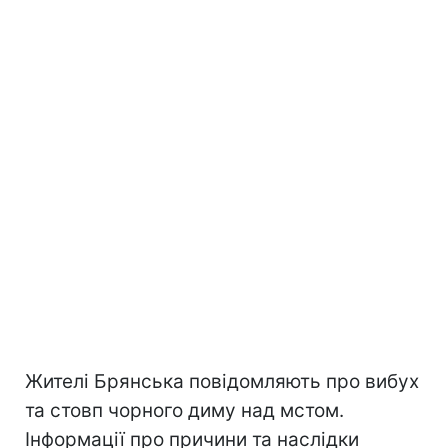
Жителі Брянська повідомляють про вибух
та стовп чорного диму над мстом.
Інформації про причини та наслідки