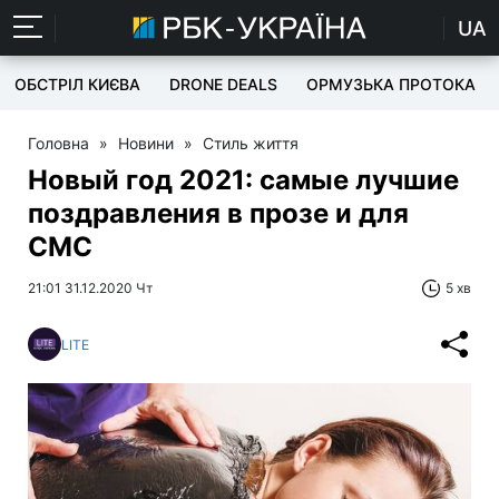
UA
ОБСТРІЛ КИЄВА
DRONE DEALS
ОРМУЗЬКА ПРОТОКА
Головна
»
Новини
»
Стиль життя
Новый год 2021: самые лучшие
поздравления в прозе и для
СМС
21:01 31.12.2020 Чт
5 хв
LITE