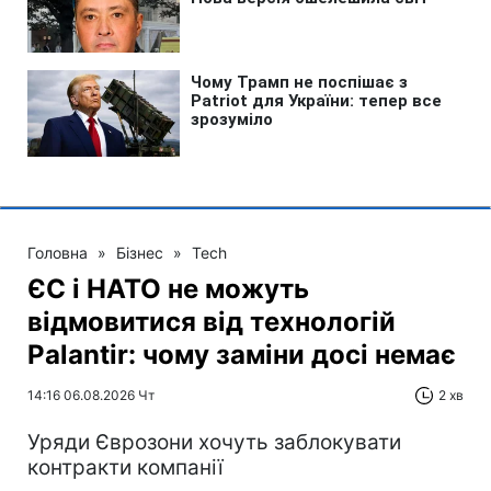
Головна
»
Бізнес
»
Tech
ЄС і НАТО не можуть
відмовитися від технологій
Palantir: чому заміни досі немає
14:16 06.08.2026 Чт
2 хв
Уряди Єврозони хочуть заблокувати
контракти компанії