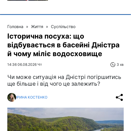
Головна
»
Життя
»
Суспільство
Історична посуха: що
відбувається в басейні Дністра
й чому міліє водосховище
14:36 06.08.2026 Чт
3 хв
Чи може ситуація на Дністрі погіршитись
ще більше і від чого це залежить?
ІРИНА КОСТЕНКО