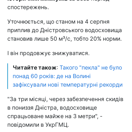
спостережень.
Уточнюється, що станом на 4 серпня
приплив до Дністровського водосховища
становив лише 50 м³/с, тобто 20% норми.
І він продовжує знижуватися.
Читайте також
:
Такого "пекла" не було
понад 60 років: де на Волині
зафіксували нові температурні рекорди
"За три місяці, через забезпечення скидів
в пониззя Дністра, водосховище
спрацьоване майже на 3 метри", -
повідомили в УкрГМЦ.