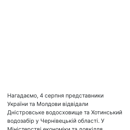
Нагадаємо, 4 серпня представники
України та Молдови відвідали
Дністровське водосховище та Хотинський
водозабір у Чернівецькій області. У
Міністерстві економіки та довкілля