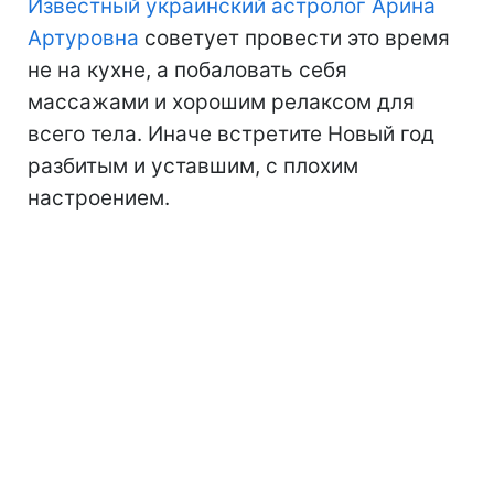
Известный украинский астролог Арина
Артуровна
советует провести это время
не на кухне, а побаловать себя
массажами и хорошим релаксом для
всего тела. Иначе встретите Новый год
разбитым и уставшим, с плохим
настроением.