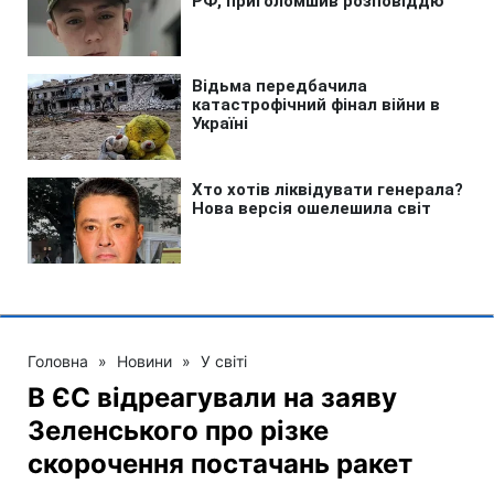
Головна
»
Новини
»
У світі
В ЄС відреагували на заяву
Зеленського про різке
скорочення постачань ракет