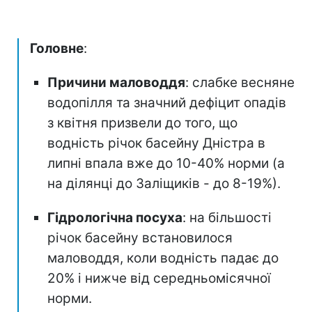
Головне
:
Причини маловоддя
: слабке весняне
водопілля та значний дефіцит опадів
з квітня призвели до того, що
водність річок басейну Дністра в
липні впала вже до 10-40% норми (а
на ділянці до Заліщиків - до 8-19%).
Гідрологічна посуха
: на більшості
річок басейну встановилося
маловоддя, коли водність падає до
20% і нижче від середньомісячної
норми.