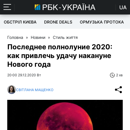
UA
ОБСТРІЛ КИЄВА
DRONE DEALS
ОРМУЗЬКА ПРОТОКА
Головна
»
Новини
»
Стиль життя
Последнее полнолуние 2020:
как привлечь удачу накануне
Нового года
20:00 29.12.2020 Вт
2 хв
СВІТЛАНА МАЩЕНКО