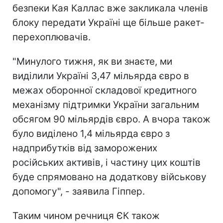
безпеки Кая Каллас вже закликала членів
блоку передати Україні ще більше ракет-
перехоплювачів.
"Минулого тижня, як ви знаєте, ми
виділили Україні 3,47 мільярда євро в
межах оборонної складової кредитного
механізму підтримки України загальним
обсягом 90 мільярдів євро. А вчора також
було виділено 1,4 мільярда євро з
надприбутків від заморожених
російських активів, і частину цих коштів
буде спрямовано на додаткову військову
допомогу", - заявила Гіппер.
Таким чином речниця ЄК також