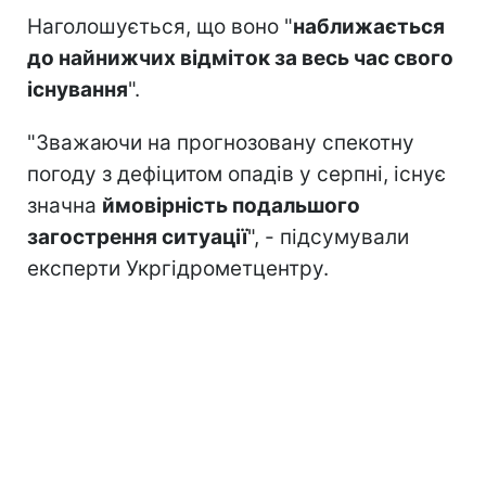
Наголошується, що воно "
наближається
до найнижчих відміток за весь час свого
існування
".
"Зважаючи на прогнозовану спекотну
погоду з дефіцитом опадів у серпні, існує
значна
ймовірність подальшого
загострення ситуації
", - підсумували
експерти Укргідрометцентру.