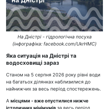
На Дністрі - гідрологічна посуха
(інфографіка: facebook.com/UkrHMC)
Яка ситуація на Дністрі та
водосховищі зараз
Станом на 5 серпня 2026 року рівні води
на багатьох ділянках наблизилися до
найнижчих за весь період спостережень.
А
місцями - вже опустилися нижче
історичних мінімумів
за весь період