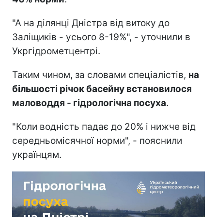
"А на ділянці Дністра від витоку до
Заліщиків - усього 8-19%", - уточнили в
Укргідрометцентрі.
Таким чином, за словами спеціалістів,
на
більшості річок басейну встановилося
маловоддя - гідрологічна посуха
.
"Коли водність падає до 20% і нижче від
середньомісячної норми", - пояснили
українцям.