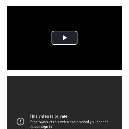
Play
Video