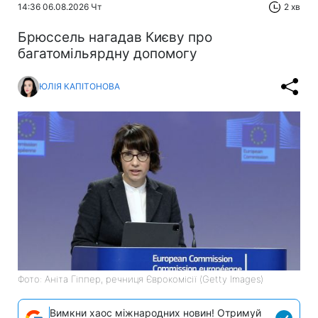
14:36 06.08.2026 Чт
2 хв
Брюссель нагадав Києву про
багатомільярдну допомогу
ЮЛІЯ КАПІТОНОВА
Фото: Аніта Гіппер, речниця Єврокомісії (Getty Images)
Вимкни хаос міжнародних новин! Отримуй