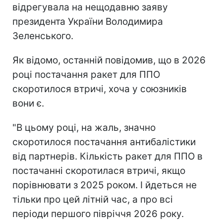
відрегувала на нещодавню заяву
президента України Володимира
Зеленського.
Як відомо, останній повідомив, що в 2026
році постачання ракет для ППО
скоротилося втричі, хоча у союзників
вони є.
"В цьому році, на жаль, значно
скоротилося постачання антибалістики
від партнерів. Кількість ракет для ППО в
постачанні скоротилася втричі, якщо
порівнювати з 2025 роком. І йдеться не
тільки про цей літній час, а про всі
періоди першого півріччя 2026 року.