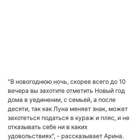
"В новогоднюю ночь, скорее всего до 10
вечера вы захотите отметить Новый год
дома в уединении, с семьей, а после
десяти, так как Луна меняет знак, может
захотеться податься в кураж и пляс, и не
отказывать себе ни в каких
удовольствиях", - рассказывает Арина.