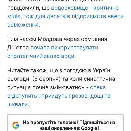
повідомили, що
водосховище - критично
міліє, тож для десятків підприємств ввели
обмеження
.
Тим часом Молдова через обміління
Дністра
почала використовувати
стратегічний запас води
.
Читайте також, що з погодою в Україні
сьогодні (6 серпня) та коли синоптична
ситуація почне змінюватись -
спека
відступить і прийдуть грозові дощі та
шквали
.
Не пропустіть головне! Підпишіться на
наші оновлення в Google!