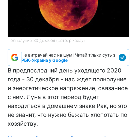
Полнолуние 30 декабря (фото: pixabay)
Не витрачай час на шум! Читай тільки суть з
РБК-Україна у Google
В предпоследний день уходящего 2020
года - 30 декабря - нас ждет полнолуние
и энергетическое напряжение, связанное
с ним. Луна в этот период будет
находиться в домашнем знаке Рак, но это
не значит, что нужно бежать хлопотать по
хозяйству.