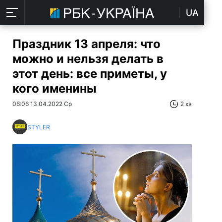
UA
Праздник 13 апреля: что
можно и нельзя делать в
этот день: все приметы, у
кого именины
06:06 13.04.2022 Ср
2 хв
STYLER