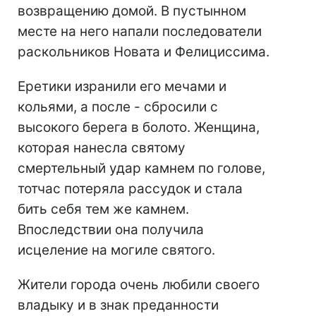
возвращению домой. В пустынном
месте на него напали последователи
раскольников Новата и Фелициссима.
Еретики изранили его мечами и
кольями, а после - сбросили с
высокого берега в болото. Женщина,
которая нанесла святому
смертельный удар камнем по голове,
тотчас потеряла рассудок и стала
бить себя тем же камнем.
Впоследствии она получила
исцеление на могиле святого.
Жители города очень любили своего
владыку и в знак преданности