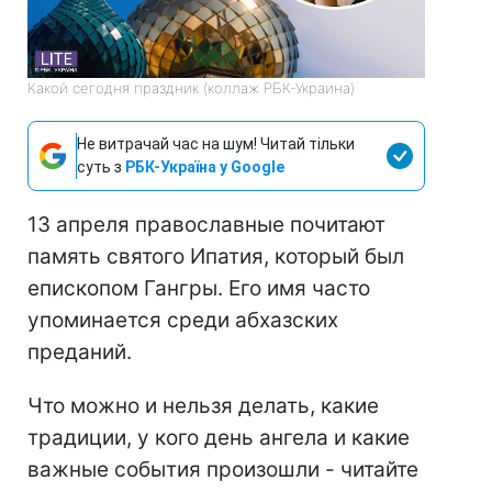
Какой сегодня праздник (коллаж РБК-Украина)
Не витрачай час на шум! Читай тільки
суть з
РБК-Україна у Google
13 апреля православные почитают
память святого Ипатия, который был
епископом Гангры. Его имя часто
упоминается среди абхазских
преданий.
Что можно и нельзя делать, какие
традиции, у кого день ангела и какие
важные события произошли - читайте