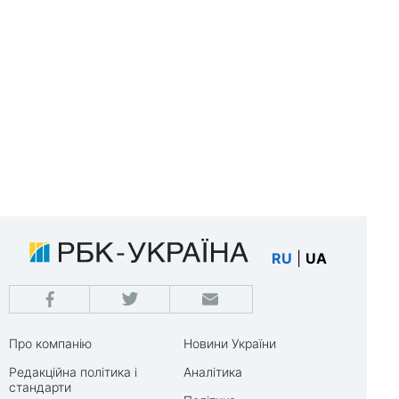
RU
|
UA
Про компанію
Новини України
Редакційна політика і
Аналітика
стандарти