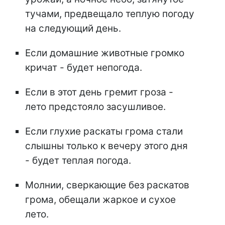
тучами, предвещало теплую погоду
на следующий день.
Если домашние животные громко
кричат - будет непогода.
Если в этот день гремит гроза -
лето предстояло засушливое.
Если глухие раскаты грома стали
слышны только к вечеру этого дня
- будет теплая погода.
Молнии, сверкающие без раскатов
грома, обещали жаркое и сухое
лето.