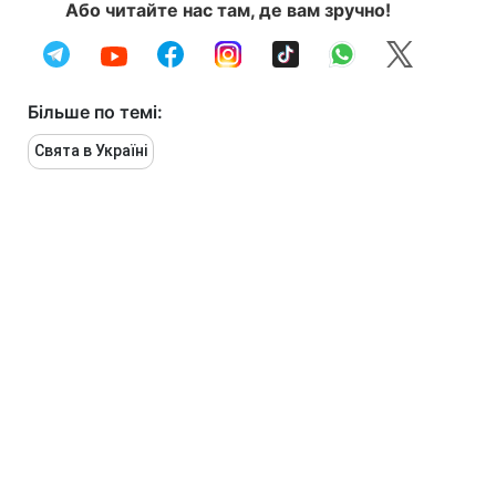
Або читайте нас там, де вам зручно!
Більше по темі:
Свята в Україні