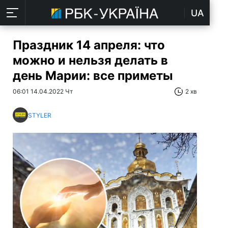
UA
Праздник 14 апреля: что
можно и нельзя делать в
день Марии: все приметы
06:01 14.04.2022 Чт
2 хв
STYLER