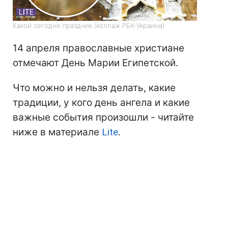
Какой сегодня праздник (коллаж РБК-Украина)
14 апреля православные христиане
отмечают День Марии Египетской.
Что можно и нельзя делать, какие
традиции, у кого день ангела и какие
важные события произошли - читайте
ниже в материале
Lite
.