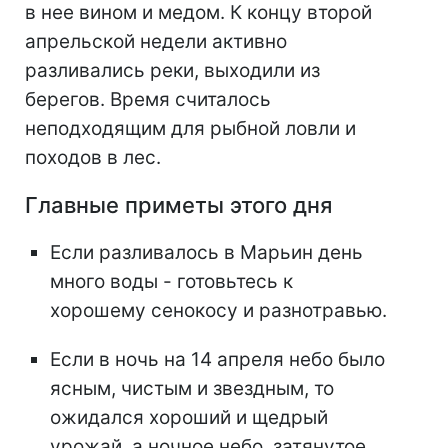
в нее вином и медом. К концу второй
апрельской недели активно
разливались реки, выходили из
берегов. Время считалось
неподходящим для рыбной ловли и
походов в лес.
Главные приметы этого дня
Если разливалось в Марьин день
много воды - готовьтесь к
хорошему сенокосу и разнотравью.
Если в ночь на 14 апреля небо было
ясным, чистым и звездным, то
ожидался хороший и щедрый
урожай, а ночное небо, затянутое