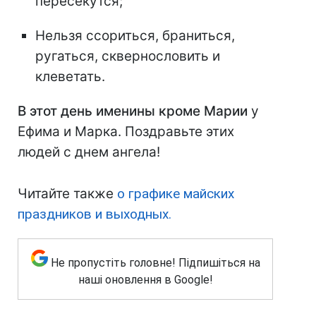
пересекутся;
Нельзя ссориться, браниться,
ругаться, сквернословить и
клеветать.
В этот день именины кроме Марии
у
Ефима и Марка. Поздравьте этих
людей с днем ангела!
Читайте также
о графике майских
праздников и выходных.
Не пропустіть головне! Підпишіться на
наші оновлення в Google!