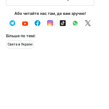
Або читайте нас там, де вам зручно!
Більше по темі:
Свята в Україні