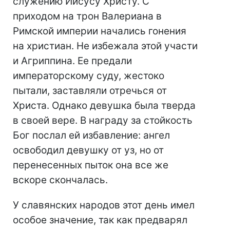
служению Иисусу Христу. С
приходом на трон Валериана в
Римской империи начались гонения
на христиан. Не избежала этой участи
и Агриппина. Ее предали
императорскому суду, жестоко
пытали, заставляли отречься от
Христа. Однако девушка была тверда
в своей вере. В награду за стойкость
Бог послал ей избавление: ангел
освободил девушку от уз, но от
перенесенных пыток она все же
вскоре скончалась.
У славянских народов этот день имел
особое значение, так как предварял