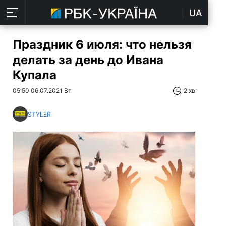
UA
Праздник 6 июля: что нельзя
делать за день до Ивана
Купала
05:50 06.07.2021 Вт
2 хв
STYLER