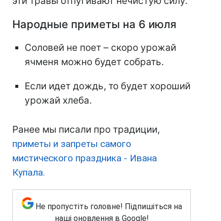
эти травы отпугивают нечистую силу.
Народные приметы на 6 июля
Соловей не поет – скоро урожай
ячменя можно будет собрать.
Если идет дождь, то будет хороший
урожай хлеба.
Ранее мы писали про традиции,
приметы и запреты самого
мистического праздника - Ивана
Купала.
Не пропустіть головне! Підпишіться на
наші оновлення в Google!