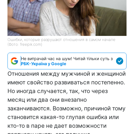
Ошибки, которые разрушают отношения в самом начале
(Фото: freepik.com)
Не витрачай час на шум! Читай тільки суть з
РБК-Україна у Google
Отношения между мужчиной и женщиной
имеют свойство развиваться постепенно.
Но иногда случается, так, что через
месяц или два они внезапно
заканчиваются. Возможно, причиной тому
становится какая-то глупая ошибка или
кто-то в паре не дает возможности