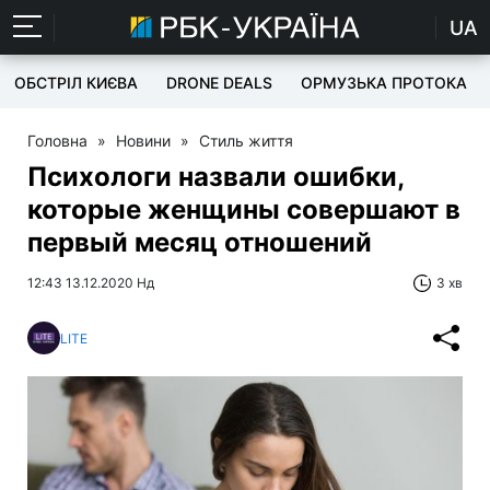
UA
ОБСТРІЛ КИЄВА
DRONE DEALS
ОРМУЗЬКА ПРОТОКА
Головна
»
Новини
»
Стиль життя
Психологи назвали ошибки,
которые женщины совершают в
первый месяц отношений
12:43 13.12.2020 Нд
3 хв
LITE