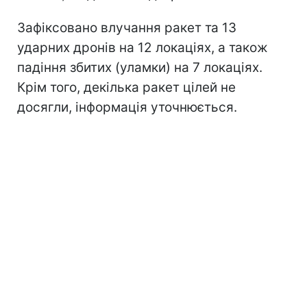
Зафіксовано влучання ракет та 13
ударних дронів на 12 локаціях, а також
падіння збитих (уламки) на 7 локаціях.
Крім того, декілька ракет цілей не
досягли, інформація уточнюється.