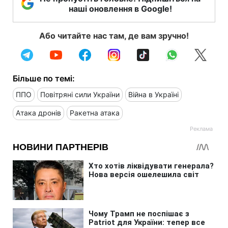
наші оновлення в Google!
Або читайте нас там, де вам зручно!
Більше по темі:
ППО
Повітряні сили України
Війна в Україні
Атака дронів
Ракетна атака