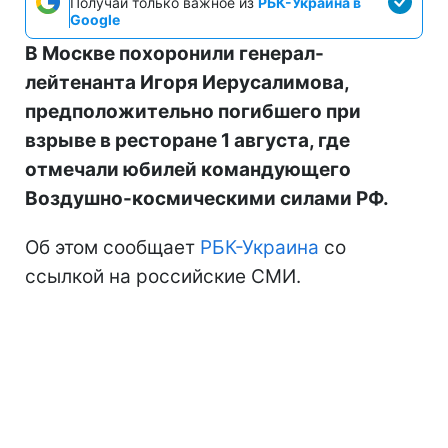
Получай только важное из
РБК-Украина в
Google
В Москве похоронили генерал-
лейтенанта Игоря Иерусалимова,
предположительно погибшего при
взрыве в ресторане 1 августа, где
отмечали юбилей командующего
Воздушно-космическими силами РФ.
Об этом сообщает
РБК-Украина
со
ссылкой на российские СМИ.