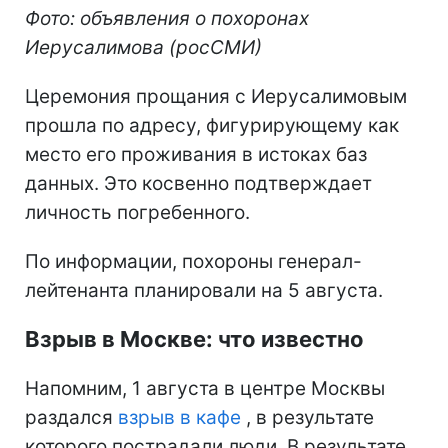
Фото: объявления о похоронах
Иерусалимова (росСМИ)
Церемония прощания с Иерусалимовым
прошла по адресу, фигурирующему как
место его проживания в истоках баз
данных. Это косвенно подтверждает
личность погребенного.
По информации, похороны генерал-
лейтенанта планировали на 5 августа.
Взрыв в Москве: что известно
Напомним, 1 августа в центре Москвы
раздался
взрыв в кафе
, в результате
которого пострадали люди. В результате