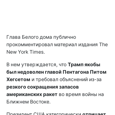
Глава Белого дома публично
прокомментировал материал издания The
New York Times.
В нем утверждается, что
Трамп якобы
был недоволен главой Пентагона Питом
Хегсетом
и требовал объяснений из-за
резкого сокращения запасов
американских ракет
во время войны на
Ближнем Востоке.
Президент США категорически
отрицает