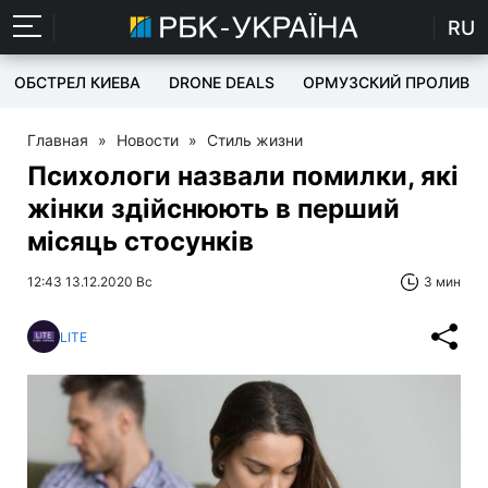
RU
ОБСТРЕЛ КИЕВА
DRONE DEALS
ОРМУЗСКИЙ ПРОЛИВ
Главная
»
Новости
»
Стиль жизни
Психологи назвали помилки, які
жінки здійснюють в перший
місяць стосунків
12:43 13.12.2020 Вс
3 мин
LITE