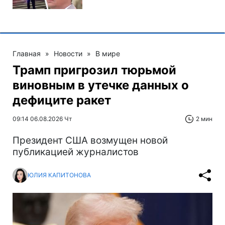
Главная
»
Новости
»
В мире
Трамп пригрозил тюрьмой
виновным в утечке данных о
дефиците ракет
09:14 06.08.2026 Чт
2 мин
Президент США возмущен новой
публикацией журналистов
ЮЛИЯ КАПИТОНОВА