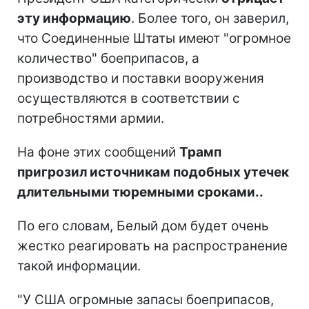
эту информацию
. Более того, он заверил,
что Соединенные Штаты имеют "огромное
количество" боеприпасов, а
производство и поставки вооружения
осуществляются в соответствии с
потребностями армии.
На фоне этих сообщений
Трамп
пригрозил источникам подобных утечек
длительными тюремными сроками..
По его словам, Белый дом будет очень
жестко реагировать на распространение
такой информации.
"У США огромные запасы боеприпасов,