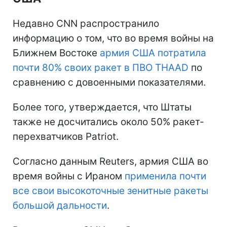
Недавно CNN распространило
информацию о том, что во время войны на
Ближнем Востоке
армия США потратила
почти 80% своих ракет в ПВО THAAD
по
сравнению с довоенными показателями.
Более того, утверждается, что Штаты
также не досчитались около 50% ракет-
перехватчиков Patriot.
Согласно данным Reuters, армия США во
время войны с Ираном
применила почти
все свои высокоточные зенитные ракеты
большой дальности
.