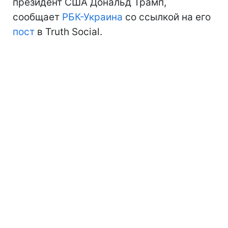
президент США Дональд Трамп,
сообщает
РБК-Украина
со ссылкой на его
пост
в Truth Social.