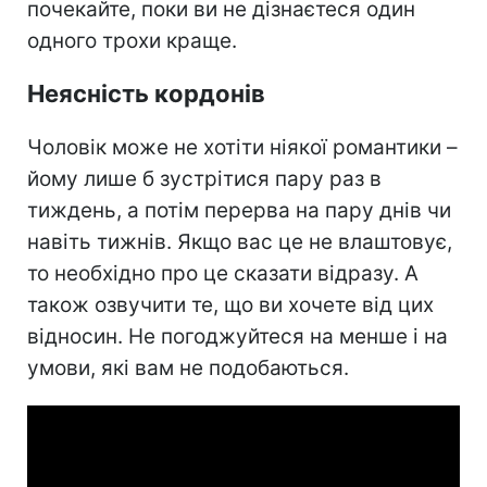
почекайте, поки ви не дізнаєтеся один
одного трохи краще.
Неясність кордонів
Чоловік може не хотіти ніякої романтики –
йому лише б зустрітися пару раз в
тиждень, а потім перерва на пару днів чи
навіть тижнів. Якщо вас це не влаштовує,
то необхідно про це сказати відразу. А
також озвучити те, що ви хочете від цих
відносин. Не погоджуйтеся на менше і на
умови, які вам не подобаються.