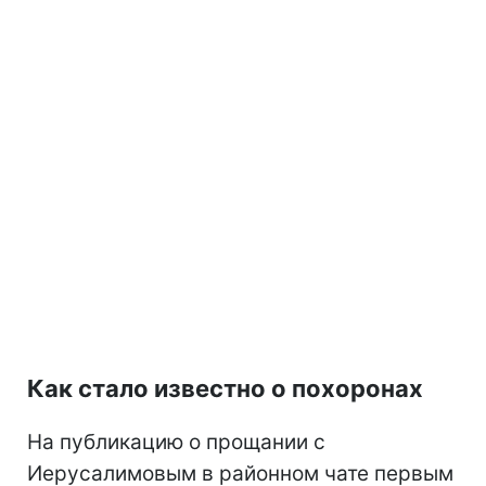
Как стало известно о похоронах
На публикацию о прощании с
Иерусалимовым в районном чате первым