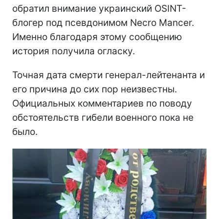
обратил внимание украинский OSINT-
блогер под псевдонимом Necro Mancer.
Именно благодаря этому сообщению
история получила огласку.
Точная дата смерти генерал-лейтенанта и
его причина до сих пор неизвестны.
Официальных комментариев по поводу
обстоятельств гибели военного пока не
было.