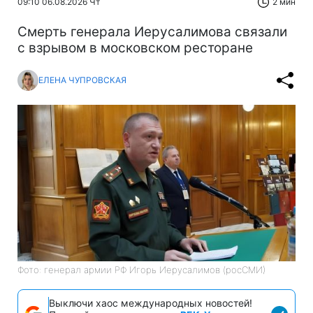
09:10 06.08.2026 Чт
2 мин
Смерть генерала Иерусалимова связали
с взрывом в московском ресторане
ЕЛЕНА ЧУПРОВСКАЯ
Фото: генерал армии РФ Игорь Иерусалимов (росСМИ)
Выключи хаос международных новостей!