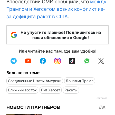
Впоследствии СМИ сообщили, что
между
Трампом и Хегсетом возник конфликт из-
за дефицита ракет в США
.
Не упустите главное! Подпишитесь на
наши обновления в Google!
Или читайте нас там, где вам удобно!
Больше по теме:
Соединенные Штаты Америки
Дональд Трамп
Ближний восток
Пит Хегсет
Ракеты