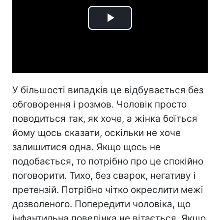
Play
Video
У більшості випадків це відбувається без
обговорення і розмов. Чоловік просто
поводиться так, як хоче, а жінка боїться
йому щось сказати, оскільки не хоче
залишитися одна. Якщо щось не
подобається, то потрібно про це спокійно
поговорити. Тихо, без сварок, негативу і
претензій. Потрібно чітко окреслити межі
дозволеного. Попередити чоловіка, що
інфантильна поведінка не вітається. Якщо