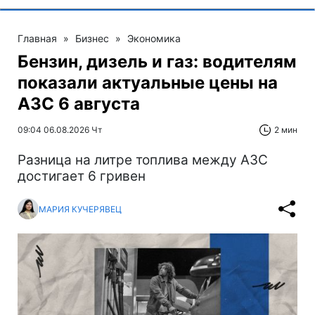
Главная
»
Бизнес
»
Экономика
Бензин, дизель и газ: водителям
показали актуальные цены на
АЗС 6 августа
09:04 06.08.2026 Чт
2 мин
Разница на литре топлива между АЗС
достигает 6 гривен
МАРИЯ КУЧЕРЯВЕЦ