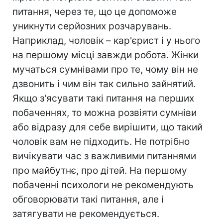
питання, через те, що це допоможе
уникнути серйозних розчарувань.
Наприклад, чоловік – кар'єрист і у нього
на першому місці завжди робота. Жінки
мучаться сумнівами про те, чому він не
дзвонить і чим він так сильно зайнятий.
Якщо з'ясувати такі питання на перших
побаченнях, то можна розвіяти сумніви
або відразу для себе вирішити, що такий
чоловік вам не підходить. Не потрібно
вичікувати час з важливими питаннями
про майбутнє, про дітей. На першому
побаченні психологи не рекомендують
обговорювати такі питання, але і
затягувати не рекомендується.