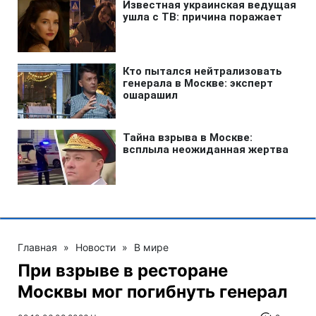
Главная
»
Новости
»
В мире
При взрыве в ресторане
Москвы мог погибнуть генерал