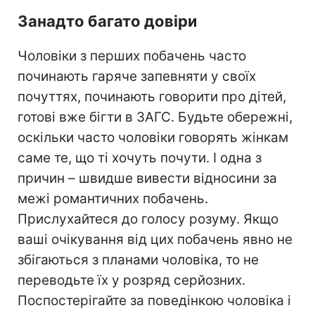
Занадто багато довіри
Чоловіки з перших побачень часто
починають гаряче запевняти у своїх
почуттях, починають говорити про дітей,
готові вже бігти в ЗАГС. Будьте обережні,
оскільки часто чоловіки говорять жінкам
саме те, що ті хочуть почути. І одна з
причин – швидше вивести відносини за
межі романтичних побачень.
Прислухайтеся до голосу розуму. Якщо
ваші очікування від цих побачень явно не
збігаються з планами чоловіка, то не
переводьте їх у розряд серйозних.
Поспостерігайте за поведінкою чоловіка і