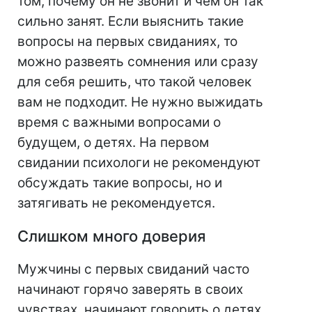
том, почему он не звонит и чем он так
сильно занят. Если выяснить такие
вопросы на первых свиданиях, то
можно развеять сомнения или сразу
для себя решить, что такой человек
вам не подходит. Не нужно выжидать
время с важными вопросами о
будущем, о детях. На первом
свидании психологи не рекомендуют
обсуждать такие вопросы, но и
затягивать не рекомендуется.
Слишком много доверия
Мужчины с первых свиданий часто
начинают горячо заверять в своих
чувствах, начинают говорить о детях,