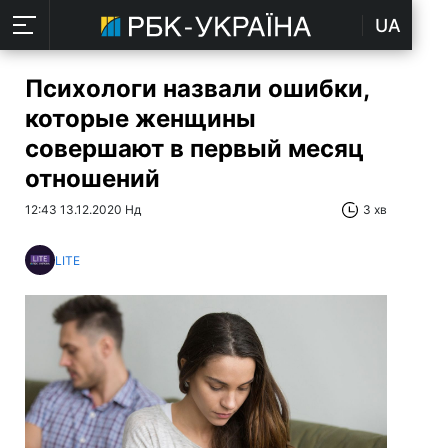
UA
Психологи назвали ошибки,
которые женщины
совершают в первый месяц
отношений
12:43 13.12.2020 Нд
3 хв
LITE