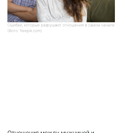
Ошибки, которые разрушают отношения в самом начале
(Фото: freepik.com)
Отношения между мужчиной и