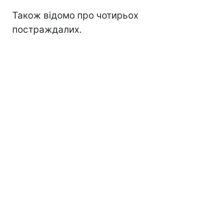
Також відомо про чотирьох
постраждалих.