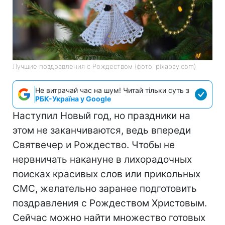
Лучшие поздравления с Рождеством (фото: pixabay.com)
Не витрачай час на шум! Читай тільки суть з
РБК-Україна у Google
Наступил Новый год, но праздники на
этом не заканчиваются, ведь впереди
Святвечер и Рождество. Чтобы не
нервничать накануне в лихорадочных
поисках красивых слов или прикольных
СМС, желательно заранее подготовить
поздравления с Рождеством Христовым.
Сейчас можно найти множество готовых