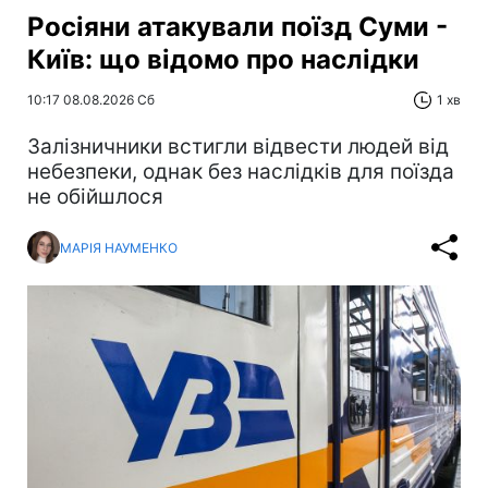
Росіяни атакували поїзд Суми -
Київ: що відомо про наслідки
10:17 08.08.2026 Сб
1 хв
Залізничники встигли відвести людей від
небезпеки, однак без наслідків для поїзда
не обійшлося
МАРІЯ НАУМЕНКО