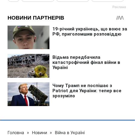
Головна
»
Новини
»
Війна в Україні