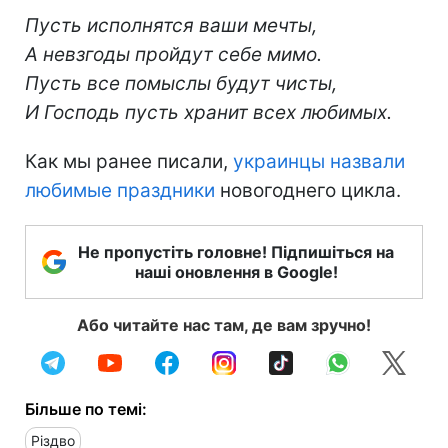
Пусть исполнятся ваши мечты,
А невзгоды пройдут себе мимо.
Пусть все помыслы будут чисты,
И Господь пусть хранит всех любимых.
Как мы ранее писали,
украинцы назвали
любимые праздники
новогоднего цикла.
Не пропустіть головне! Підпишіться на
наші оновлення в Google!
Або читайте нас там, де вам зручно!
Більше по темі:
Різдво