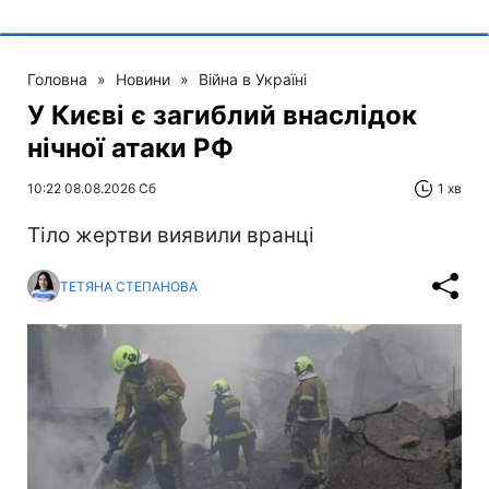
Головна
»
Новини
»
Війна в Україні
У Києві є загиблий внаслідок
нічної атаки РФ
10:22 08.08.2026 Сб
1 хв
Тіло жертви виявили вранці
ТЕТЯНА СТЕПАНОВА