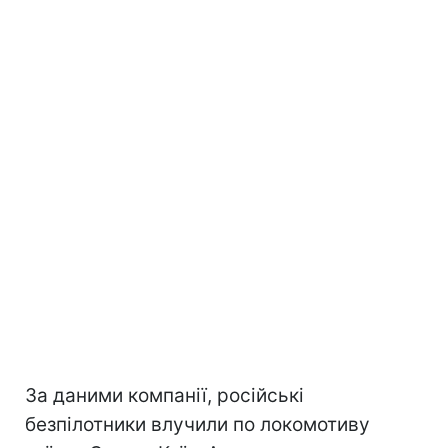
За даними компанії, російські
безпілотники влучили по локомотиву