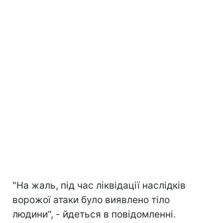
"На жаль, під час ліквідації наслідків
ворожої атаки було виявлено тіло
людини", - йдеться в повідомленні.