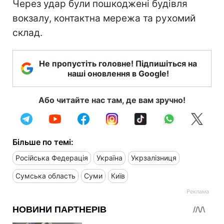
Через удар були пошкоджені будівля
вокзалу, контактна мережа та рухомий
склад.
Не пропустіть головне! Підпишіться на
наші оновлення в Google!
Або читайте нас там, де вам зручно!
Більше по темі:
Російська Федерація
Україна
Укрзалізниця
Сумська область
Суми
Київ