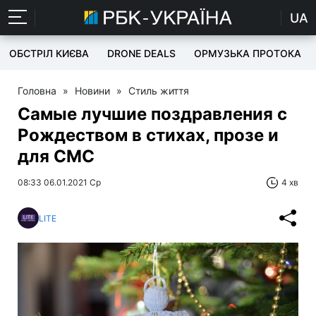
UA
ОБСТРІЛ КИЄВА
DRONE DEALS
ОРМУЗЬКА ПРОТОКА
Головна
»
Новини
»
Стиль життя
Самые лучшие поздравления с
Рождеством в стихах, прозе и
для СМС
08:33 06.01.2021 Ср
4 хв
LITE