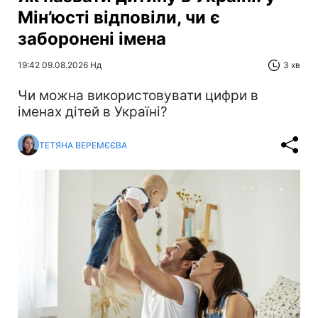
Мін’юсті відповіли, чи є
заборонені імена
19:42 09.08.2026 Нд
3 хв
Чи можна використовувати цифри в
іменах дітей в Україні?
ТЕТЯНА ВЕРЕМЄЄВА