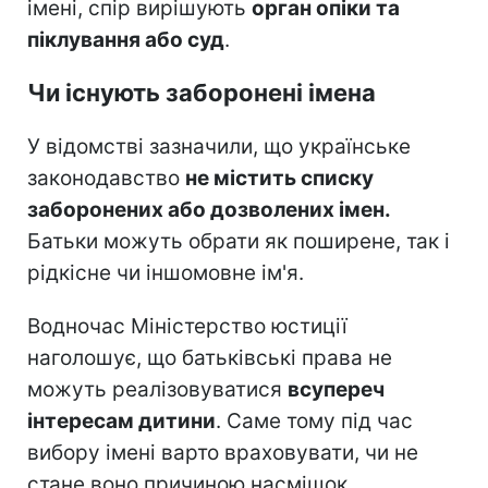
імені, спір вирішують
орган опіки та
піклування або суд
.
Чи існують заборонені імена
У відомстві зазначили, що українське
законодавство
не містить списку
заборонених або дозволених імен.
Батьки можуть обрати як поширене, так і
рідкісне чи іншомовне ім'я.
Водночас Міністерство юстиції
наголошує, що батьківські права не
можуть реалізовуватися
всупереч
інтересам дитини
. Саме тому під час
вибору імені варто враховувати, чи не
стане воно причиною насмішок,