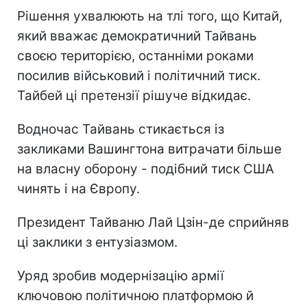
Рішення ухвалюють на тлі того, що Китай,
який вважає демократичний Тайвань
своєю територією, останніми роками
посилив військовий і політичний тиск.
Тайбей ці претензії рішуче відкидає.
Водночас Тайвань стикається із
закликами Вашингтона витрачати більше
на власну оборону - подібний тиск США
чинять і на Європу.
Президент Тайваню Лай Цзін-де сприйняв
ці заклики з ентузіазмом.
Уряд зробив модернізацію армії
ключовою політичною платформою й