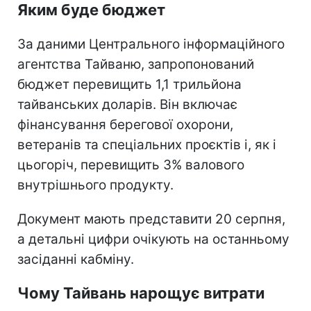
Яким буде бюджет
За даними Центрального інформаційного
агентства Тайваню, запропонований
бюджет перевищить 1,1 трильйона
тайванських доларів. Він включає
фінансування берегової охорони,
ветеранів та спеціальних проєктів і, як і
цьогоріч, перевищить 3% валового
внутрішнього продукту.
Документ мають представити 20 серпня,
а детальні цифри очікують на останньому
засіданні кабміну.
Чому Тайвань нарощує витрати