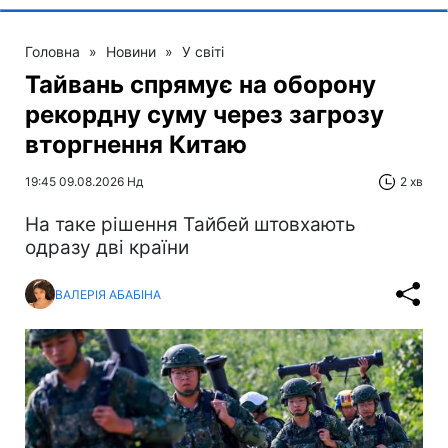
Головна
»
Новини
»
У світі
Тайвань спрямує на оборону
рекордну суму через загрозу
вторгнення Китаю
19:45 09.08.2026 Нд
2 хв
На таке рішення Тайбей штовхають
одразу дві країни
ВАЛЕРІЯ АБАБІНА