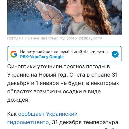
Погода в Украине на Новый год (фото: pixabay.com)
Не витрачай час на шум! Читай тільки суть з
РБК-Україна у Google
Синоптики уточнили прогноз погоды в
Украине на Новый год. Снега в стране 31
декабря и 1 января не будет, в некоторых
областях возможны осадки в виде
дождей.
Как
сообщает Украинский
гидрометцентр
, 31 декабря температура