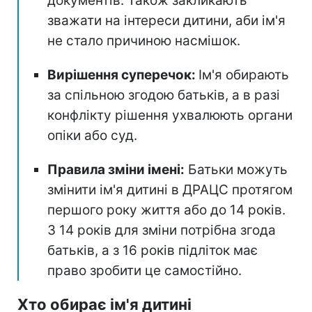
документів. Також закликають
зважати на інтереси дитини, аби ім'я
не стало причиною насмішок.
Вирішення суперечок:
Ім'я обирають
за спільною згодою батьків, а в разі
конфлікту рішення ухвалюють органи
опіки або суд.
Правила зміни імені:
Батьки можуть
змінити ім'я дитині в ДРАЦС протягом
першого року життя або до 14 років.
З 14 років для зміни потрібна згода
батьків, а з 16 років підліток має
право зробити це самостійно.
Хто обирає ім'я дитині