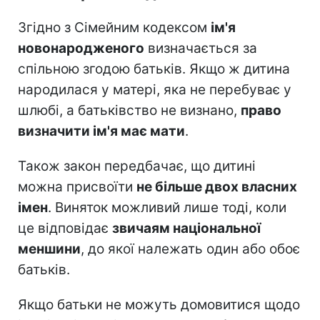
Згідно з Сімейним кодексом
ім'я
новонародженого
визначається за
спільною згодою батьків. Якщо ж дитина
народилася у матері, яка не перебуває у
шлюбі, а батьківство не визнано,
право
визначити ім'я має мати
.
Також закон передбачає, що дитині
можна присвоїти
не більше двох власних
імен
. Виняток можливий лише тоді, коли
це відповідає
звичаям національної
меншини
, до якої належать один або обоє
батьків.
Якщо батьки не можуть домовитися щодо