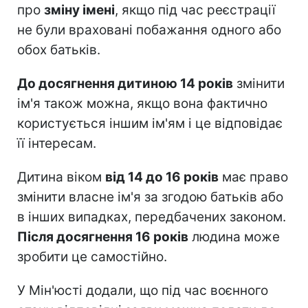
про
зміну імені
, якщо під час реєстрації
не були враховані побажання одного або
обох батьків.
До досягнення дитиною 14 років
змінити
ім'я також можна, якщо вона фактично
користується іншим ім'ям і це відповідає
її інтересам.
Дитина віком
від 14 до 16 років
має право
змінити власне ім'я за згодою батьків або
в інших випадках, передбачених законом.
Після досягнення 16 років
людина може
зробити це самостійно.
У Мін'юсті додали, що під час воєнного