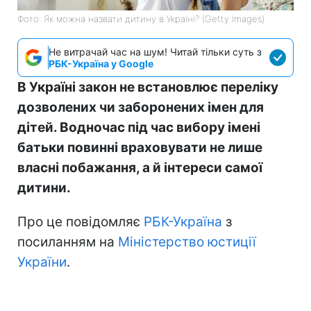
Фото: Як можна назвати дитину в Україні? (Getty Images)
Не витрачай час на шум! Читай тільки суть з
РБК-Україна у Google
В Україні закон не встановлює переліку
дозволених чи заборонених імен для
дітей. Водночас під час вибору імені
батьки повинні враховувати не лише
власні побажання, а й інтереси самої
дитини.
Про це повідомляє
РБК-Україна
з
посиланням на
Міністерство юстиції
України
.