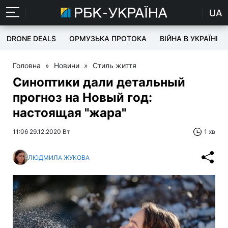
UA
DRONE DEALS
ОРМУЗЬКА ПРОТОКА
ВІЙНА В УКРАЇНІ
Головна
»
Новини
»
Стиль життя
Синоптики дали детальный
прогноз на Новый год:
настоящая "жара"
11:06 29.12.2020 Вт
1 хв
ЛЮДМИЛА ЖУКОВА