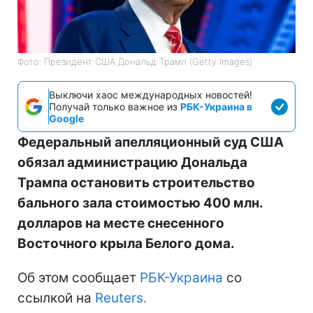
Фото: Президент США Дональд Трамп (Getty Images)
Выключи хаос международных новостей!
Получай только важное из
РБК-Украина в
Google
Федеральный апелляционный суд США
обязал администрацию Дональда
Трампа остановить строительство
бального зала стоимостью 400 млн.
долларов на месте снесенного
Восточного крыла Белого дома.
Об этом сообщает
РБК-Украина
со
ссылкой на
Reuters.