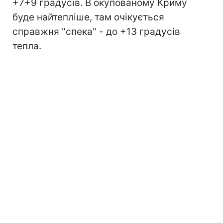
+7+9 градусів. В окупованому Криму
буде найтепліше, там очікується
справжня "спека" - до +13 градусів
тепла.