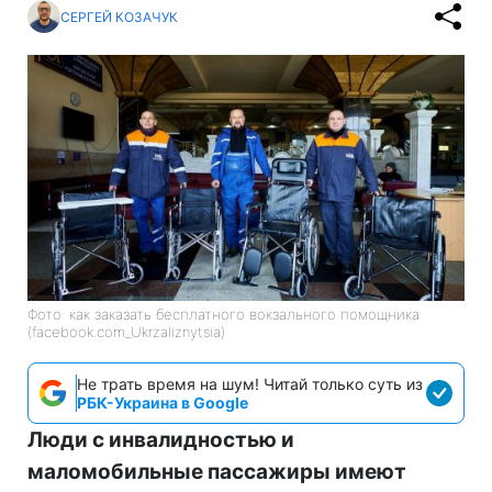
СЕРГЕЙ КОЗАЧУК
Фото: как заказать бесплатного вокзального помощника
(facebook.com_Ukrzaliznytsia)
Не трать время на шум! Читай только суть из
РБК-Украина в Google
Люди с инвалидностью и
маломобильные пассажиры имеют