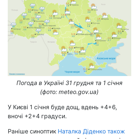
Погода в Україні 31 грудня та 1 січня
(фото: meteo.gov.ua)
У Києві 1 січня буде дощ, вдень +4+6,
вночі +2+4 градуси.
Раніше синоптик
Наталка Діденко також