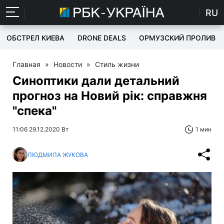
RU
ОБСТРЕЛ КИЕВА
DRONE DEALS
ОРМУЗСКИЙ ПРОЛИВ
Главная
»
Новости
»
Стиль жизни
Синоптики дали детальний
прогноз на Новий рік: справжня
"спека"
11:06 29.12.2020 Вт
1 мин
ЛЮДМИЛА ЖУКОВА