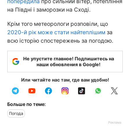
попередила
про сильний вітер, потепління
на Півдні і заморозки на Сході.
Крім того метеорологи розповіли, що
2020-й рік може стати найтеплішим
за
всю історію спостережень за погодою.
Не упустите главное! Подпишитесь на
наши обновления в Google!
Или читайте нас там, где вам удобно!
Больше по теме:
Погода