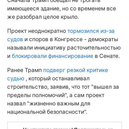
Сначала Трамп обещал не трогать
имеющееся здание, но со временем все
же разобрал целое крыло.
Проект неоднократно
тормозился из-за
судов
и споров в Конгрессе - демократы
называли инициативу расточительностью
и
блокировали финансирование
в Сенате.
Ранее Трамп
подверг резкой критике
судью
, который останавливал
строительство, заявив, что тот "вышел за
пределы полномочий", а сам проект
назвал "жизненно важным для
национальной безопасности".