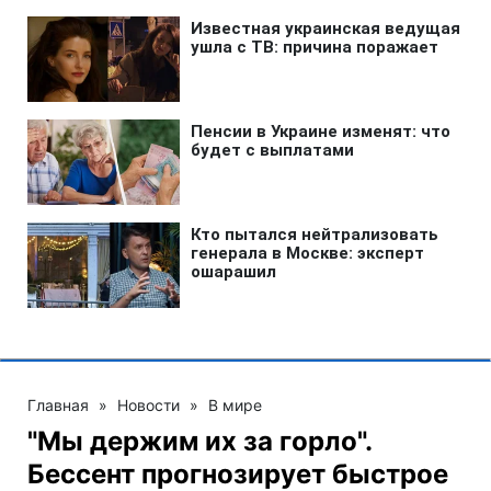
Главная
»
Новости
»
В мире
"Мы держим их за горло".
Бессент прогнозирует быстрое