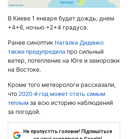
В Киеве 1 января будет дождь, днем
+4+6, ночью +2+4 градуса.
Ранее синоптик
Наталка Диденко
также предупредила
про сильный
ветер, потепление на Юге и заморозки
на Востоке.
Кроме того метеорологи рассказали,
что
2020-й год может стать самым
теплым
за всю историю наблюдений
за погодой.
Не пропустіть головне! Підпишіться
на наші оновлення в Google!