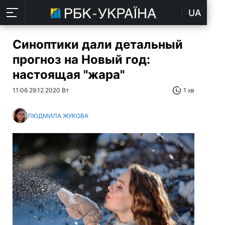
UA
Синоптики дали детальный
прогноз на Новый год:
настоящая "жара"
11:06 29.12.2020 Вт
1 хв
ЛЮДМИЛА ЖУКОВА