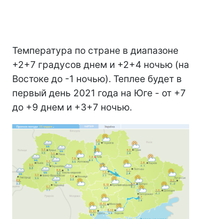
Температура по стране в диапазоне
+2+7 градусов днем и +2+4 ночью (на
Востоке до -1 ночью). Теплее будет в
первый день 2021 года на Юге - от +7
до +9 днем и +3+7 ночью.