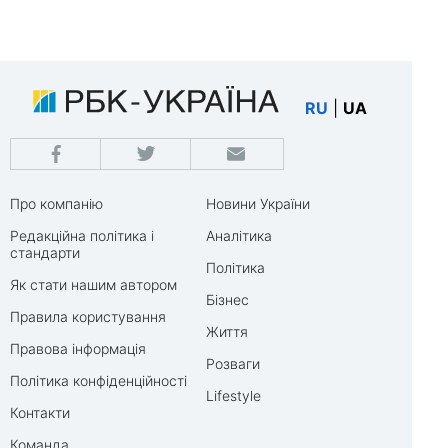
RU
|
UA
Про компанію
Новини України
Редакційна політика і
Аналітика
стандарти
Політика
Як стати нашим автором
Бізнес
Правила користування
Життя
Правова інформація
Розваги
Політика конфіденційності
Lifestyle
Контакти
Команда