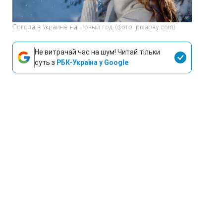
Погода в Украине на Новый год (фото: pixabay.com)
Не витрачай час на шум! Читай тільки
суть з
РБК-Україна у Google