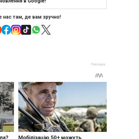
новлення в Google!
 нас там, де вам зручно!