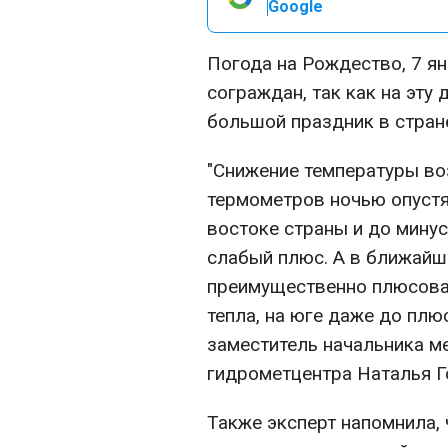
Google
Погода на Рождество, 7 я
сограждан, так как на эту 
большой праздник в стран
"Снижение температуры во
термометров ночью опустят
востоке страны и до минус
слабый плюс. А в ближайше
преимущественно плюсовая
тепла, на юге даже до плюс
заместитель начальника м
гидрометцентра Наталья Г
Также эксперт напомнила, 