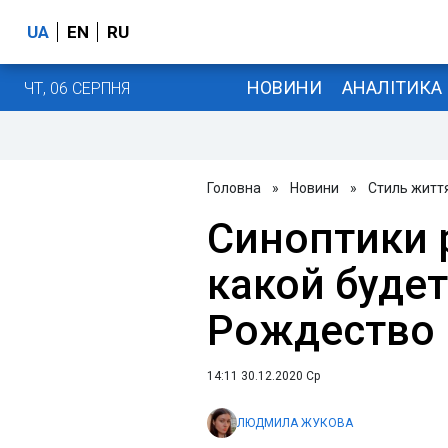
UA
EN
RU
НОВИНИ
АНАЛІТИКА
ЧТ, 06 СЕРПНЯ
Головна
»
Новини
»
Стиль житт
Синоптики 
какой будет
Рождество
14:11 30.12.2020 Ср
ЛЮДМИЛА ЖУКОВА