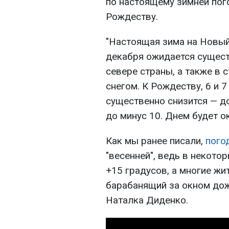
по настоящему зимней пого
Рождеству.
"Настоящая зима на Новый 
декабря ожидается сущест
севере страны, а также в
снегом. К Рождеству, 6 и 7
существенно снизится — до
до минус 10. Днем будет ок
Как мы ранее писали,
пого
"весенней", ведь в некото
+15 градусов, а многие жи
барабанящий за окном дож
Наталка Диденко.