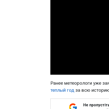
Ранее метеорологи уже зая
теплый год
за всю историю
Не пропустіт