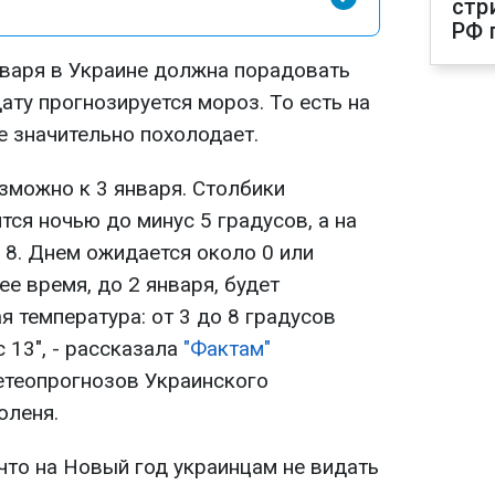
стр
РФ 
нваря в Украине должна порадовать
дату прогнозируется мороз. То есть на
е значительно похолодает.
зможно к 3 января. Столбики
ся ночью до минус 5 градусов, а на
 8. Днем ожидается около 0 или
е время, до 2 января, будет
 температура: от 3 до 8 градусов
 13", - рассказала
"Фактам"
етеопрогнозов Украинского
оленя.
что на Новый год украинцам не видать