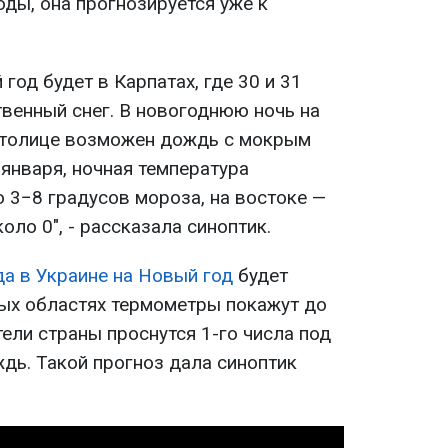
ды, она прогнозируется уже к
год будет в Карпатах, где 30 и 31
венный снег. В новогоднюю ночь на
 столице возможен дождь с мокрым
 января, ночная температура
 3−8 градусов мороза, на востоке —
оло 0", - рассказала синоптик.
да в Украине на Новый год
будет
рых областях термометры покажут до
тели страны проснутся 1-го числа под
дь. Такой прогноз дала синоптик