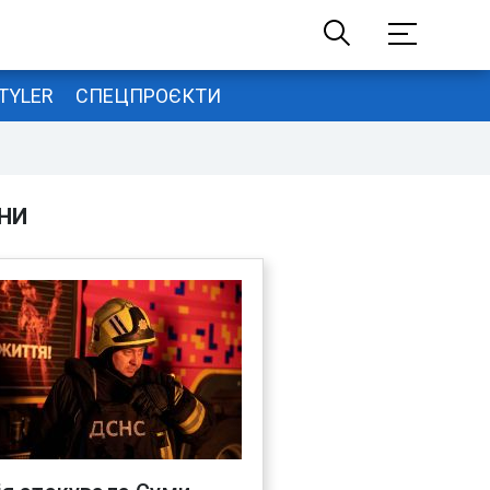
TYLER
СПЕЦПРОЄКТИ
НИ